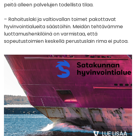
peitä alleen palvelujen todellista tilaa.
– Rahoituslaki ja valtiovallan toimet pakottavat
hyvinvointialueita säästöihin. Meidän tehtävämme
luottamushenkilöinä on varmistaa, että
sopeutustoimien keskellä perustuslain rima ei putoa.
LUE LISÄÄ