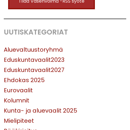
Tilaa Vasenvoima -RSS syöte
UUTISKATEGORIAT
Aluevaltuustoryhmä
Eduskuntavaalit2023
Eduskuntavaalit2027
Ehdokas 2025
Eurovaalit
Kolumnit
Kunta- ja aluevaalit 2025
Mielipiteet