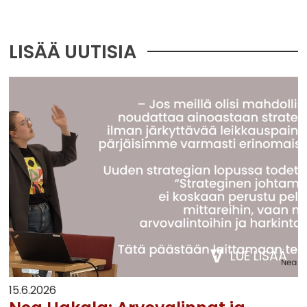
LISÄÄ UUTISIA
LUE LISÄÄ
15.6.2026