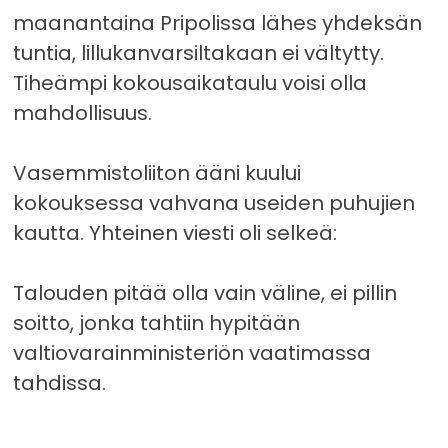
maanantaina Pripolissa lähes yhdeksän
tuntia, lillukanvarsiltakaan ei vältytty.
Tiheämpi kokousaikataulu voisi olla
mahdollisuus.
Vasemmistoliiton ääni kuului
kokouksessa vahvana useiden puhujien
kautta. Yhteinen viesti oli selkeä:
Talouden pitää olla vain väline, ei pillin
soitto, jonka tahtiin hypitään
valtiovarainministeriön vaatimassa
tahdissa.