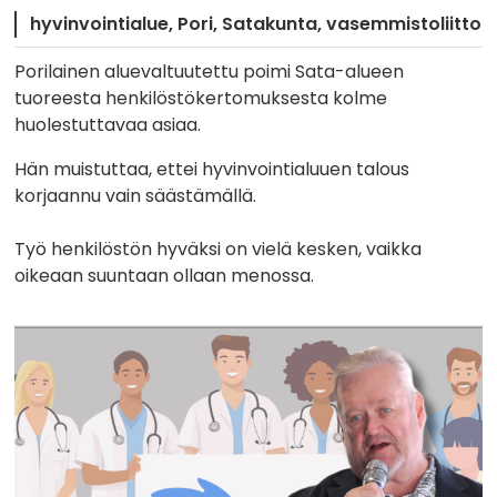
hyvinvointialue
Pori
Satakunta
vasemmistoliitto
Porilainen aluevaltuutettu poimi Sata-alueen
tuoreesta henkilöstökertomuksesta kolme
huolestuttavaa asiaa.
Hän muistuttaa, ettei hyvinvointialuuen talous
korjaannu vain säästämällä.
Työ henkilöstön hyväksi on vielä kesken, vaikka
oikeaan suuntaan ollaan menossa.