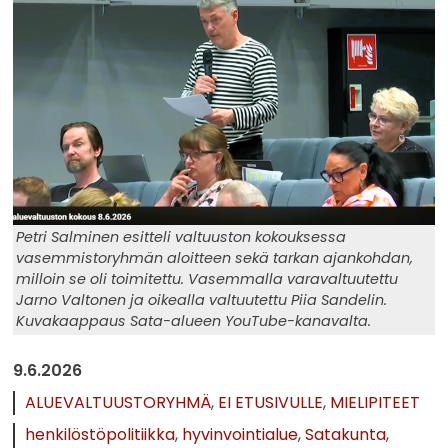
Petri Salminen esitteli valtuuston kokouksessa
vasemmistoryhmän aloitteen sekä tarkan ajankohdan,
milloin se oli toimitettu. Vasemmalla varavaltuutettu
Jarno Valtonen ja oikealla valtuutettu Piia Sandelin.
Kuvakaappaus Sata-alueen YouTube-kanavalta.
9.6.2026
ALUEVALTUUSTORYHMÄ
EI ETUSIVULLE
MIELIPITEET
henkilöstöpolitiikka
hyvinvointialue
Satakunta