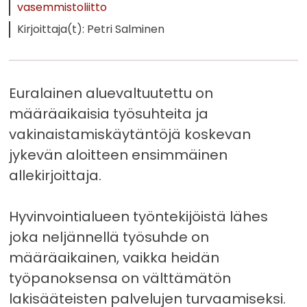
vasemmistoliitto
Kirjoittaja(t): Petri Salminen
Euralainen aluevaltuutettu on
määräaikaisia työsuhteita ja
vakinaistamiskäytäntöjä koskevan
jykevän aloitteen ensimmäinen
allekirjoittaja.
Hyvinvointialueen työntekijöistä lähes
joka neljännellä työsuhde on
määräaikainen, vaikka heidän
työpanoksensa on välttämätön
lakisääteisten palvelujen turvaamiseksi.