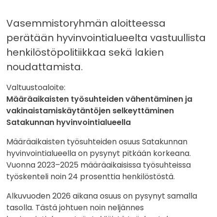
Vasemmistoryhmän aloitteessa
perätään hyvinvointialueelta vastuullista
henkilöstöpolitiikkaa sekä lakien
noudattamista.
Valtuustoaloite:
Määräaikaisten työsuhteiden vähentäminen ja
vakinaistamiskäytäntöjen selkeyttäminen
Satakunnan hyvinvointialueella
Määräaikaisten työsuhteiden osuus Satakunnan
hyvinvointialueella on pysynyt pitkään korkeana.
Vuonna 2023–2025 määräaikaisissa työsuhteissa
työskenteli noin 24 prosenttia henkilöstöstä.
Alkuvuoden 2026 aikana osuus on pysynyt samalla
tasolla. Tästä johtuen noin neljännes