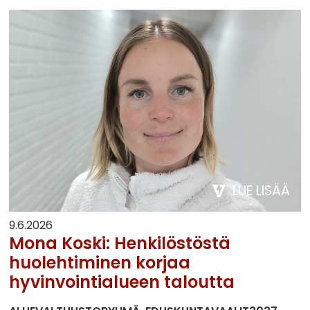
LUE LISÄÄ
9.6.2026
Mona Koski: Henkilöstöstä
huolehtiminen korjaa
hyvinvointialueen taloutta