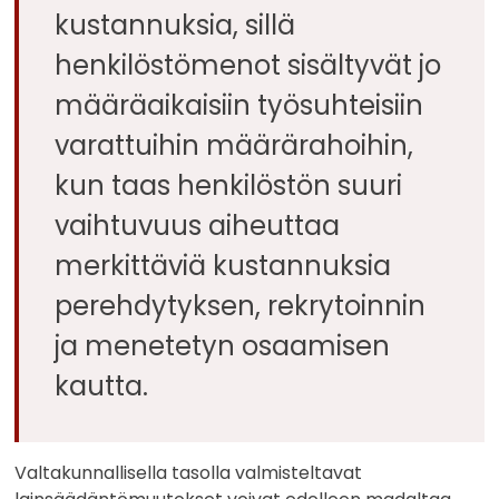
kustannuksia, sillä
henkilöstömenot sisältyvät jo
määräaikaisiin työsuhteisiin
varattuihin määrärahoihin,
kun taas henkilöstön suuri
vaihtuvuus aiheuttaa
merkittäviä kustannuksia
perehdytyksen, rekrytoinnin
ja menetetyn osaamisen
kautta.
Valtakunnallisella tasolla valmisteltavat