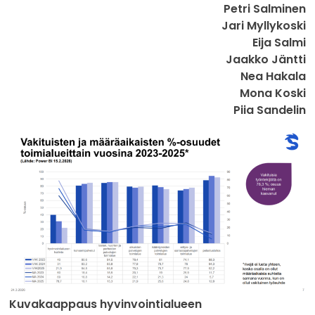
Petri Salminen
Jari Myllykoski
Eija Salmi
Jaakko Jäntti
Nea Hakala
Mona Koski
Piia Sandelin
Kuvakaappaus hyvinvointialueen