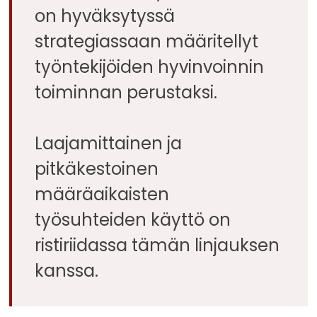
on hyväksytyssä
strategiassaan määritellyt
työntekijöiden hyvinvoinnin
toiminnan perustaksi.
Laajamittainen ja
pitkäkestoinen
määräaikaisten
työsuhteiden käyttö on
ristiriidassa tämän linjauksen
kanssa.