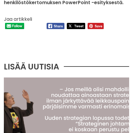
henkilöstökertomuksen PowerPoint -esityksestä.
Jaa artikkeli
LISÄÄ UUTISIA