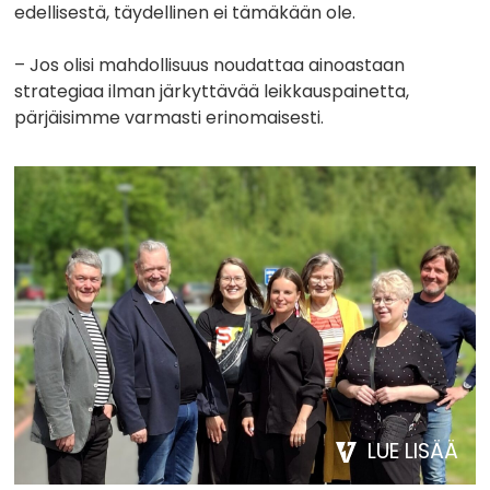
edellisestä, täydellinen ei tämäkään ole.
– Jos olisi mahdollisuus noudattaa ainoastaan
strategiaa ilman järkyttävää leikkauspainetta,
pärjäisimme varmasti erinomaisesti.
LUE LISÄÄ