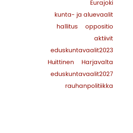
Eurajoki
kunta- ja aluevaalit
hallitus
oppositio
aktiivit
eduskuntavaalit2023
Huittinen
Harjavalta
eduskuntavaalit2027
rauhanpolitiikka