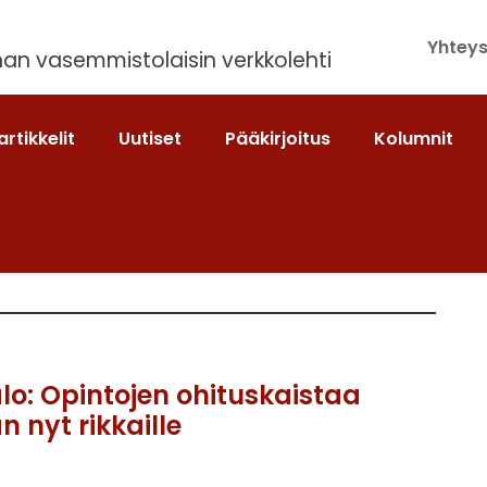
Yhteys
an vasemmistolaisin verkkolehti
artikkelit
Uutiset
Pääkirjoitus
Kolumnit
alo: Opintojen ohituskaistaa
n nyt rikkaille