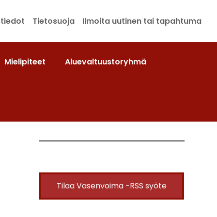
tiedot
Tietosuoja
Ilmoita uutinen tai tapahtuma
Mielipiteet
Aluevaltuustoryhmä
Tilaa Vasenvoima -RSS syöte