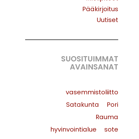
Pääkirjoitus
Uutiset
SUOSITUIMMAT
AVAINSANAT
vasemmistoliitto
Satakunta
Pori
Rauma
hyvinvointialue
sote