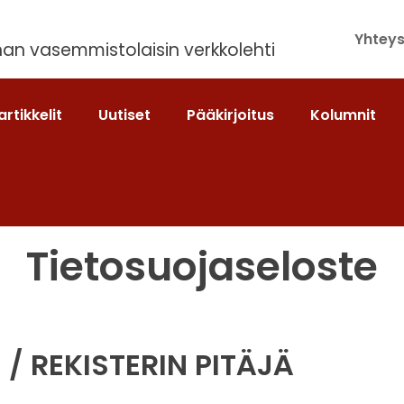
Yhteys
an vasemmistolaisin verkkolehti
artikkelit
Uutiset
Pääkirjoitus
Kolumnit
Tietosuojaseloste
/ REKISTERIN PITÄJÄ