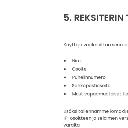
5. REKSITERIN
Käyttäjä voi ilmoittaa seuraa
Nimi
Osoite
Puhelinnumero
Sähköpostiosoite
Muut vapaamuotoiset ti
Lisäksi tallennamme lomakke
IP-osoitteen ja selaimen ver
varalta.