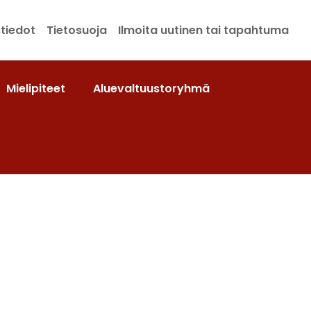
tiedot
Tietosuoja
Ilmoita uutinen tai tapahtuma
Mielipiteet
Aluevaltuustoryhmä