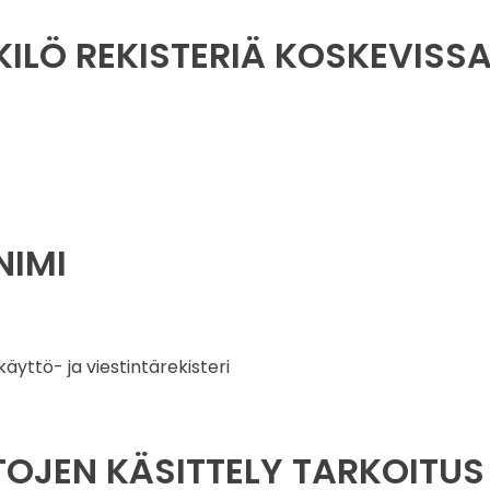
KILÖ REKISTERIÄ KOSKEVISSA
NIMI
yttö- ja viestintärekisteri
ETOJEN KÄSITTELY TARKOITUS