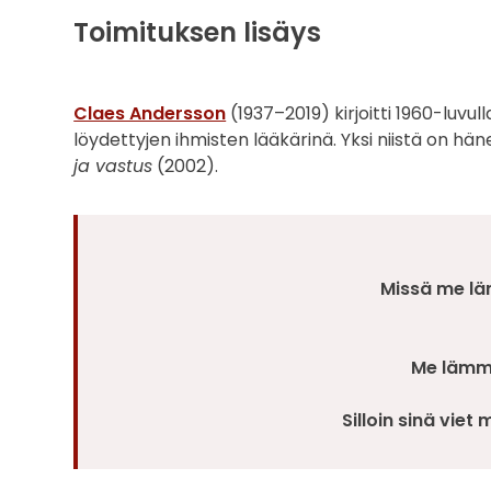
Toimituksen lisäys
Claes Andersson
(1937–2019) kirjoitti 1960-luv
löydettyjen ihmisten lääkärinä. Yksi niistä on h
ja vastus
(2002).
Missä me l
Me lämm
Silloin sinä vie