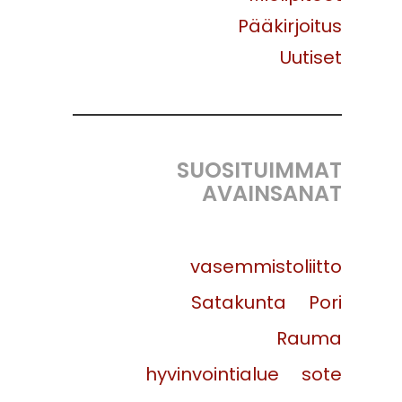
Pääkirjoitus
Uutiset
SUOSITUIMMAT
AVAINSANAT
vasemmistoliitto
Satakunta
Pori
Rauma
hyvinvointialue
sote