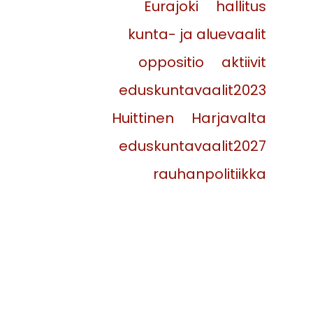
Eurajoki
hallitus
kunta- ja aluevaalit
oppositio
aktiivit
eduskuntavaalit2023
Huittinen
Harjavalta
eduskuntavaalit2027
rauhanpolitiikka