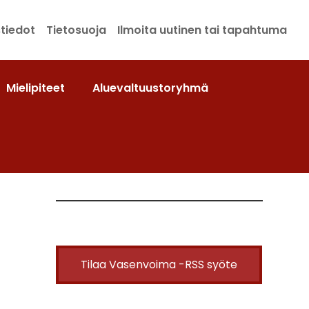
tiedot
Tietosuoja
Ilmoita uutinen tai tapahtuma
Mielipiteet
Aluevaltuustoryhmä
Tilaa Vasenvoima -RSS syöte