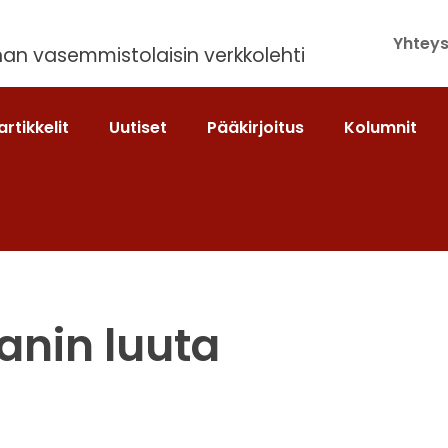
Yhteys
an vasemmistolaisin verkkolehti
artikkelit
Uutiset
Pääkirjoitus
Kolumnit
anin luuta