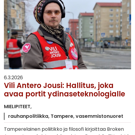
6.3.2026
Vili Antero Jousi: Hallitus, joka
avaa portit ydinaseteknologialle
MIELIPITEET
rauhanpolitiikka
Tampere
vasemmistonuoret
Tamperelainen poliitikko ja filosofi kirjoittaa Broken