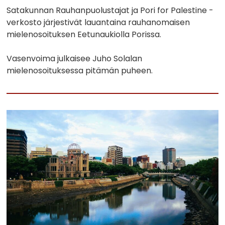
Satakunnan Rauhanpuolustajat ja Pori for Palestine -
verkosto järjestivät lauantaina rauhanomaisen
mielenosoituksen Eetunaukiolla Porissa.
Vasenvoima julkaisee Juho Solalan
mielenosoituksessa pitämän puheen.