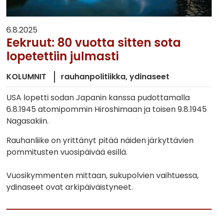
6.8.2025
Eekruut: 80 vuotta sitten sota
lopetettiin julmasti
KOLUMNIT
rauhanpolitiikka
ydinaseet
USA lopetti sodan Japanin kanssa pudottamalla
6.8.1945 atomipommin Hiroshimaan ja toisen 9.8.1945
Nagasakiin.
Rauhanliike on yrittänyt pitää näiden järkyttävien
pommitusten vuosipäivää esillä.
Vuosikymmenten mittaan, sukupolvien vaihtuessa,
ydinaseet ovat arkipäiväistyneet.