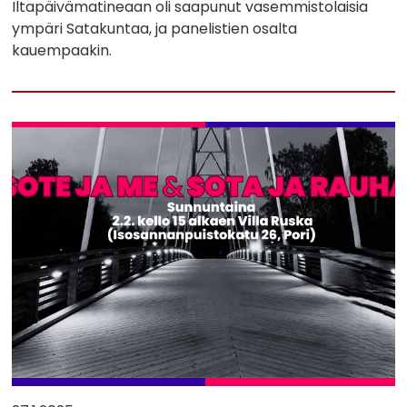
Iltapäivämatineaan oli saapunut vasemmistolaisia
ympäri Satakuntaa, ja panelistien osalta
kauempaakin.