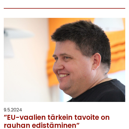
9.5.2024
”EU-vaalien tärkein tavoite on
rauhan edistäminen”