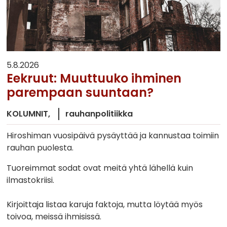
5.8.2026
Eekruut: Muuttuuko ihminen
parempaan suuntaan?
KOLUMNIT
rauhanpolitiikka
Hiroshiman vuosipäivä pysäyttää ja kannustaa toimiin
rauhan puolesta.
Tuoreimmat sodat ovat meitä yhtä lähellä kuin
ilmastokriisi.
Kirjoittaja listaa karuja faktoja, mutta löytää myös
toivoa, meissä ihmisissä.