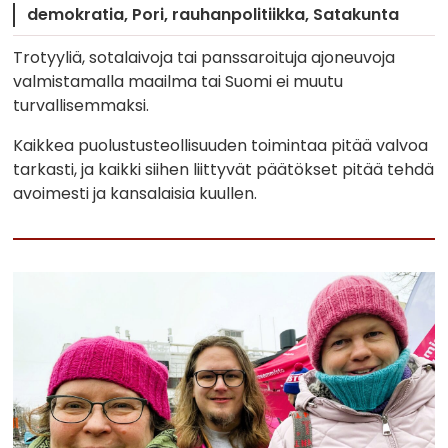
demokratia
Pori
rauhanpolitiikka
Satakunta
Trotyyliä, sotalaivoja tai panssaroituja ajoneuvoja
valmistamalla maailma tai Suomi ei muutu
turvallisemmaksi.
Kaikkea puolustusteollisuuden toimintaa pitää valvoa
tarkasti, ja kaikki siihen liittyvät päätökset pitää tehdä
avoimesti ja kansalaisia kuullen.