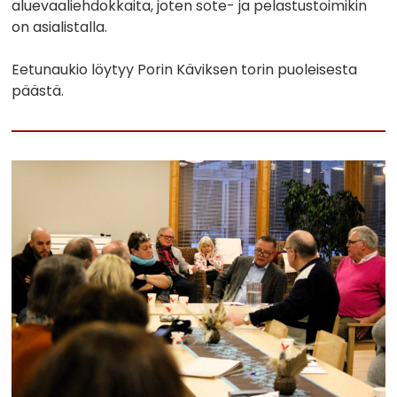
aluevaaliehdokkaita, joten sote- ja pelastustoimikin
on asialistalla.
Eetunaukio löytyy Porin Käviksen torin puoleisesta
päästä.