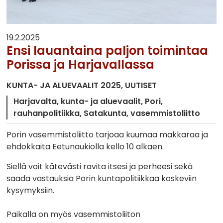
19.2.2025
Ensi lauantaina paljon toimintaa
Porissa ja Harjavallassa
KUNTA- JA ALUEVAALIT 2025
UUTISET
Harjavalta
kunta- ja aluevaalit
Pori
rauhanpolitiikka
Satakunta
vasemmistoliitto
Porin vasemmistoliitto tarjoaa kuumaa makkaraa ja
ehdokkaita Eetunaukiolla kello 10 alkaen.
Siellä voit kätevästi ravita itsesi ja perheesi sekä
saada vastauksia Porin kuntapolitiikkaa koskeviin
kysymyksiin.
Paikalla on myös vasemmistoliiton