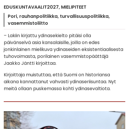
EDUSKUNTAVAALIT2027
MIELIPITEET
Pori
rauhanpolitiikka
turvallisuuspolitiikka
vasemmistoliitto
– Lakiin kirjattu ydinasekielto pitäisi olla
päivänselvä asia kansalaisille, joilla on edes
jonkinlainen mielikuva ydinaseiden eksistentiaalisesta
tuhovoimasta, porilainen vasemmistopäättäjä
Jaakko Jäntti kirjoittaa.
Kirjoittaja muistuttaa, että Suomi on historiansa
aikana kannattanut vahvasti ydinaseriisuntaa. Nyt
meitä ollaan puskemassa kohti ydinasevaltiota.