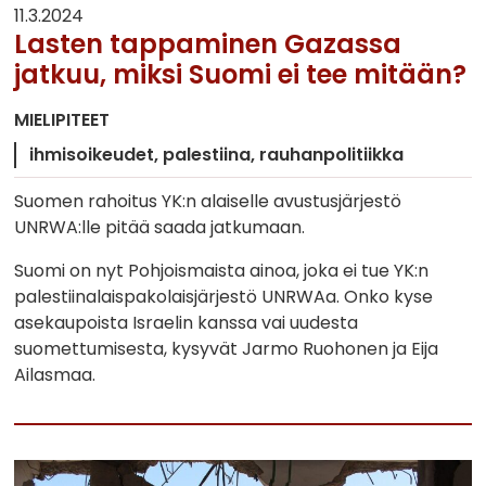
11.3.2024
Lasten tappaminen Gazassa
jatkuu, miksi Suomi ei tee mitään?
MIELIPITEET
ihmisoikeudet
palestiina
rauhanpolitiikka
Suomen rahoitus YK:n alaiselle avustusjärjestö
UNRWA:lle pitää saada jatkumaan.
Suomi on nyt Pohjoismaista ainoa, joka ei tue YK:n
palestiinalaispakolaisjärjestö UNRWAa. Onko kyse
asekaupoista Israelin kanssa vai uudesta
suomettumisesta, kysyvät Jarmo Ruohonen ja Eija
Ailasmaa.