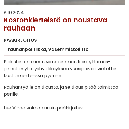
8.10.2024
Kostonkierteistä on noustava
rauhaan
PÄÄKIRJOITUS
rauhanpolitiikka
vasemmistoliitto
Palestiinan alueen viimeisimmän kriisin, Hamas-
järjestön yllätyshyökkäyksen vuosipäivää vietettiin
kostonkierteessä pyörien.
Rauhantyölle on tilausta, ja se tilaus pitää toimittaa
perille.
Lue Vasenvoiman uusin pääkirjoitus.