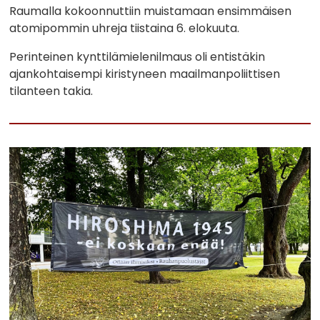
Raumalla kokoonnuttiin muistamaan ensimmäisen
atomipommin uhreja tiistaina 6. elokuuta.
Perinteinen kynttilämielenilmaus oli entistäkin
ajankohtaisempi kiristyneen maailmanpoliittisen
tilanteen takia.