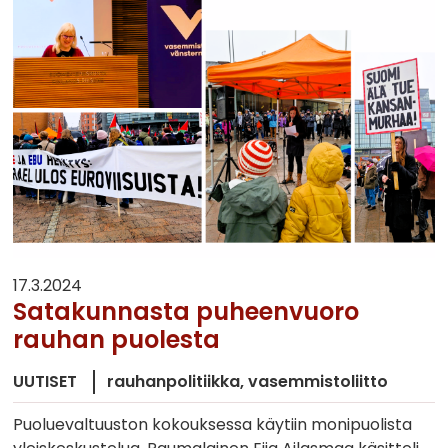
17.3.2024
Satakunnasta puheenvuoro
rauhan puolesta
UUTISET
rauhanpolitiikka
vasemmistoliitto
Puoluevaltuuston kokouksessa käytiin monipuolista