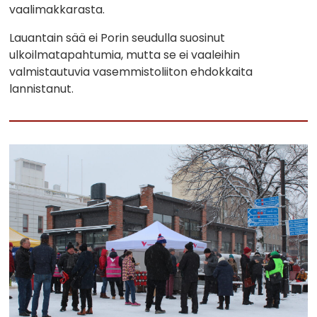
vaalimakkarasta.
Lauantain sää ei Porin seudulla suosinut
ulkoilmatapahtumia, mutta se ei vaaleihin
valmistautuvia vasemmistoliiton ehdokkaita
lannistanut.