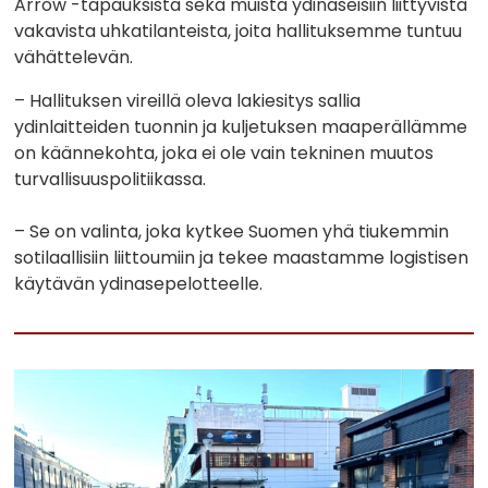
Arrow -tapauksista sekä muista ydinaseisiin liittyvistä
vakavista uhkatilanteista, joita hallituksemme tuntuu
vähättelevän.
– Hallituksen vireillä oleva lakiesitys sallia
ydinlaitteiden tuonnin ja kuljetuksen maaperällämme
on käännekohta, joka ei ole vain tekninen muutos
turvallisuuspolitiikassa.
– Se on valinta, joka kytkee Suomen yhä tiukemmin
sotilaallisiin liittoumiin ja tekee maastamme logistisen
käytävän ydinasepelotteelle.