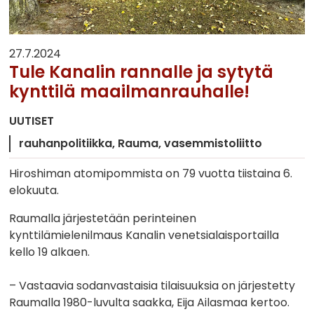
27.7.2024
Tule Kanalin rannalle ja sytytä
kynttilä maailmanrauhalle!
UUTISET
rauhanpolitiikka
Rauma
vasemmistoliitto
Hiroshiman atomipommista on 79 vuotta tiistaina 6.
elokuuta.
Raumalla järjestetään perinteinen
kynttilämielenilmaus Kanalin venetsialaisportailla
kello 19 alkaen.
– Vastaavia sodanvastaisia tilaisuuksia on järjestetty
Raumalla 1980-luvulta saakka, Eija Ailasmaa kertoo.