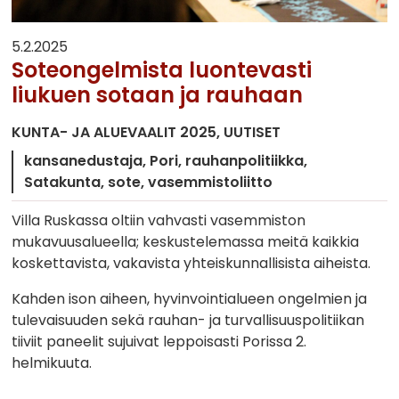
5.2.2025
Soteongelmista luontevasti
liukuen sotaan ja rauhaan
KUNTA- JA ALUEVAALIT 2025
UUTISET
kansanedustaja
Pori
rauhanpolitiikka
Satakunta
sote
vasemmistoliitto
Villa Ruskassa oltiin vahvasti vasemmiston
mukavuusalueella; keskustelemassa meitä kaikkia
koskettavista, vakavista yhteiskunnallisista aiheista.
Kahden ison aiheen, hyvinvointialueen ongelmien ja
tulevaisuuden sekä rauhan- ja turvallisuuspolitiikan
tiiviit paneelit sujuivat leppoisasti Porissa 2.
helmikuuta.