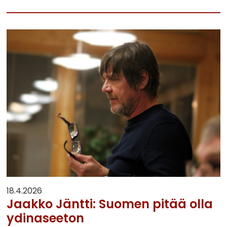
18.4.2026
Jaakko Jäntti: Suomen pitää olla
ydinaseeton