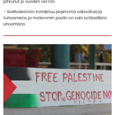
jatkunut jo vuoden verran.
– Siviiliväestöön kohdistuu järjetöntä väkivaltaa ja
tuhoamista, ja molemmin puolin on vain sotilaallista
uhoamista.