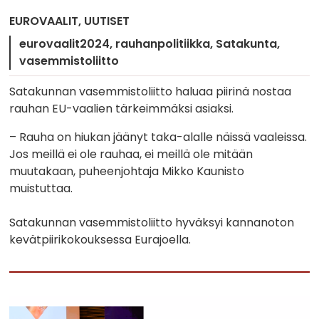
EUROVAALIT
UUTISET
eurovaalit2024
rauhanpolitiikka
Satakunta
vasemmistoliitto
Satakunnan vasemmistoliitto haluaa piirinä nostaa
rauhan EU-vaalien tärkeimmäksi asiaksi.
– Rauha on hiukan jäänyt taka-alalle näissä vaaleissa.
Jos meillä ei ole rauhaa, ei meillä ole mitään
muutakaan, puheenjohtaja Mikko Kaunisto
muistuttaa.
Satakunnan vasemmistoliitto hyväksyi kannanoton
kevätpiirikokouksessa Eurajoella.