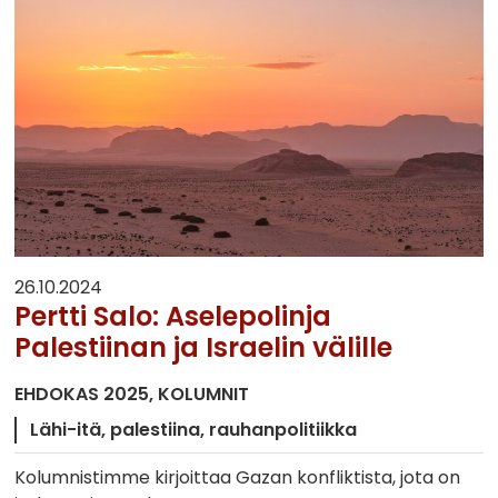
26.10.2024
Pertti Salo: Aselepolinja
Palestiinan ja Israelin välille
EHDOKAS 2025
KOLUMNIT
Lähi-itä
palestiina
rauhanpolitiikka
Kolumnistimme kirjoittaa Gazan konfliktista, jota on