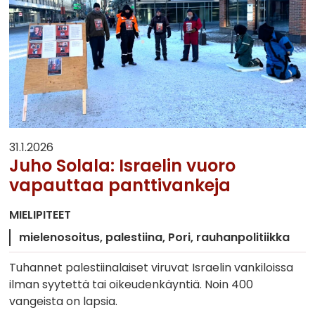
31.1.2026
Juho Solala: Israelin vuoro
vapauttaa panttivankeja
MIELIPITEET
mielenosoitus
palestiina
Pori
rauhanpolitiikka
Tuhannet palestiinalaiset viruvat Israelin vankiloissa
ilman syytettä tai oikeudenkäyntiä. Noin 400
vangeista on lapsia.