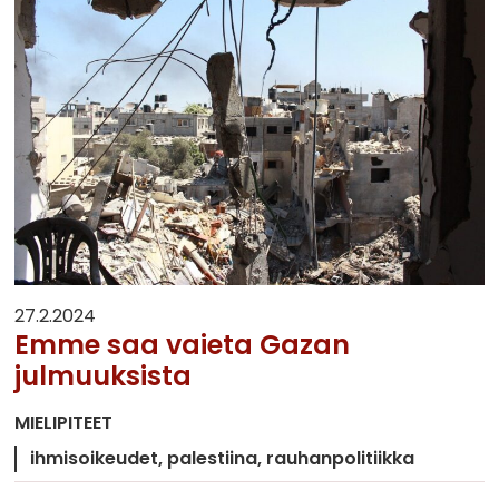
27.2.2024
Emme saa vaieta Gazan
julmuuksista
MIELIPITEET
ihmisoikeudet
palestiina
rauhanpolitiikka