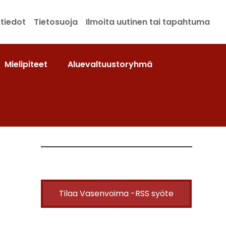
tiedot
Tietosuoja
Ilmoita uutinen tai tapahtuma
Mielipiteet
Aluevaltuustoryhmä
Tilaa Vasenvoima -RSS syöte