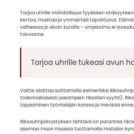
Tarjoa uhrille mahdollisuus fyysiseen etäisyyteen 
kertoa, muistaa ja ymmärtää tapahtunut. Elämänha
vaiheessa jo aivan kuralla – umpisolmu ei avaud
toivoanne.
Tarjoa uhrille tukeasi avun 
Voitte aloittaa soittamalla esimerkiksi Rikosuhrip
todennäköisesti useampien rikosten vyyhti). Rikos
tapaaminen työntekijän kanssa ja menkää sinne
Rikosuhripäivystyksen tehtävä on parantaa rikoks
asemaa muun muassa tuottamalla matalan kynnyks