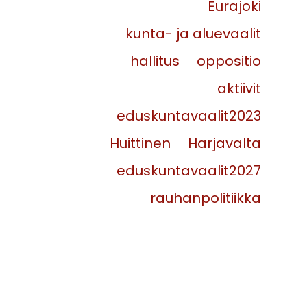
Eurajoki
kunta- ja aluevaalit
hallitus
oppositio
aktiivit
eduskuntavaalit2023
Huittinen
Harjavalta
eduskuntavaalit2027
rauhanpolitiikka