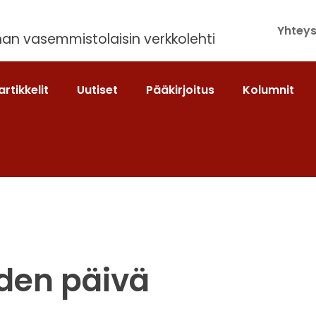
Yhteys
an vasemmistolaisin verkkolehti
artikkelit
Uutiset
Pääkirjoitus
Kolumnit
den päivä