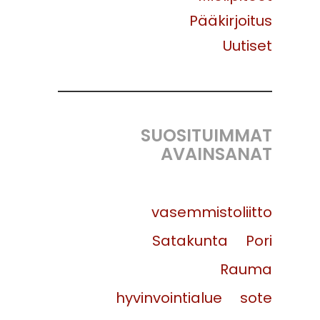
Pääkirjoitus
Uutiset
SUOSITUIMMAT
AVAINSANAT
vasemmistoliitto
Satakunta
Pori
Rauma
hyvinvointialue
sote