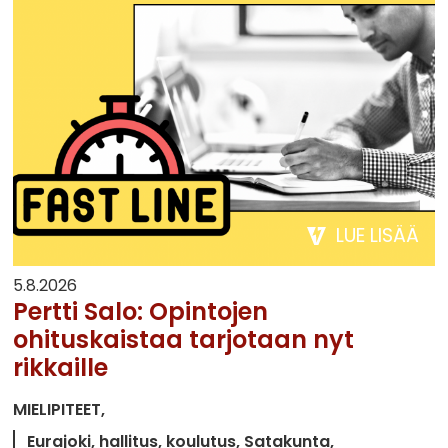
LUE LISÄÄ
5.8.2026
Pertti Salo: Opintojen
ohituskaistaa tarjotaan nyt
rikkaille
MIELIPITEET
Eurajoki
hallitus
koulutus
Satakunta