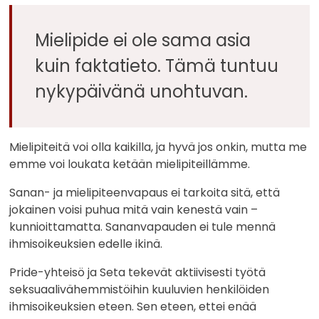
Mielipide ei ole sama asia
kuin faktatieto. Tämä tuntuu
nykypäivänä unohtuvan.
Mielipiteitä voi olla kaikilla, ja hyvä jos onkin, mutta me
emme voi loukata ketään mielipiteillämme.
Sanan- ja mielipiteenvapaus ei tarkoita sitä, että
jokainen voisi puhua mitä vain kenestä vain –
kunnioittamatta. Sananvapauden ei tule mennä
ihmisoikeuksien edelle ikinä.
Pride-yhteisö ja Seta tekevät aktiivisesti työtä
seksuaalivähemmistöihin kuuluvien henkilöiden
ihmisoikeuksien eteen. Sen eteen, ettei enää