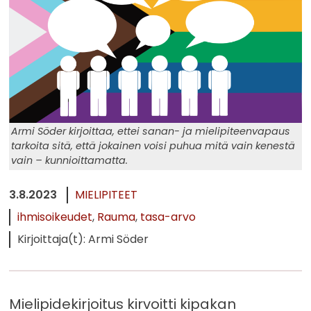
Armi Söder kirjoittaa, ettei sanan- ja mielipiteenvapaus
tarkoita sitä, että jokainen voisi puhua mitä vain kenestä
vain – kunnioittamatta.
3.8.2023
MIELIPITEET
ihmisoikeudet
Rauma
tasa-arvo
Kirjoittaja(t): Armi Söder
Mielipidekirjoitus kirvoitti kipakan