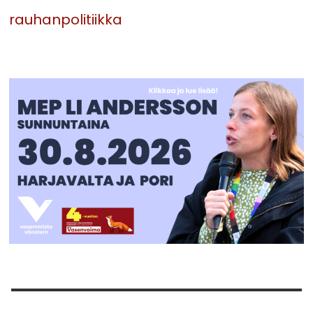
rauhanpolitiikka