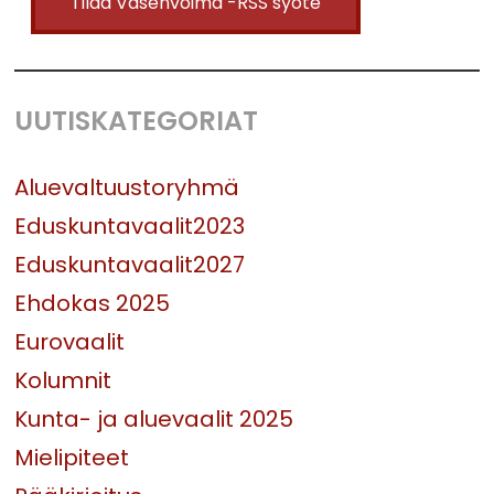
Tilaa Vasenvoima -RSS syöte
UUTISKATEGORIAT
Aluevaltuustoryhmä
Eduskuntavaalit2023
Eduskuntavaalit2027
Ehdokas 2025
Eurovaalit
Kolumnit
Kunta- ja aluevaalit 2025
Mielipiteet