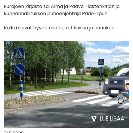
Eurajoen kirjasto sai Alma ja Paavo -lastenkirjan ja
kunnanhallituksen puheenjohtaja Pride-lipun.
Kaikki saivat hyvää mieltä, rohkaisua ja aurinkoa.
LUE LISÄÄ