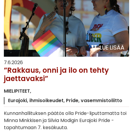
LUE LISÄÄ
7.6.2026
”Rakkaus, onni ja ilo on tehty
jaettavaksi”
MIELIPITEET
Eurajoki
ihmisoikeudet
Pride
vasemmistoliitto
Kunnanhallituksen päätös olla Pride-liputtamatta toi
Minna Minkkisen ja Silvia Modigin Eurajoki Pride -
tapahtumaan 7. kesäkuuta.