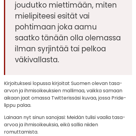
joudutko miettimään, miten
mielipiteesi esität vai
pohtimaan joka aamu
saatko tänään olla olemassa
ilman syrjintää tai pelkoa
väkivallasta.
Kirjoituksesi lopussa kirjoitat Suomen olevan tasa-
arvon ja ihmisoikeuksien mallimaa, vaikka samaan
aikaan jaat omassa Twitterissäsi kuvaa, jossa Pride-
lippu palaa.
Lainaan nyt sinun sanojasi: Meidän tulisi vaalia tasa-
arvoa ja ihmisoikeuksia, eikä sallia niiden
romuttamista.