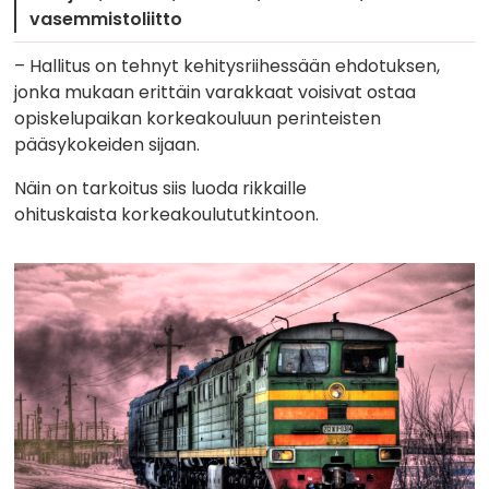
vasemmistoliitto
– Hallitus on tehnyt kehitysriihessään ehdotuksen,
jonka mukaan erittäin varakkaat voisivat ostaa
opiskelupaikan korkeakouluun perinteisten
pääsykokeiden sijaan.
Näin on tarkoitus siis luoda rikkaille
ohituskaista korkeakoulututkintoon.