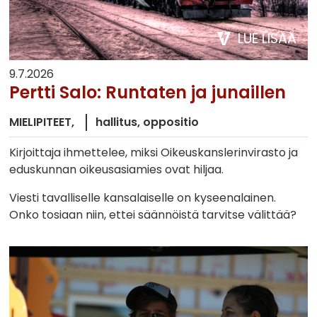
LUE LISÄÄ
9.7.2026
Pertti Salo: Runtaten ja junaillen
MIELIPITEET
hallitus
oppositio
Kirjoittaja ihmettelee, miksi Oikeuskanslerinvirasto ja
eduskunnan oikeusasiamies ovat hiljaa.
Viesti tavalliselle kansalaiselle on kyseenalainen.
Onko tosiaan niin, ettei säännöistä tarvitse välittää?