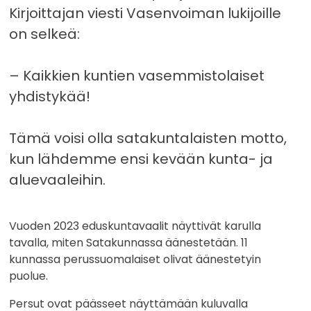
Kirjoittajan viesti Vasenvoiman lukijoille
on selkeä:
– Kaikkien kuntien vasemmistolaiset
yhdistykää!
Tämä voisi olla satakuntalaisten motto,
kun lähdemme ensi kevään kunta- ja
aluevaaleihin.
Vuoden 2023 eduskuntavaalit näyttivät karulla
tavalla, miten Satakunnassa äänestetään. 11
kunnassa perussuomalaiset olivat äänestetyin
puolue.
Persut ovat päässeet näyttämään kuluvalla