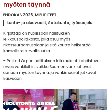
myöten täynnä
EHDOKAS 2025
MIELIPITEET
kunta- ja aluevaalit
Satakunta
työsuojelu
Kirjoittaja on huolissaan hallituksen
leikkauspolitiikasta, joka osuu myös
rikosseuraamusalaan ja sitä kautta heikentää
kansallista turvallisuutta.
– Petteri Orpon hallituksen leikkaukset kohdistuvat
myös vankiloihin, vaikka Suomen vankilat ovat
ääriään myöten täynnä, ja vankimäärät jatkavat
kasvuaan.