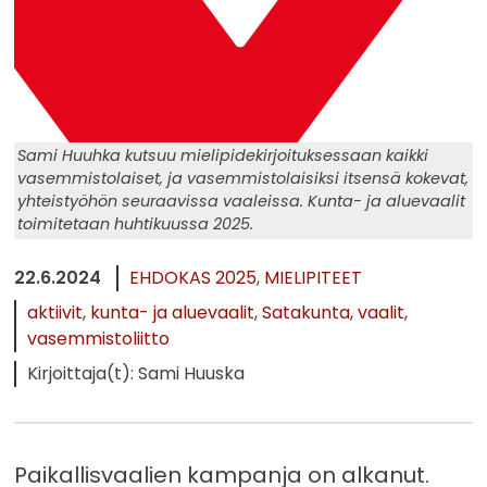
Sami Huuhka kutsuu mielipidekirjoituksessaan kaikki
vasemmistolaiset, ja vasemmistolaisiksi itsensä kokevat,
yhteistyöhön seuraavissa vaaleissa. Kunta- ja aluevaalit
toimitetaan huhtikuussa 2025.
22.6.2024
EHDOKAS 2025
MIELIPITEET
aktiivit
kunta- ja aluevaalit
Satakunta
vaalit
vasemmistoliitto
Kirjoittaja(t): Sami Huuska
Paikallisvaalien kampanja on alkanut.