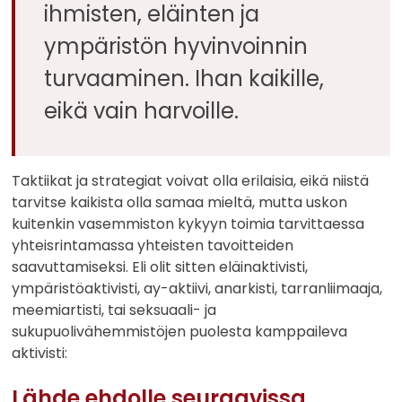
ihmisten, eläinten ja
ympäristön hyvinvoinnin
turvaaminen. Ihan kaikille,
eikä vain harvoille.
Taktiikat ja strategiat voivat olla erilaisia, eikä niistä
tarvitse kaikista olla samaa mieltä, mutta uskon
kuitenkin vasemmiston kykyyn toimia tarvittaessa
yhteisrintamassa yhteisten tavoitteiden
saavuttamiseksi. Eli olit sitten eläinaktivisti,
ympäristöaktivisti, ay-aktiivi, anarkisti, tarranliimaaja,
meemiartisti, tai seksuaali- ja
sukupuolivähemmistöjen puolesta kamppaileva
aktivisti:
Lähde ehdolle seuraavissa