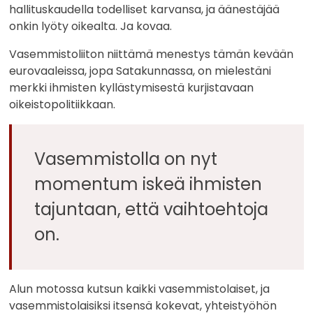
hallituskaudella todelliset karvansa, ja äänestäjää
onkin lyöty oikealta. Ja kovaa.
Vasemmistoliiton niittämä menestys tämän kevään
eurovaaleissa, jopa Satakunnassa, on mielestäni
merkki ihmisten kyllästymisestä kurjistavaan
oikeistopolitiikkaan.
Vasemmistolla on nyt
momentum iskeä ihmisten
tajuntaan, että vaihtoehtoja
on.
Alun motossa kutsun kaikki vasemmistolaiset, ja
vasemmistolaisiksi itsensä kokevat, yhteistyöhön