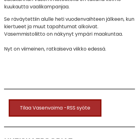
kuukautta vaalikampanjaa.
Se räväytettiin alulle heti vuodenvaihteen jälkeen, kun
kiertueet ja muut tapahtumat alkoivat.
Vasemmistoliitto on näkynyt ympäri maakuntaa.
Nyt on viimeinen, ratkaiseva viikko edessä.
Tilaa Vasenvoima -RSS syöte