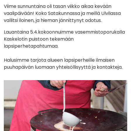
Viime sunnuntaina oli tasan viikko aikaa kevään
vaalipäivään! Koko Satakunnassa ja meillä Ulvilassa
vallitsi iloinen, ja hieman jännittynyt odotus.
Lauantaina 5.4.kokoonnuimme vasemmistoporukalla
Kaskelotin puistoon tekemään
lapsiperhetapahtumaa.
Halusimme tarjota alueen lapsiperheille ilmaisen
puuhapäivän luomaan yhteisöllisyyttä ja kontakteja.