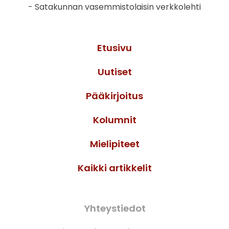
- Satakunnan vasemmistolaisin verkkolehti
Etusivu
Uutiset
Pääkirjoitus
Kolumnit
Mielipiteet
Kaikki artikkelit
Yhteystiedot