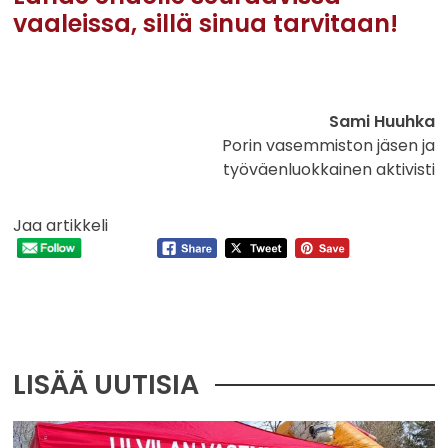
vaaleissa, sillä sinua tarvitaan!
Sami Huuhka
Porin vasemmiston jäsen ja
työväenluokkainen aktivisti
Jaa artikkeli
LISÄÄ UUTISIA