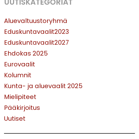
UUTISKATEGORIAT
Aluevaltuustoryhmä
Eduskuntavaalit2023
Eduskuntavaalit2027
Ehdokas 2025
Eurovaalit
Kolumnit
Kunta- ja aluevaalit 2025
Mielipiteet
Pääkirjoitus
Uutiset