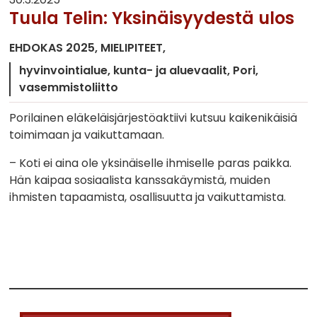
Tuula Telin: Yksinäisyydestä ulos
EHDOKAS 2025
MIELIPITEET
hyvinvointialue
kunta- ja aluevaalit
Pori
vasemmistoliitto
Porilainen eläkeläisjärjestöaktiivi kutsuu kaikenikäisiä
toimimaan ja vaikuttamaan.
– Koti ei aina ole yksinäiselle ihmiselle paras paikka.
Hän kaipaa sosiaalista kanssakäymistä, muiden
ihmisten tapaamista, osallisuutta ja vaikuttamista.