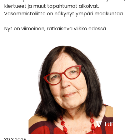
kiertueet ja muut tapahtumat alkoivat.
Vasemmistoliitto on näkynyt ympäri maakuntaa.
Nyt on viimeinen, ratkaiseva viikko edessä.
LUE LISÄÄ
30.3.2025