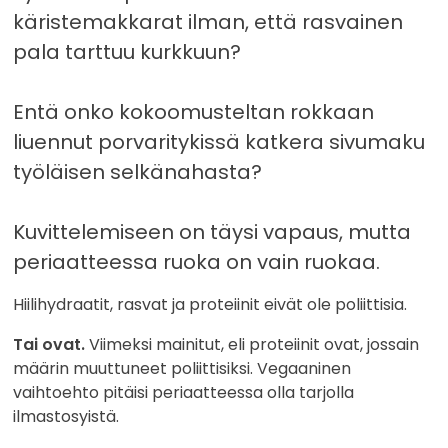
käristemakkarat ilman, että rasvainen
pala tarttuu kurkkuun?
Entä onko kokoomusteltan rokkaan
liuennut porvaritykissä katkera sivumaku
työläisen selkänahasta?
Kuvittelemiseen on täysi vapaus, mutta
periaatteessa ruoka on vain ruokaa.
Hiilihydraatit, rasvat ja proteiinit eivät ole poliittisia.
Tai ovat.
Viimeksi mainitut, eli proteiinit ovat, jossain
määrin muuttuneet poliittisiksi. Vegaaninen
vaihtoehto pitäisi periaatteessa olla tarjolla
ilmastosyistä.