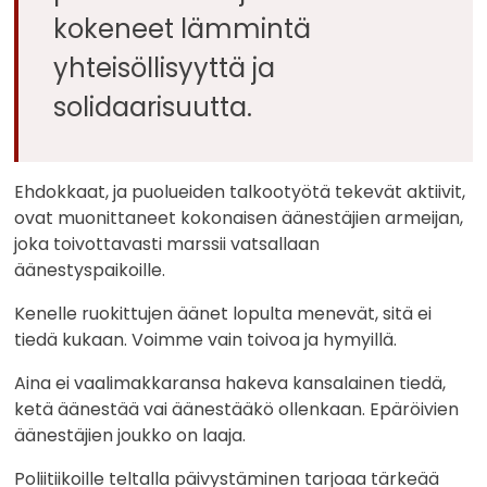
kokeneet lämmintä
yhteisöllisyyttä ja
solidaarisuutta.
Ehdokkaat, ja puolueiden talkootyötä tekevät aktiivit,
ovat muonittaneet kokonaisen äänestäjien armeijan,
joka toivottavasti marssii vatsallaan
äänestyspaikoille.
Kenelle ruokittujen äänet lopulta menevät, sitä ei
tiedä kukaan. Voimme vain toivoa ja hymyillä.
Aina ei vaalimakkaransa hakeva kansalainen tiedä,
ketä äänestää vai äänestääkö ollenkaan. Epäröivien
äänestäjien joukko on laaja.
Poliitiikoille teltalla päivystäminen tarjoaa tärkeää