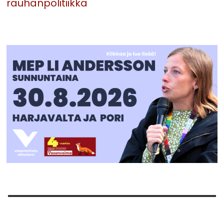
rauhanpolitiikka