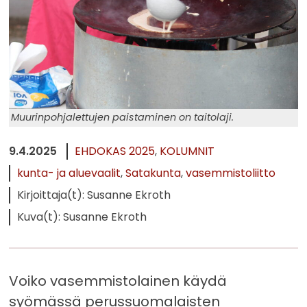
Muurinpohjalettujen paistaminen on taitolaji.
9.4.2025
EHDOKAS 2025
KOLUMNIT
kunta- ja aluevaalit
Satakunta
vasemmistoliitto
Kirjoittaja(t): Susanne Ekroth
Kuva(t): Susanne Ekroth
Voiko vasemmistolainen käydä
syömässä perussuomalaisten