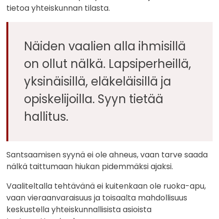
tietoa yhteiskunnan tilasta.
Näiden vaalien alla ihmisillä
on ollut nälkä. Lapsiperheillä,
yksinäisillä, eläkeläisillä ja
opiskelijoilla. Syyn tietää
hallitus.
Santsaamisen syynä ei ole ahneus, vaan tarve saada
nälkä taittumaan hiukan pidemmäksi ajaksi.
Vaaliteltalla tehtävänä ei kuitenkaan ole ruoka-apu,
vaan vieraanvaraisuus ja toisaalta mahdollisuus
keskustella yhteiskunnallisista asioista