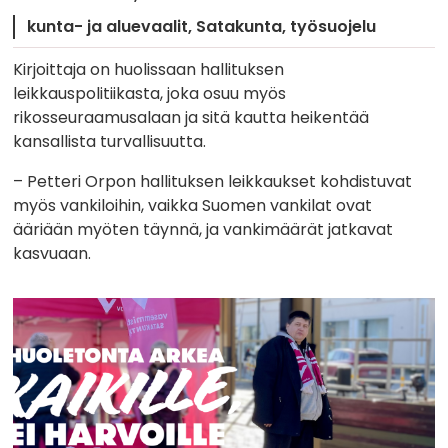
kunta- ja aluevaalit
Satakunta
työsuojelu
Kirjoittaja on huolissaan hallituksen
leikkauspolitiikasta, joka osuu myös
rikosseuraamusalaan ja sitä kautta heikentää
kansallista turvallisuutta.
– Petteri Orpon hallituksen leikkaukset kohdistuvat
myös vankiloihin, vaikka Suomen vankilat ovat
ääriään myöten täynnä, ja vankimäärät jatkavat
kasvuaan.