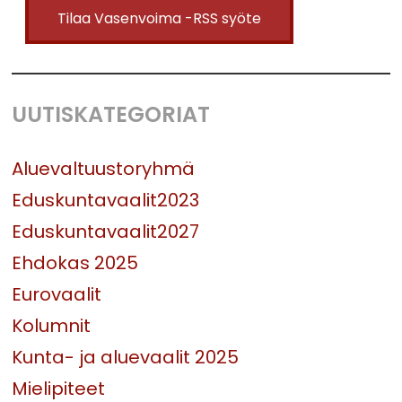
Tilaa Vasenvoima -RSS syöte
UUTISKATEGORIAT
Aluevaltuustoryhmä
Eduskuntavaalit2023
Eduskuntavaalit2027
Ehdokas 2025
Eurovaalit
Kolumnit
Kunta- ja aluevaalit 2025
Mielipiteet