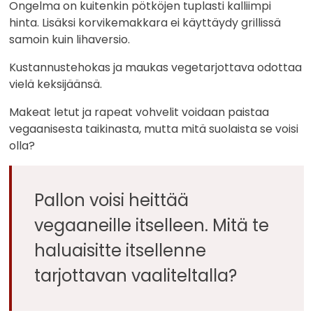
Ongelma on kuitenkin pötköjen tuplasti kalliimpi
hinta. Lisäksi korvikemakkara ei käyttäydy grillissä
samoin kuin lihaversio.
Kustannustehokas ja maukas vegetarjottava odottaa
vielä keksijäänsä.
Makeat letut ja rapeat vohvelit voidaan paistaa
vegaanisesta taikinasta, mutta mitä suolaista se voisi
olla?
Pallon voisi heittää
vegaaneille itselleen. Mitä te
haluaisitte itsellenne
tarjottavan vaaliteltalla?