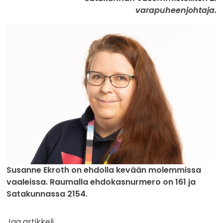
varapuheenjohtaja.
Susanne Ekroth on ehdolla kevään molemmissa
vaaleissa. Raumalla ehdokasnurmero on 161 ja
Satakunnassa 2154.
Jaa artikkeli