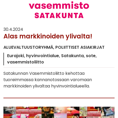
30.4.2024
Alas markkinoiden ylivalta!
ALUEVALTUUSTORYHMÄ
POLIITTISET ASIAKIRJAT
Eurajoki
hyvinvointialue
Satakunta
sote
vasemmistoliitto
Satakunnan Vasemmistoliitto kehottaa
tuoreimmassa kannanotossaan varomaan
markkinoiden ylivaltaa hyvinvointialueella.