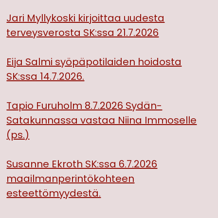
Jari Myllykoski kirjoittaa uudesta
terveysverosta SK:ssa 21.7.2026
Eija Salmi syöpäpotilaiden hoidosta
SK:ssa 14.7.2026.
Tapio Furuholm 8.7.2026 Sydän-
Satakunnassa vastaa Niina Immoselle
(ps.)
Susanne Ekroth SK:ssa 6.7.2026
maailmanperintökohteen
esteettömyydestä.