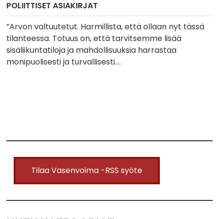
POLIITTISET ASIAKIRJAT
”Arvon valtuutetut. Harmillista, että ollaan nyt tässä
tilanteessa. Totuus on, että tarvitsemme lisää
sisäliikuntatiloja ja mahdollisuuksia harrastaa
monipuolisesti ja turvallisesti….
Tilaa Vasenvoima -RSS syöte