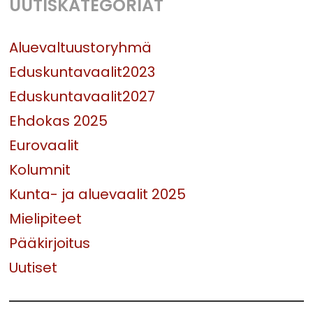
UUTISKATEGORIAT
Aluevaltuustoryhmä
Eduskuntavaalit2023
Eduskuntavaalit2027
Ehdokas 2025
Eurovaalit
Kolumnit
Kunta- ja aluevaalit 2025
Mielipiteet
Pääkirjoitus
Uutiset