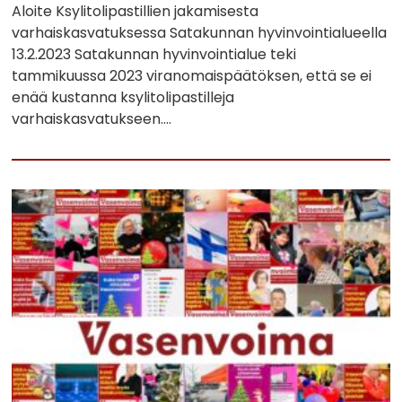
Aloite Ksylitolipastillien jakamisesta
varhaiskasvatuksessa Satakunnan hyvinvointialueella
13.2.2023 Satakunnan hyvinvointialue teki
tammikuussa 2023 viranomaispäätöksen, että se ei
enää kustanna ksylitolipastilleja
varhaiskasvatukseen….