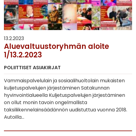
13.2.2023
Aluevaltuustoryhmän aloite
1/13.2.2023
POLIITTISET ASIAKIRJAT
Vammaispalvelulain ja sosiaalihuoltolain mukaisten
kuljetuspalvelujen järjestäminen Satakunnan
hyvinvointialueella Kuljetuspalvelujen järjestäminen
on ollut monin tavoin ongelmallista
taksiliikennelainsäädännön uudistuttua vuonna 2018.
Autoilla…