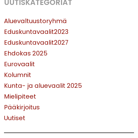
UUTISKATEGORIAT
Aluevaltuustoryhmä
Eduskuntavaalit2023
Eduskuntavaalit2027
Ehdokas 2025
Eurovaalit
Kolumnit
Kunta- ja aluevaalit 2025
Mielipiteet
Pääkirjoitus
Uutiset