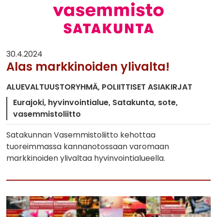
30.4.2024
Alas markkinoiden ylivalta!
ALUEVALTUUSTORYHMÄ
POLIITTISET ASIAKIRJAT
Eurajoki
hyvinvointialue
Satakunta
sote
vasemmistoliitto
Satakunnan Vasemmistoliitto kehottaa
tuoreimmassa kannanotossaan varomaan
markkinoiden ylivaltaa hyvinvointialueella.