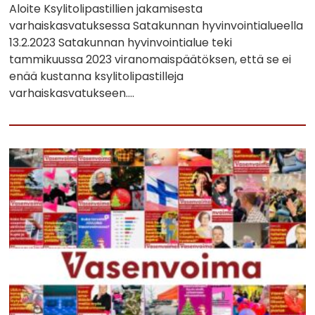
Aloite Ksylitolipastillien jakamisesta
varhaiskasvatuksessa Satakunnan hyvinvointialueella
13.2.2023 Satakunnan hyvinvointialue teki
tammikuussa 2023 viranomaispäätöksen, että se ei
enää kustanna ksylitolipastilleja
varhaiskasvatukseen….