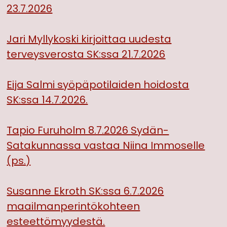
23.7.2026
Jari Myllykoski kirjoittaa uudesta
terveysverosta SK:ssa 21.7.2026
Eija Salmi syöpäpotilaiden hoidosta
SK:ssa 14.7.2026.
Tapio Furuholm 8.7.2026 Sydän-
Satakunnassa vastaa Niina Immoselle
(ps.)
Susanne Ekroth SK:ssa 6.7.2026
maailmanperintökohteen
esteettömyydestä.