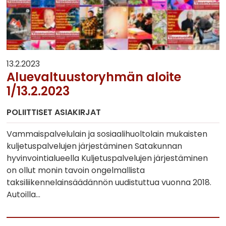
13.2.2023
Aluevaltuustoryhmän aloite
1/13.2.2023
POLIITTISET ASIAKIRJAT
Vammaispalvelulain ja sosiaalihuoltolain mukaisten
kuljetuspalvelujen järjestäminen Satakunnan
hyvinvointialueella Kuljetuspalvelujen järjestäminen
on ollut monin tavoin ongelmallista
taksiliikennelainsäädännön uudistuttua vuonna 2018.
Autoilla…