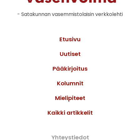
- Satakunnan vasemmistolaisin verkkolehti
Etusivu
Uutiset
Pääkirjoitus
Kolumnit
Mielipiteet
Kaikki artikkelit
Yhteystiedot