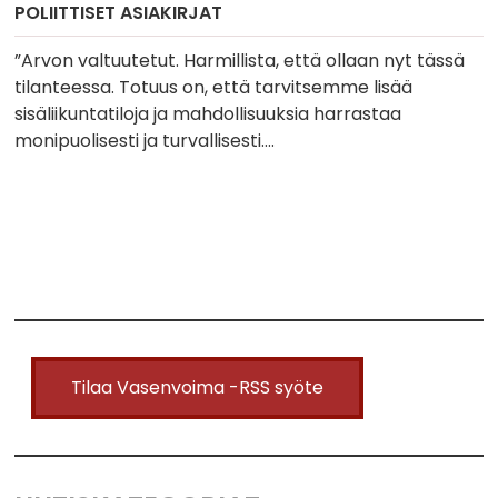
POLIITTISET ASIAKIRJAT
”Arvon valtuutetut. Harmillista, että ollaan nyt tässä
tilanteessa. Totuus on, että tarvitsemme lisää
sisäliikuntatiloja ja mahdollisuuksia harrastaa
monipuolisesti ja turvallisesti….
Tilaa Vasenvoima -RSS syöte