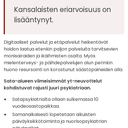
Kansalaisten eriarvoisuus on
lisääntynyt.
Digitaaliset palvelut ja etäpalvelut heikentävät
hoidon laatua etenkin paljon palveluita tarvitsevien
monisairaiden ja ikäihmisten osalta. Myös
mielenterveys- ja päihdepalvelujen alun perinkin
huono resursointi on korostunut säästöpaineiden alla.
Sata-alueen viimeisimmät yt-neuvottelut
kohdistuvat rajusti juuri psykiatriaan.
Satapsykiatrialta ollaan sulkemassa 10
vuodeosastopaikkaa.
Samanaikaisesti lopetetaan aikuisten
päiväyksikkötoiminta ja nuorisopsykiatrian