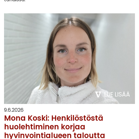
LUE LISÄÄ
9.6.2026
Mona Koski: Henkilöstöstä
huolehtiminen korjaa
hyvinvointialueen taloutta