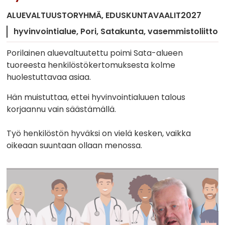
ALUEVALTUUSTORYHMÄ
EDUSKUNTAVAALIT2027
hyvinvointialue
Pori
Satakunta
vasemmistoliitto
Porilainen aluevaltuutettu poimi Sata-alueen
tuoreesta henkilöstökertomuksesta kolme
huolestuttavaa asiaa.
Hän muistuttaa, ettei hyvinvointialuuen talous
korjaannu vain säästämällä.
Työ henkilöstön hyväksi on vielä kesken, vaikka
oikeaan suuntaan ollaan menossa.