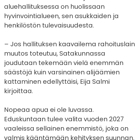
aluehallituksessa on huolissaan
hyvinvointialueen, sen asukkaiden ja
henkilöstön tulevaisuudesta.
– Jos hallituksen kaavailema rahoituslain
muutos toteutuu, Satakunnassa
joudutaan tekemään vielä enemmän
säästöjä kuin varsinainen alijäämien
kattaminen edellyttäisi, Eija Salmi
kirjoittaa.
Nopeaa apua ei ole luvassa.
Eduskuntaan tulee valita vuoden 2027
vaaleissa sellainen enemmistö, joka on
valmis kääntämään kehityksen suunnan.