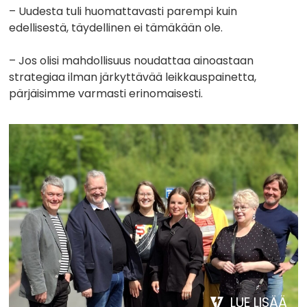
– Uudesta tuli huomattavasti parempi kuin
edellisestä, täydellinen ei tämäkään ole.
– Jos olisi mahdollisuus noudattaa ainoastaan
strategiaa ilman järkyttävää leikkauspainetta,
pärjäisimme varmasti erinomaisesti.
LUE LISÄÄ