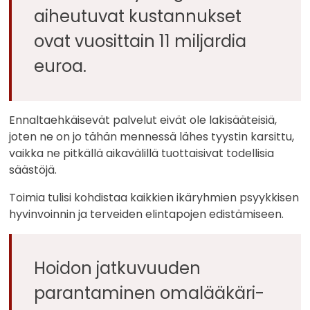
aiheutuvat kustannukset
ovat vuosittain 11 miljardia
euroa.
Ennaltaehkäisevät palvelut eivät ole lakisääteisiä,
joten ne on jo tähän mennessä lähes tyystin karsittu,
vaikka ne pitkällä aikavälillä tuottaisivat todellisia
säästöjä.
Toimia tulisi kohdistaa kaikkien ikäryhmien psyykkisen
hyvinvoinnin ja terveiden elintapojen edistämiseen.
Hoidon jatkuvuuden
parantaminen omalääkäri-