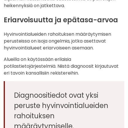
heikennyksiä on jatkettava.
Eriarvoisuutta ja epätasa-arvoa
Hyvinvointialueiden rahoituksen määräytymisen
perusteissa on isoja ongelmia, jotka asettavat
hyvinvointialueet eriarvoiseen asemaan.
Alueilla on käytössään erilaisia
potilastietojärjestelmiä. Niistä diagnoosit kirjautuvat
eri tavoin kansallisiin rekistereihin.
Diagnoositiedot ovat yksi
peruste hyvinvointialueiden
rahoituksen
määräytymiselle.