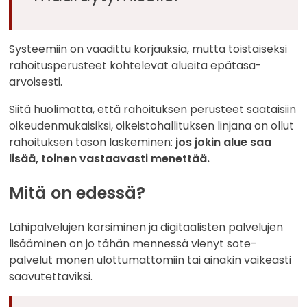
Systeemiin on vaadittu korjauksia, mutta toistaiseksi
rahoitusperusteet kohtelevat alueita epätasa-
arvoisesti.
Siitä huolimatta, että rahoituksen perusteet saataisiin
oikeudenmukaisiksi, oikeistohallituksen linjana on ollut
rahoituksen tason laskeminen:
jos jokin alue saa
lisää, toinen vastaavasti menettää.
Mitä on edessä?
Lähipalvelujen karsiminen ja digitaalisten palvelujen
lisääminen on jo tähän mennessä vienyt sote-
palvelut monen ulottumattomiin tai ainakin vaikeasti
saavutettaviksi.