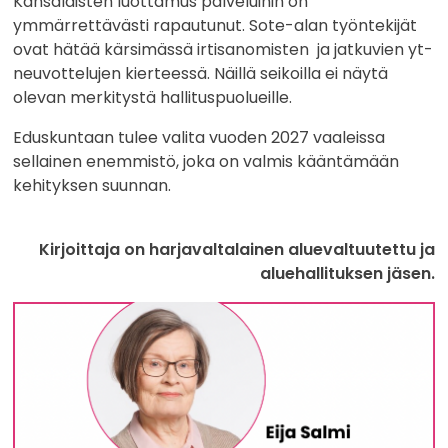
Kansalaisten luottamus palveluihin on
ymmärrettävästi rapautunut. Sote-alan työntekijät
ovat hätää kärsimässä irtisanomisten ja jatkuvien yt-
neuvottelujen kierteessä. Näillä seikoilla ei näytä
olevan merkitystä hallituspuolueille.
Eduskuntaan tulee valita vuoden 2027 vaaleissa
sellainen enemmistö, joka on valmis kääntämään
kehityksen suunnan.
Kirjoittaja on harjavaltalainen aluevaltuutettu ja
aluehallituksen jäsen.