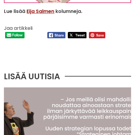
Lue lisää
Eija Salmen
kolumneja.
Jaa artikkeli
LISÄÄ UUTISIA