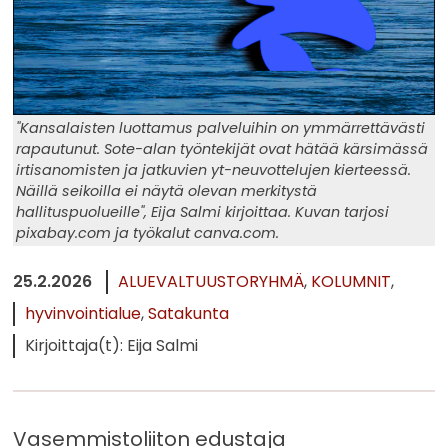
"Kansalaisten luottamus palveluihin on ymmärrettävästi
rapautunut. Sote-alan työntekijät ovat hätää kärsimässä
irtisanomisten ja jatkuvien yt-neuvottelujen kierteessä.
Näillä seikoilla ei näytä olevan merkitystä
hallituspuolueille", Eija Salmi kirjoittaa. Kuvan tarjosi
pixabay.com ja työkalut canva.com.
25.2.2026
ALUEVALTUUSTORYHMÄ
KOLUMNIT
hyvinvointialue
Satakunta
Kirjoittaja(t): Eija Salmi
Vasemmistoliiton edustaja