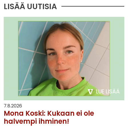
LISÄÄ UUTISIA
LUE LISÄÄ
7.8.2026
Mona Koski: Kukaan ei ole
halvempi ihminen!