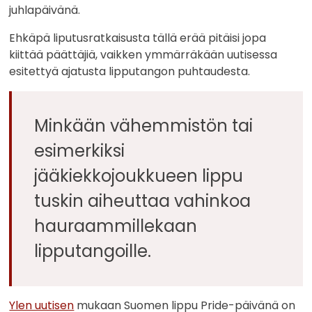
juhlapäivänä.
Ehkäpä liputusratkaisusta tällä erää pitäisi jopa
kiittää päättäjiä, vaikken ymmärräkään uutisessa
esitettyä ajatusta lipputangon puhtaudesta.
Minkään vähemmistön tai
esimerkiksi
jääkiekkojoukkueen lippu
tuskin aiheuttaa vahinkoa
hauraammillekaan
lipputangoille.
Ylen uutisen
mukaan Suomen lippu Pride-päivänä on