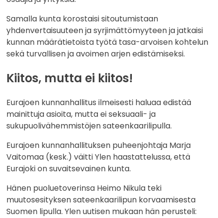
Samalla kunta korostaisi sitoutumistaan
yhdenvertaisuuteen ja syrjimättömyyteen ja jatkaisi
kunnan määrätietoista työtä tasa-arvoisen kohtelun
sekä turvallisen ja avoimen arjen edistämiseksi.
Kiitos, mutta ei kiitos!
Eurajoen kunnanhallitus ilmeisesti haluaa edistää
mainittuja asioita, mutta ei seksuaali- ja
sukupuolivähemmistöjen sateenkaarilipulla.
Eurajoen kunnanhallituksen puheenjohtaja Marja
Vaitomaa (kesk.) väitti Ylen haastattelussa, että
Eurajoki on suvaitsevainen kunta.
Hänen puoluetoverinsa Heimo Nikula teki
muutosesityksen sateenkaarilipun korvaamisesta
Suomen lipulla. Ylen uutisen mukaan hän perusteli: