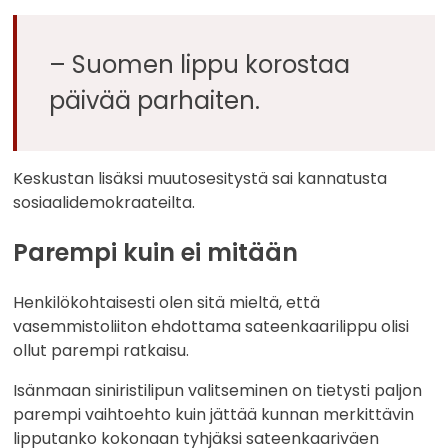
– Suomen lippu korostaa
päivää parhaiten.
Keskustan lisäksi muutosesitystä sai kannatusta
sosiaalidemokraateilta.
Parempi kuin ei mitään
Henkilökohtaisesti olen sitä mieltä, että
vasemmistoliiton ehdottama sateenkaarilippu olisi
ollut parempi ratkaisu.
Isänmaan siniristilipun valitseminen on tietysti paljon
parempi vaihtoehto kuin jättää kunnan merkittävin
lipputanko kokonaan tyhjäksi sateenkaariväen