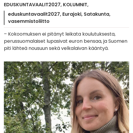
EDUSKUNTAVAALIT2027
KOLUMNIT
eduskuntavaalit2027
Eurajoki
Satakunta
vasemmistoliitto
– Kokoomuksen ei pitänyt leikata koulutuksesta,
perussuomalaiset lupasivat euron bensaa, ja Suomen
piti lähteä nousuun sekä velkalaivan kääntyä.