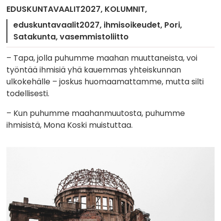
EDUSKUNTAVAALIT2027
KOLUMNIT
eduskuntavaalit2027
ihmisoikeudet
Pori
Satakunta
vasemmistoliitto
– Tapa, jolla puhumme maahan muuttaneista, voi
työntää ihmisiä yhä kauemmas yhteiskunnan
ulkokehälle – joskus huomaamattamme, mutta silti
todellisesti.
– Kun puhumme maahanmuutosta, puhumme
ihmisistä, Mona Koski muistuttaa.