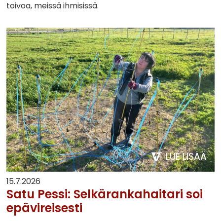
toivoa, meissä ihmisissä.
LUE LISÄÄ
15.7.2026
Satu Pessi: Selkärankahaitari soi
epävireisesti