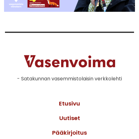
- Satakunnan vasemmistolaisin verkkolehti
Etusivu
Uutiset
Pääkirjoitus