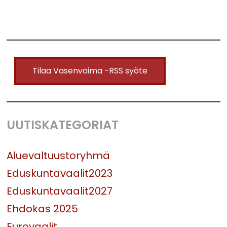
Tilaa Vasenvoima -RSS syöte
UUTISKATEGORIAT
Aluevaltuustoryhmä
Eduskuntavaalit2023
Eduskuntavaalit2027
Ehdokas 2025
Eurovaalit