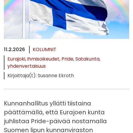
11.2.2026
KOLUMNIT
Eurajoki
ihmisoikeudet
Pride
Satakunta
yhdenvertaisuus
Kirjoittaja(t): Susanne Ekroth
Kunnanhallitus yllätti tiistaina
päättämällä, että Eurajoen kunta
juhlistaa Pride-päivää nostamalla
Suomen lipun kunnanviraston