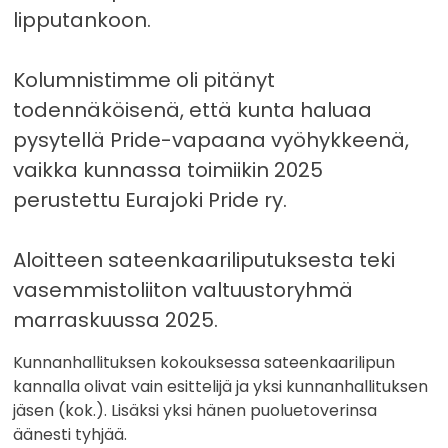
lipputankoon.
Kolumnistimme oli pitänyt
todennäköisenä, että kunta haluaa
pysytellä Pride-vapaana vyöhykkeenä,
vaikka kunnassa toimiikin 2025
perustettu Eurajoki Pride ry.
Aloitteen sateenkaariliputuksesta teki
vasemmistoliiton valtuustoryhmä
marraskuussa 2025.
Kunnanhallituksen kokouksessa sateenkaarilipun
kannalla olivat vain esittelijä ja yksi kunnanhallituksen
jäsen (kok.). Lisäksi yksi hänen puoluetoverinsa
äänesti tyhjää.