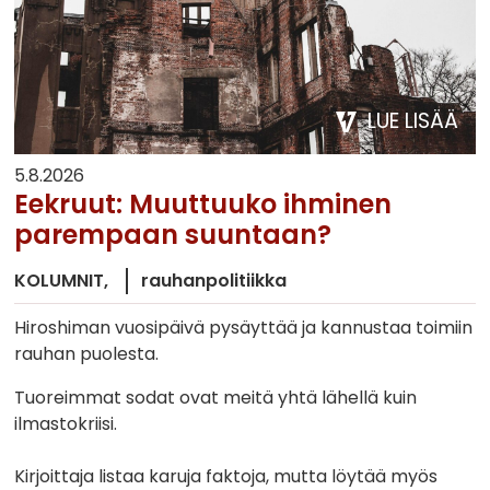
LUE LISÄÄ
5.8.2026
Eekruut: Muuttuuko ihminen
parempaan suuntaan?
KOLUMNIT
rauhanpolitiikka
Hiroshiman vuosipäivä pysäyttää ja kannustaa toimiin
rauhan puolesta.
Tuoreimmat sodat ovat meitä yhtä lähellä kuin
ilmastokriisi.
Kirjoittaja listaa karuja faktoja, mutta löytää myös