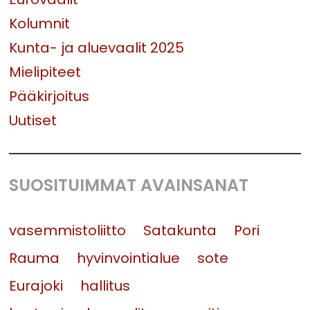
Kolumnit
Kunta- ja aluevaalit 2025
Mielipiteet
Pääkirjoitus
Uutiset
SUOSITUIMMAT AVAINSANAT
vasemmistoliitto
Satakunta
Pori
Rauma
hyvinvointialue
sote
Eurajoki
hallitus