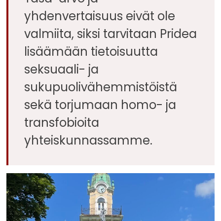
yhdenvertaisuus eivät ole
valmiita, siksi tarvitaan Pridea
lisäämään tietoisuutta
seksuaali- ja
sukupuolivähemmistöistä
sekä torjumaan homo- ja
transfobioita
yhteiskunnassamme.