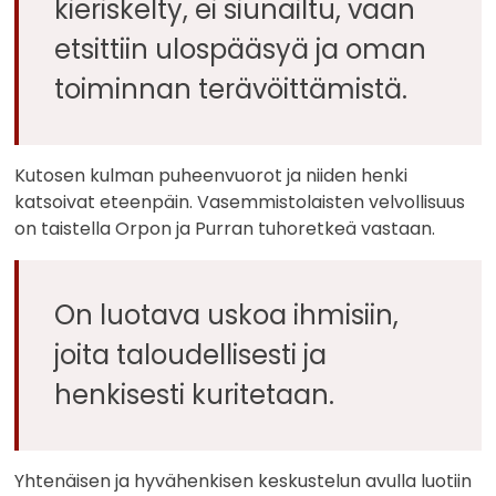
kieriskelty, ei siunailtu, vaan
etsittiin ulospääsyä ja oman
toiminnan terävöittämistä.
Kutosen kulman puheenvuorot ja niiden henki
katsoivat eteenpäin. Vasemmistolaisten velvollisuus
on taistella Orpon ja Purran tuhoretkeä vastaan.
On luotava uskoa ihmisiin,
joita taloudellisesti ja
henkisesti kuritetaan.
Yhtenäisen ja hyvähenkisen keskustelun avulla luotiin