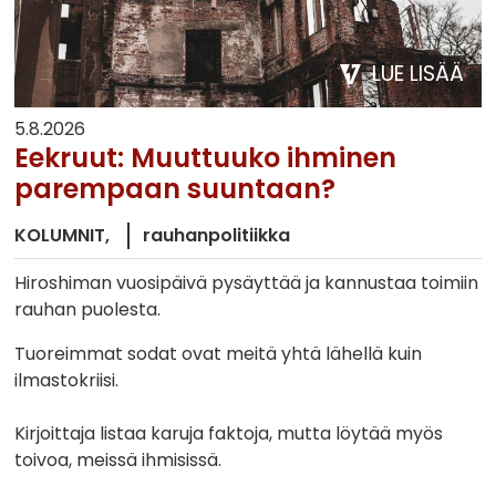
LUE LISÄÄ
5.8.2026
Eekruut: Muuttuuko ihminen
parempaan suuntaan?
KOLUMNIT
rauhanpolitiikka
Hiroshiman vuosipäivä pysäyttää ja kannustaa toimiin
rauhan puolesta.
Tuoreimmat sodat ovat meitä yhtä lähellä kuin
ilmastokriisi.
Kirjoittaja listaa karuja faktoja, mutta löytää myös
toivoa, meissä ihmisissä.