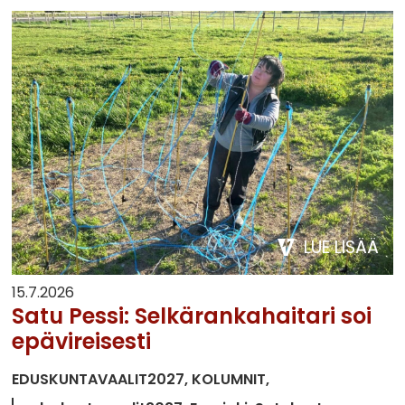
LUE LISÄÄ
15.7.2026
Satu Pessi: Selkärankahaitari soi
epävireisesti
EDUSKUNTAVAALIT2027
KOLUMNIT