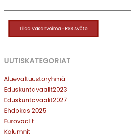
Tilaa Vasenvoima -RSS syöte
UUTISKATEGORIAT
Aluevaltuustoryhmä
Eduskuntavaalit2023
Eduskuntavaalit2027
Ehdokas 2025
Eurovaalit
Kolumnit