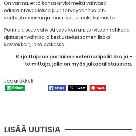
On varma, että kansa arvioi meitä vahvasti
eduskuntavaaleissa juuri terveydenhuollon,
vanhustenhoivan ja muun soten näkökulmasta.
Porin tilaisuus vahvisti taas kerran: tarvitaan rohkeaa
ajatustenvaihtoa ja keskustelua somen lisäksi
kasvokkain, joka paikassa.
Kirjoittaja on porilainen veteraanipoliitikko ja -
toimittaja, jolla on myös jalkapallotaustaa.
Jaa artikkeli
LISÄÄ UUTISIA