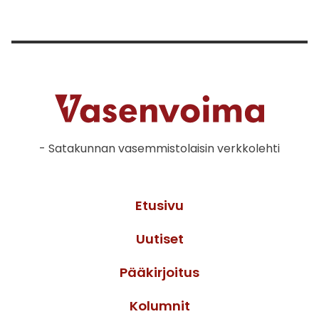
- Satakunnan vasemmistolaisin verkkolehti
Etusivu
Uutiset
Pääkirjoitus
Kolumnit