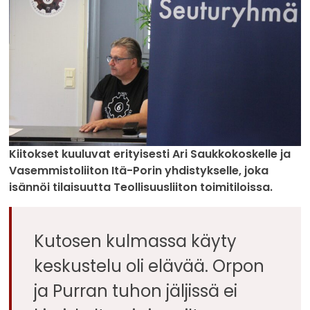
Kiitokset kuuluvat erityisesti Ari Saukkokoskelle ja
Vasemmistoliiton Itä-Porin yhdistykselle, joka
isännöi tilaisuutta Teollisuusliiton toimitiloissa.
Kutosen kulmassa käyty
keskustelu oli elävää. Orpon
ja Purran tuhon jäljissä ei