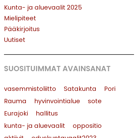
Kunta- ja aluevaalit 2025
Mielipiteet
Pääkirjoitus
Uutiset
SUOSITUIMMAT AVAINSANAT
vasemmistoliitto
Satakunta
Pori
Rauma
hyvinvointialue
sote
Eurajoki
hallitus
kunta- ja aluevaalit
oppositio