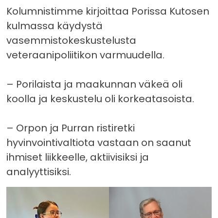
Kolumnistimme kirjoittaa Porissa Kutosen
kulmassa käydystä
vasemmistokeskustelusta
veteraanipoliitikon varmuudella.
– Porilaista ja maakunnan väkeä oli
koolla ja keskustelu oli korkeatasoista.
– Orpon ja Purran ristiretki
hyvinvointivaltiota vastaan on saanut
ihmiset liikkeelle, aktiivisiksi ja
analyyttisiksi.