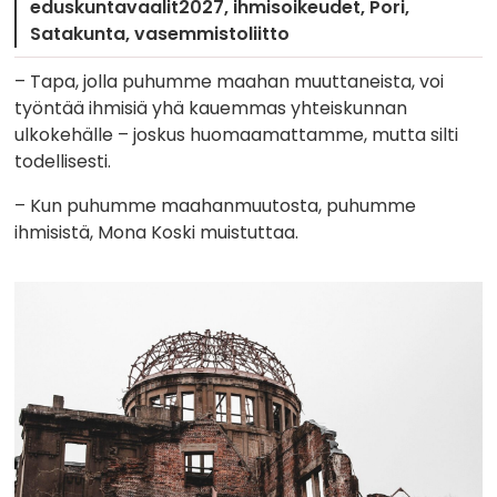
eduskuntavaalit2027
ihmisoikeudet
Pori
Satakunta
vasemmistoliitto
– Tapa, jolla puhumme maahan muuttaneista, voi
työntää ihmisiä yhä kauemmas yhteiskunnan
ulkokehälle – joskus huomaamattamme, mutta silti
todellisesti.
– Kun puhumme maahanmuutosta, puhumme
ihmisistä, Mona Koski muistuttaa.