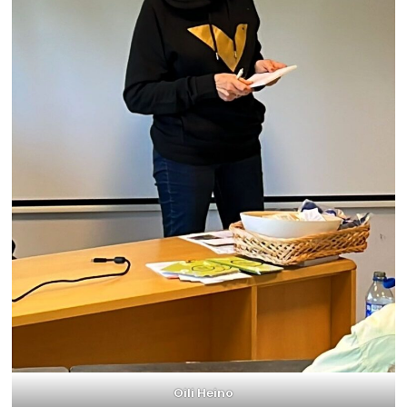
Oili Heino