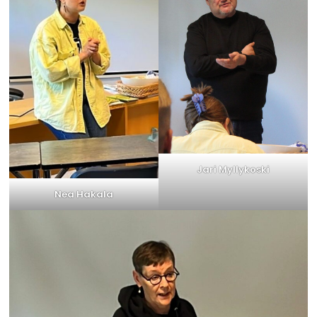
Jari Myllykoski
Nea Hakala