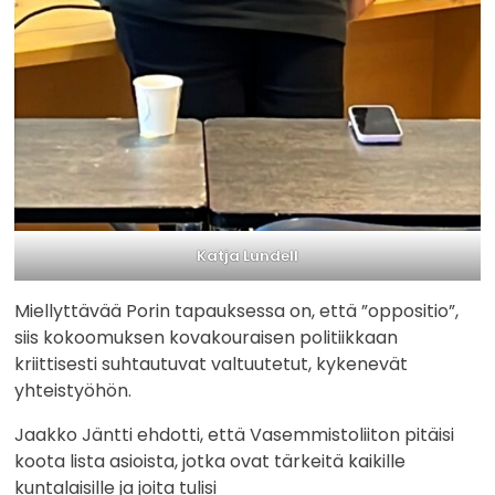
Katja Lundell
Miellyttävää Porin tapauksessa on, että ”oppositio”,
siis kokoomuksen kovakouraisen politiikkaan
kriittisesti suhtautuvat valtuutetut, kykenevät
yhteistyöhön.
Jaakko Jäntti ehdotti, että Vasemmistoliiton pitäisi
koota lista asioista, jotka ovat tärkeitä kaikille
kuntalaisille ja joita tulisi