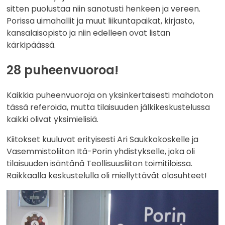
sitten puolustaa niin sanotusti henkeen ja vereen.
Porissa uimahallit ja muut liikuntapaikat, kirjasto,
kansalaisopisto ja niin edelleen ovat listan
kärkipäässä.
28 puheenvuoroa!
Kaikkia puheenvuoroja on yksinkertaisesti mahdoton
tässä referoida, mutta tilaisuuden jälkikeskustelussa
kaikki olivat yksimielisiä.
Kiitokset kuuluvat erityisesti Ari Saukkokoskelle ja
Vasemmistoliiton Itä-Porin yhdistykselle, joka oli
tilaisuuden isäntänä Teollisuusliiton toimitiloissa.
Raikkaalla keskustelulla oli miellyttävät olosuhteet!