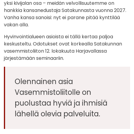
yksi kivijalan osa – meidän velvollisuutemme on
hankkia kansanedustaja Satakunnasta vuonna 2027.
Vanha kansa sanoisi: nyt ei parane pitää kynttilää
vakan alla.
Hyvinvointialueen asioista ei tällä kertaa paljoa
keskusteltu. Odotukset ovat korkealla Satakunnan
vasemmistoliiton 12. lokakuuta Harjavallassa
järjestämään seminaariin.
Olennainen asia
Vasemmistoliitolle on
puolustaa hyviä ja ihmisiä
lähellä olevia palveluita.