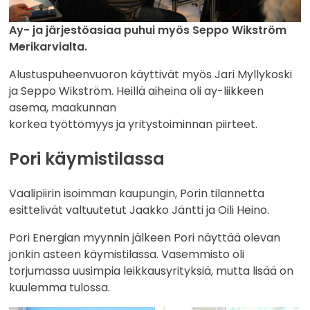
Ay- ja järjestöasiaa puhui myös Seppo Wikström
Merikarvialta.
Alustuspuheenvuoron käyttivät myös Jari Myllykoski
ja Seppo Wikström. Heillä aiheina oli ay-liikkeen
asema, maakunnan
korkea työttömyys ja yritystoiminnan piirteet.
Pori käymistilassa
Vaalipiirin isoimman kaupungin, Porin tilannetta
esittelivät valtuutetut Jaakko Jäntti ja Oili Heino.
Pori Energian myynnin jälkeen Pori näyttää olevan
jonkin asteen käymistilassa. Vasemmisto oli
torjumassa uusimpia leikkausyrityksiä, mutta lisää on
kuulemma tulossa.