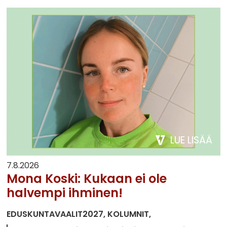
LUE LISÄÄ
7.8.2026
Mona Koski: Kukaan ei ole
halvempi ihminen!
EDUSKUNTAVAALIT2027
KOLUMNIT