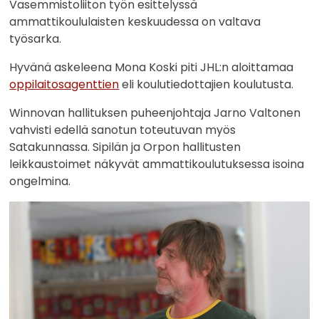
Vasemmistoliiton työn esittelyssä
ammattikoululaisten keskuudessa on valtava
työsarka.
Hyvänä askeleena Mona Koski piti JHL:n aloittamaa
oppilaitosagenttien
eli koulutiedottajien koulutusta.
Winnovan hallituksen puheenjohtaja Jarno Valtonen
vahvisti edellä sanotun toteutuvan myös
Satakunnassa. Sipilän ja Orpon hallitusten
leikkaustoimet näkyvät ammattikoulutuksessa isoina
ongelmina.