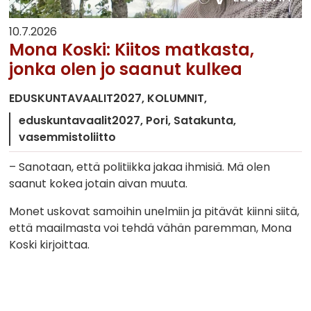
10.7.2026
Mona Koski: Kiitos matkasta,
jonka olen jo saanut kulkea
EDUSKUNTAVAALIT2027
KOLUMNIT
eduskuntavaalit2027
Pori
Satakunta
vasemmistoliitto
– Sanotaan, että politiikka jakaa ihmisiä. Mä olen
saanut kokea jotain aivan muuta.
Monet uskovat samoihin unelmiin ja pitävät kiinni siitä,
että maailmasta voi tehdä vähän paremman, Mona
Koski kirjoittaa.