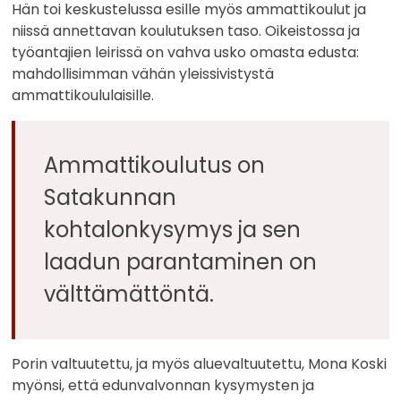
Hän toi keskustelussa esille myös ammattikoulut ja
niissä annettavan koulutuksen taso. Oikeistossa ja
työantajien leirissä on vahva usko omasta edusta:
mahdollisimman vähän yleissivistystä
ammattikoululaisille.
Ammattikoulutus on
Satakunnan
kohtalonkysymys ja sen
laadun parantaminen on
välttämättöntä.
Porin valtuutettu, ja myös aluevaltuutettu, Mona Koski
myönsi, että edunvalvonnan kysymysten ja