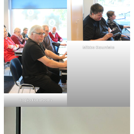
Mikko Kaunisto
Tapio Furuholm