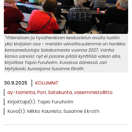
"Yhtenäisen ja hyvähenkisen keskustelun avulla luotiin
yksi kivijalan osa - meidän velvollisuutemme on hankkia
kansanedustaja Satakunnasta vuonna 2027. Vanha
kansa sanoisi: nyt ei parane pitää kynttilää vakan alla,
kirjoittaa Tapio Furuholm. Kuvassa äänessä Jari
Myllykoski, kuvaajana Susanne Ekroth.
30.9.2025
KOLUMNIT
ay-toiminta
Pori
Satakunta
vasemmistoliitto
Kirjoittaja(t): Tapio Furuholm
Kuva(t): Mikko Kaunisto, Susanne Ekroth