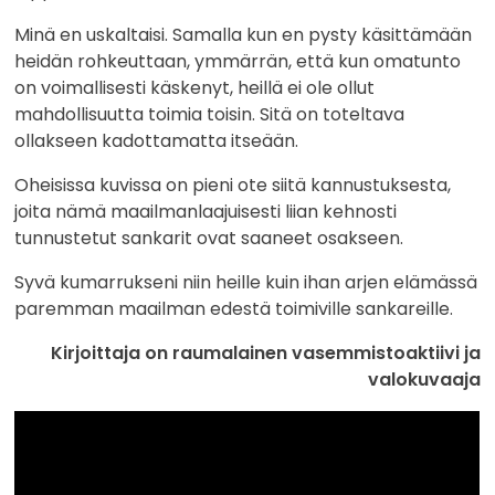
Minä en uskaltaisi. Samalla kun en pysty käsittämään
heidän rohkeuttaan, ymmärrän, että kun omatunto
on voimallisesti käskenyt, heillä ei ole ollut
mahdollisuutta toimia toisin. Sitä on toteltava
ollakseen kadottamatta itseään.
Oheisissa kuvissa on pieni ote siitä kannustuksesta,
joita nämä maailmanlaajuisesti liian kehnosti
tunnustetut sankarit ovat saaneet osakseen.
Syvä kumarrukseni niin heille kuin ihan arjen elämässä
paremman maailman edestä toimiville sankareille.
Kirjoittaja on raumalainen vasemmistoaktiivi ja
valokuvaaja