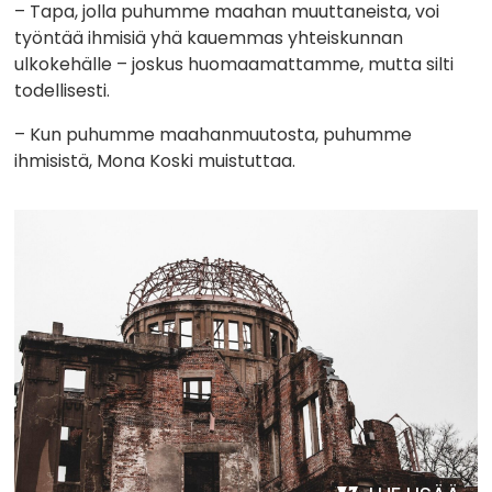
– Tapa, jolla puhumme maahan muuttaneista, voi
työntää ihmisiä yhä kauemmas yhteiskunnan
ulkokehälle – joskus huomaamattamme, mutta silti
todellisesti.
– Kun puhumme maahanmuutosta, puhumme
ihmisistä, Mona Koski muistuttaa.