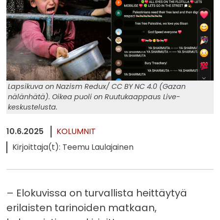
Lapsikuva on Nazism Redux/ CC BY NC 4.0 (Gazan
nälänhätä). Oikea puoli on Ruutukaappaus Live-
keskustelusta.
10.6.2025
KOLUMNIT
Kirjoittaja(t): Teemu Laulajainen
– Elokuvissa on turvallista heittäytyä
erilaisten tarinoiden matkaan,