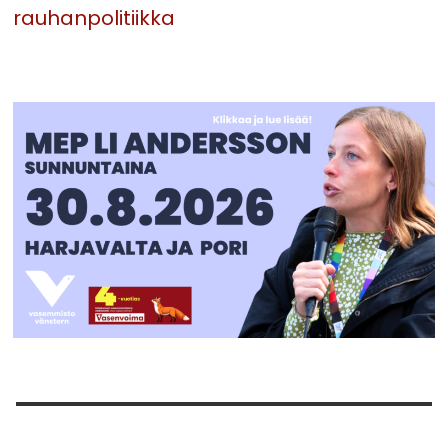
rauhanpolitiikka