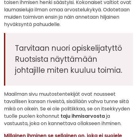
toisen ihmisen henki säästyisi. Kokonaiset valtiot ovat
laumasieluja ilman omaa arvostelukykyä. Odotetaan
muiden toimivan ensin ja näin annetaan hiljainen
hyväksyntä pahuudelle.
Tarvitaan nuori opiskelijatyttö
Ruotsista näyttämään
johtajille miten kuuluu toimia.
Maailman sivu muutostentekijät ovat nousseet
tavallisen kansan riveistä, sisällään vahva tunne siitä
mikä on oikein. Se ei ole politiikkaa, se on itsekkyyden
tuolle puolen kohonnut
taju ihmisarvosta
ja
vastuusta, joka on kannettava ollakseen ihminen.
Millainen ihminen se sellainen on, joka ei suojele