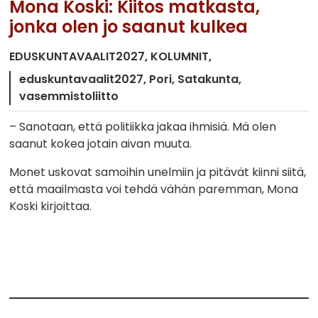
Mona Koski: Kiitos matkasta,
jonka olen jo saanut kulkea
EDUSKUNTAVAALIT2027
KOLUMNIT
eduskuntavaalit2027
Pori
Satakunta
vasemmistoliitto
– Sanotaan, että politiikka jakaa ihmisiä. Mä olen
saanut kokea jotain aivan muuta.
Monet uskovat samoihin unelmiin ja pitävät kiinni siitä,
että maailmasta voi tehdä vähän paremman, Mona
Koski kirjoittaa.