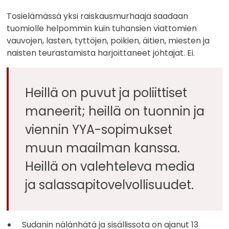
Tosielämässä yksi raiskausmurhaaja saadaan
tuomiolle helpommin kuin tuhansien viattomien
vauvojen, lasten, tyttöjen, poikien, äitien, miesten ja
naisten teurastamista harjoittaneet johtajat. Ei.
Heillä on puvut ja poliittiset
maneerit; heillä on tuonnin ja
viennin YYA-sopimukset
muun maailman kanssa.
Heillä on valehteleva media
ja salassapitovelvollisuudet.
Sudanin nälänhätä ja sisällissota on ajanut 13