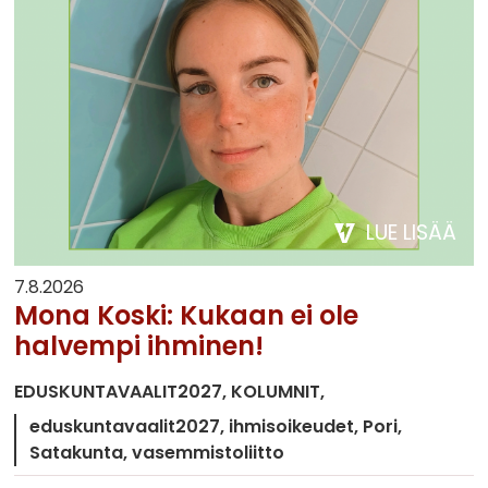
LUE LISÄÄ
7.8.2026
Mona Koski: Kukaan ei ole
halvempi ihminen!
EDUSKUNTAVAALIT2027
KOLUMNIT
eduskuntavaalit2027
ihmisoikeudet
Pori
Satakunta
vasemmistoliitto