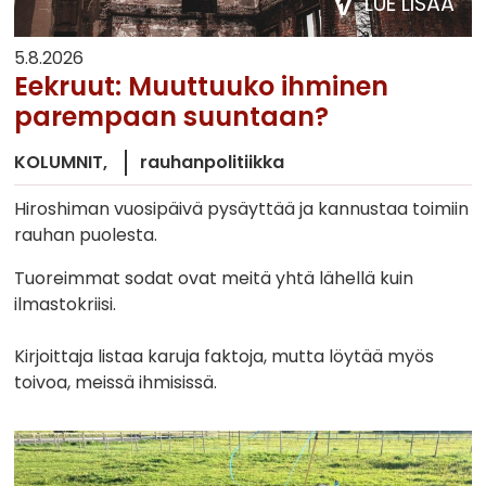
LUE LISÄÄ
5.8.2026
Eekruut: Muuttuuko ihminen
parempaan suuntaan?
KOLUMNIT
rauhanpolitiikka
Hiroshiman vuosipäivä pysäyttää ja kannustaa toimiin
rauhan puolesta.
Tuoreimmat sodat ovat meitä yhtä lähellä kuin
ilmastokriisi.
Kirjoittaja listaa karuja faktoja, mutta löytää myös
toivoa, meissä ihmisissä.