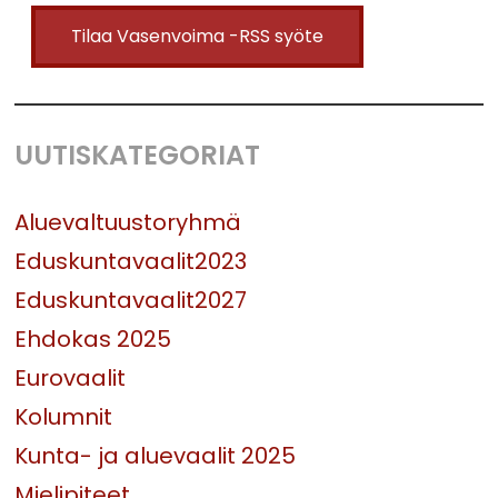
Tilaa Vasenvoima -RSS syöte
UUTISKATEGORIAT
Aluevaltuustoryhmä
Eduskuntavaalit2023
Eduskuntavaalit2027
Ehdokas 2025
Eurovaalit
Kolumnit
Kunta- ja aluevaalit 2025
Mielipiteet