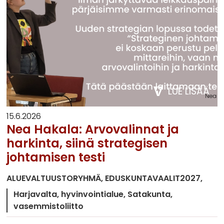
LUE LISÄÄ
15.6.2026
Nea Hakala: Arvovalinnat ja
harkinta, siinä strategisen
johtamisen testi
ALUEVALTUUSTORYHMÄ
EDUSKUNTAVAALIT2027
Harjavalta
hyvinvointialue
Satakunta
vasemmistoliitto