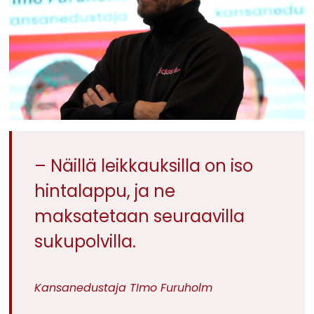
– Näillä leikkauksilla on iso
hintalappu, ja ne
maksatetaan seuraavilla
sukupolvilla.
Kansanedustaja TImo Furuholm