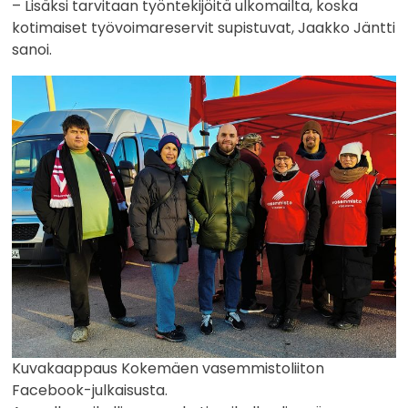
– Lisäksi tarvitaan työntekijöitä ulkomailta, koska
kotimaiset työvoimareservit supistuvat, Jaakko Jäntti
sanoi.
Kuvakaappaus Kokemäen vasemmistoliiton
Facebook-julkaisusta.