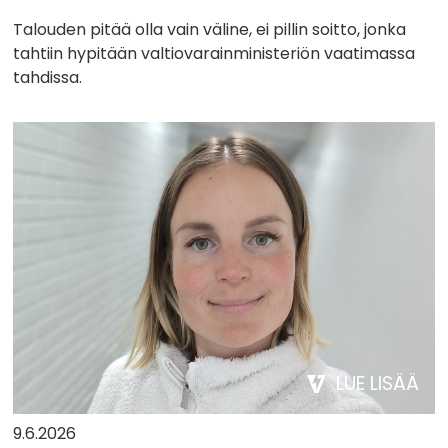
Talouden pitää olla vain väline, ei pillin soitto, jonka
tahtiin hypitään valtiovarainministeriön vaatimassa
tahdissa.
LUE LISÄÄ
9.6.2026