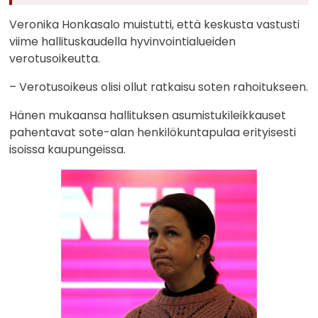
Veronika Honkasalo muistutti, että keskusta vastusti
viime hallituskaudella hyvinvointialueiden
verotusoikeutta.
– Verotusoikeus olisi ollut ratkaisu soten rahoitukseen.
Hänen mukaansa hallituksen asumistukileikkauset
pahentavat sote-alan henkilökuntapulaa erityisesti
isoissa kaupungeissa.