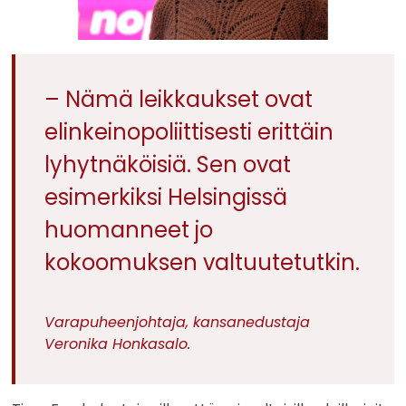
– Nämä leikkaukset ovat
elinkeinopoliittisesti erittäin
lyhytnäköisiä. Sen ovat
esimerkiksi Helsingissä
huomanneet jo
kokoomuksen valtuutetutkin.
Varapuheenjohtaja, kansanedustaja
Veronika Honkasalo.