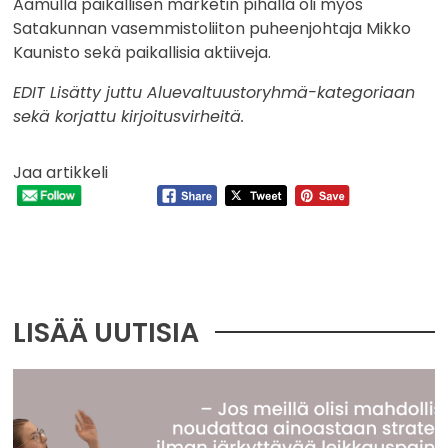
Aamulla paikallisen marketin pihalla oli myös
Satakunnan vasemmistoliiton puheenjohtaja Mikko
Kaunisto sekä paikallisia aktiiveja.
EDIT Lisätty juttu Aluevaltuustoryhmä-kategoriaan
sekä korjattu kirjoitusvirheitä.
Jaa artikkeli
LISÄÄ UUTISIA