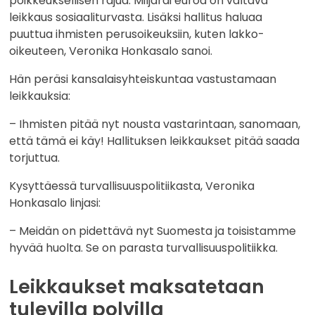
poikkeuksellisen rajua. Miljardi euroa on valtava
leikkaus sosiaaliturvasta. Lisäksi hallitus haluaa
puuttua ihmisten perusoikeuksiin, kuten lakko-
oikeuteen, Veronika Honkasalo sanoi.
Hän peräsi kansalaisyhteiskuntaa vastustamaan
leikkauksia:
– Ihmisten pitää nyt nousta vastarintaan, sanomaan,
että tämä ei käy! Hallituksen leikkaukset pitää saada
torjuttua.
Kysyttäessä turvallisuuspolitiikasta, Veronika
Honkasalo linjasi:
– Meidän on pidettävä nyt Suomesta ja toisistamme
hyvää huolta. Se on parasta turvallisuuspolitiikka.
Leikkaukset maksatetaan
tulevilla polvilla