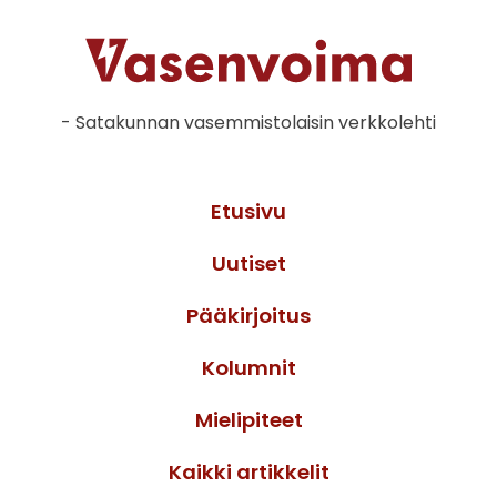
- Satakunnan vasemmistolaisin verkkolehti
Etusivu
Uutiset
Pääkirjoitus
Kolumnit
Mielipiteet
Kaikki artikkelit