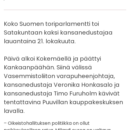
Koko Suomen toriparlamentti toi
Satakuntaan kaksi kansanedustajaa
lauantaina 21. lokakuuta.
Päivä alkoi Kokemäellä ja päättyi
Kankaanpäähän. Siinä välissä
Vasemmistoliiton varapuheenjohtaja,
kansanedustaja Veronika Honkasalo ja
kansanedustaja Timo Furuholm kävivät
tentattavina Puuvillan kauppakeskuksen
lavalla.
– Oikeistohallituksen politiikka on ollut