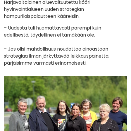
Harjavaltalainen aluevaltuutettu kääri
hyvinvointialueen uuden strategian
hampurilaispalautteen kääreisiin.
– Uudesta tuli huomattavasti parempi kuin
edellisestä, täydellinen ei tämäkään ole.
– Jos olisi mahdollisuus noudattaa ainoastaan
strategiaa ilman järkyttävää leikkauspainetta,
pärjäisimme varmasti erinomaisesti.