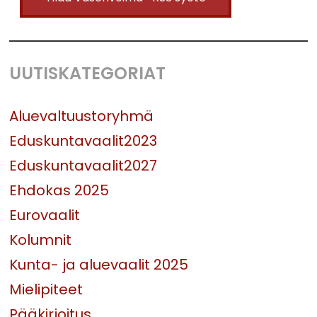
UUTISKATEGORIAT
Aluevaltuustoryhmä
Eduskuntavaalit2023
Eduskuntavaalit2027
Ehdokas 2025
Eurovaalit
Kolumnit
Kunta- ja aluevaalit 2025
Mielipiteet
Pääkirjoitus