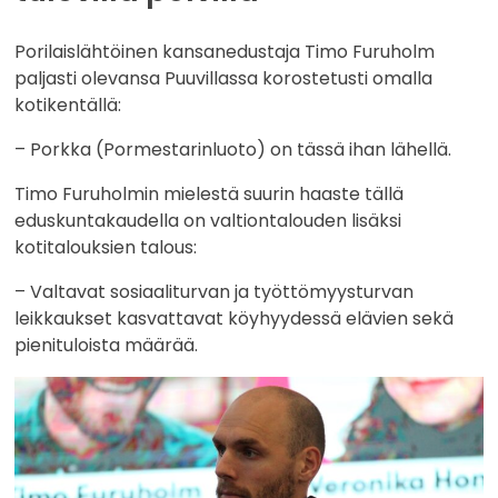
Porilaislähtöinen kansanedustaja Timo Furuholm
paljasti olevansa Puuvillassa korostetusti omalla
kotikentällä:
– Porkka (Pormestarinluoto) on tässä ihan lähellä.
Timo Furuholmin mielestä suurin haaste tällä
eduskuntakaudella on valtiontalouden lisäksi
kotitalouksien talous:
– Valtavat sosiaaliturvan ja työttömyysturvan
leikkaukset kasvattavat köyhyydessä elävien sekä
pienituloista määrää.