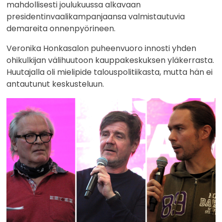
mahdollisesti joulukuussa alkavaan
presidentinvaalikampanjaansa valmistautuvia
demareita onnenpyörineen.
Veronika Honkasalon puheenvuoro innosti yhden
ohikulkijan välihuutoon kauppakeskuksen yläkerrasta.
Huutajalla oli mielipide talouspolitiikasta, mutta hän ei
antautunut keskusteluun.