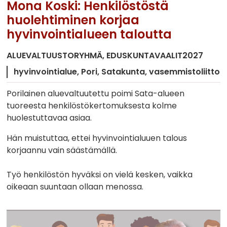
Mona Koski: Henkilöstöstä
huolehtiminen korjaa
hyvinvointialueen taloutta
ALUEVALTUUSTORYHMÄ
EDUSKUNTAVAALIT2027
hyvinvointialue
Pori
Satakunta
vasemmistoliitto
Porilainen aluevaltuutettu poimi Sata-alueen
tuoreesta henkilöstökertomuksesta kolme
huolestuttavaa asiaa.
Hän muistuttaa, ettei hyvinvointialuuen talous
korjaannu vain säästämällä.
Työ henkilöstön hyväksi on vielä kesken, vaikka
oikeaan suuntaan ollaan menossa.