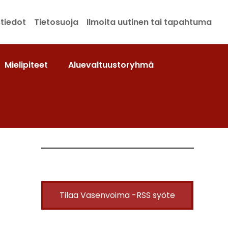
tiedot
Tietosuoja
Ilmoita uutinen tai tapahtuma
Mielipiteet
Aluevaltuustoryhmä
Tilaa Vasenvoima -RSS syöte