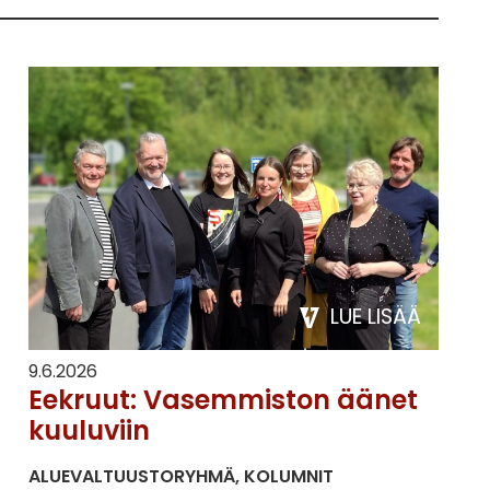
LUE LISÄÄ
9.6.2026
Eekruut: Vasemmiston äänet
kuuluviin
ALUEVALTUUSTORYHMÄ
KOLUMNIT