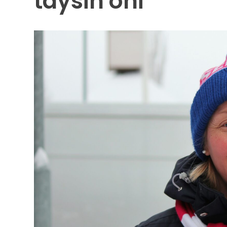
täysin ohi