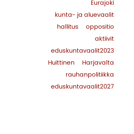
Eurajoki
kunta- ja aluevaalit
hallitus
oppositio
aktiivit
eduskuntavaalit2023
Huittinen
Harjavalta
rauhanpolitiikka
eduskuntavaalit2027