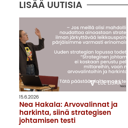
LISÄÄ UUTISIA
LUE LISÄÄ
15.6.2026
Nea Hakala: Arvovalinnat ja
harkinta, siinä strategisen
johtamisen testi