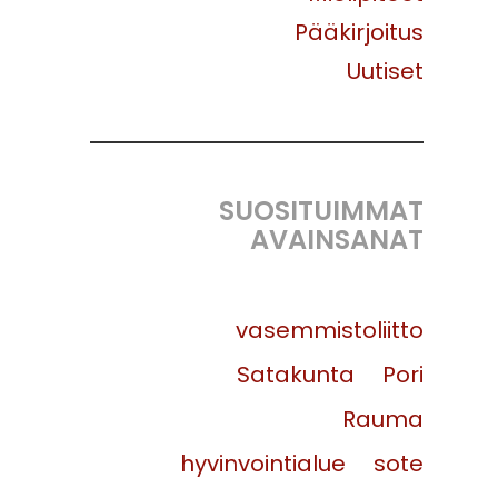
Pääkirjoitus
Uutiset
SUOSITUIMMAT
AVAINSANAT
vasemmistoliitto
Satakunta
Pori
Rauma
hyvinvointialue
sote