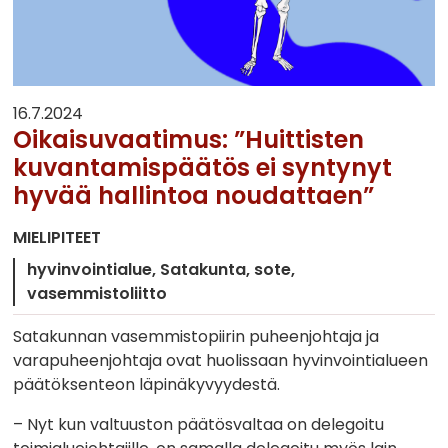
16.7.2024
Oikaisuvaatimus: ”Huittisten
kuvantamispäätös ei syntynyt
hyvää hallintoa noudattaen”
MIELIPITEET
hyvinvointialue
Satakunta
sote
vasemmistoliitto
Satakunnan vasemmistopiirin puheenjohtaja ja
varapuheenjohtaja ovat huolissaan hyvinvointialueen
päätöksenteon läpinäkyvyydestä.
– Nyt kun valtuuston päätösvaltaa on delegoitu