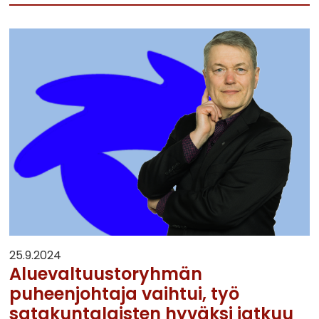
25.9.2024
Aluevaltuustoryhmän
puheenjohtaja vaihtui, työ
satakuntalaisten hyväksi jatkuu