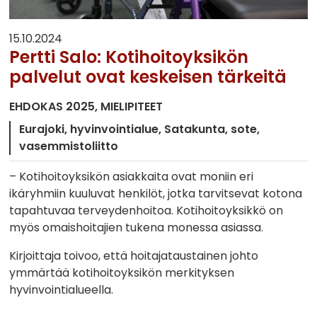
15.10.2024
Pertti Salo: Kotihoitoyksikön
palvelut ovat keskeisen tärkeitä
EHDOKAS 2025
MIELIPITEET
Eurajoki
hyvinvointialue
Satakunta
sote
vasemmistoliitto
– Kotihoitoyksikön asiakkaita ovat moniin eri
ikäryhmiin kuuluvat henkilöt, jotka tarvitsevat kotona
tapahtuvaa terveydenhoitoa. Kotihoitoyksikkö on
myös omaishoitajien tukena monessa asiassa.
Kirjoittaja toivoo, että hoitajataustainen johto
ymmärtää kotihoitoyksikön merkityksen
hyvinvointialueella.