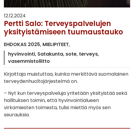
12.12.2024
Pertti Salo: Terveyspalvelujen
yksityistämiseen tuumaustauko
EHDOKAS 2025
MIELIPITEET
hyvinvointi
Satakunta
sote
terveys
vasemmistoliitto
Kirjoittaja muistuttaa, kuinka merkittävä suomalainen
terveydenhuoltojärjestelmä on.
– Nyt kun terveyspalveluja yritetään yksityistää sekä
hallituksen toimin, että hyvinvointialueen
virkamiesten toimesta, tulisi miettiä myös sen
seurauksia.