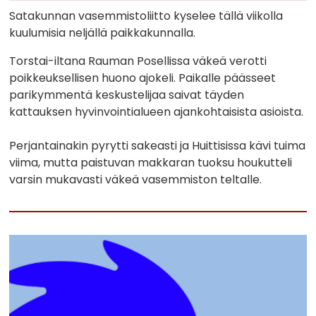
Satakunnan vasemmistoliitto kyselee tällä viikolla
kuulumisia neljällä paikkakunnalla.
Torstai-iltana Rauman Posellissa väkeä verotti
poikkeuksellisen huono ajokeli. Paikalle päässeet
parikymmentä keskustelijaa saivat täyden
kattauksen hyvinvointialueen ajankohtaisista asioista.
Perjantainakin pyrytti sakeasti ja Huittisissa kävi tuima
viima, mutta paistuvan makkaran tuoksu houkutteli
varsin mukavasti väkeä vasemmiston teltalle.