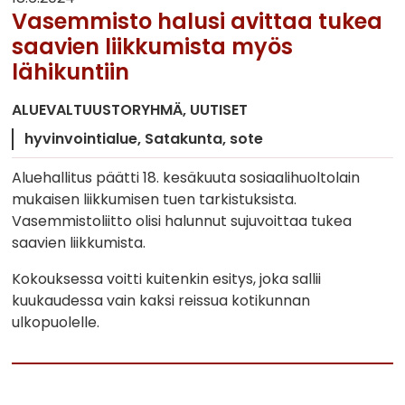
Vasemmisto halusi avittaa tukea
saavien liikkumista myös
lähikuntiin
ALUEVALTUUSTORYHMÄ
UUTISET
hyvinvointialue
Satakunta
sote
Aluehallitus päätti 18. kesäkuuta sosiaalihuoltolain
mukaisen liikkumisen tuen tarkistuksista.
Vasemmistoliitto olisi halunnut sujuvoittaa tukea
saavien liikkumista.
Kokouksessa voitti kuitenkin esitys, joka sallii
kuukaudessa vain kaksi reissua kotikunnan
ulkopuolelle.