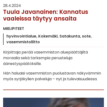
28.4.2024
Tuula Javanainen: Kannatus
vaaleissa täytyy ansaita
MIELIPITEET
hyvinvointialue
Kokemäki
Satakunta
sote
vasemmistoliitto
Kirjoittaja perää vasemmiston aluepäättäjiltä
moraalia sekä tarkempia perusteluja
äänestyspäätöksille.
Hän haluaisi vasemmiston puolustavan näkyvämmin
myös syrjäkylien palveluja – nyt ja tulevaisuudessa.