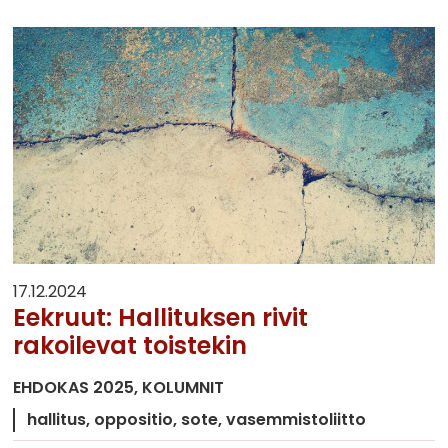
17.12.2024
Eekruut: Hallituksen rivit
rakoilevat toistekin
EHDOKAS 2025
KOLUMNIT
hallitus
oppositio
sote
vasemmistoliitto