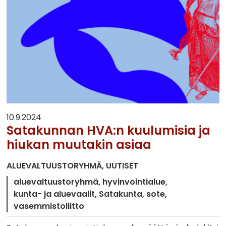
10.9.2024
Satakunnan HVA:n kuulumisia ja
hiukan muutakin asiaa
ALUEVALTUUSTORYHMÄ
UUTISET
aluevaltuustoryhmä
hyvinvointialue
kunta- ja aluevaalit
Satakunta
sote
vasemmistoliitto