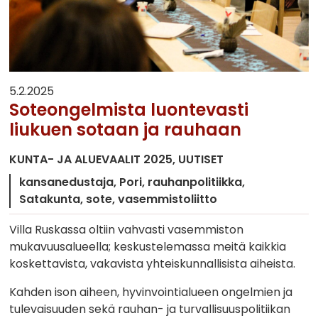
5.2.2025
Soteongelmista luontevasti
liukuen sotaan ja rauhaan
KUNTA- JA ALUEVAALIT 2025
UUTISET
kansanedustaja
Pori
rauhanpolitiikka
Satakunta
sote
vasemmistoliitto
Villa Ruskassa oltiin vahvasti vasemmiston
mukavuusalueella; keskustelemassa meitä kaikkia
koskettavista, vakavista yhteiskunnallisista aiheista.
Kahden ison aiheen, hyvinvointialueen ongelmien ja
tulevaisuuden sekä rauhan- ja turvallisuuspolitiikan