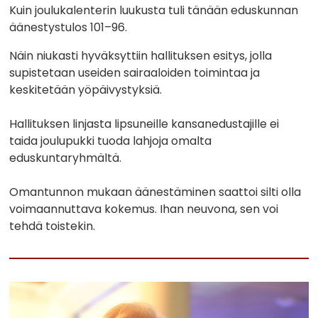
Kuin joulukalenterin luukusta tuli tänään eduskunnan
äänestystulos 101–96.
Näin niukasti hyväksyttiin hallituksen esitys, jolla
supistetaan useiden sairaaloiden toimintaa ja
keskitetään yöpäivystyksiä.
Hallituksen linjasta lipsuneille kansanedustajille ei
taida joulupukki tuoda lahjoja omalta
eduskuntaryhmältä.
Omantunnon mukaan äänestäminen saattoi silti olla
voimaannuttava kokemus. Ihan neuvona, sen voi
tehdä toistekin.