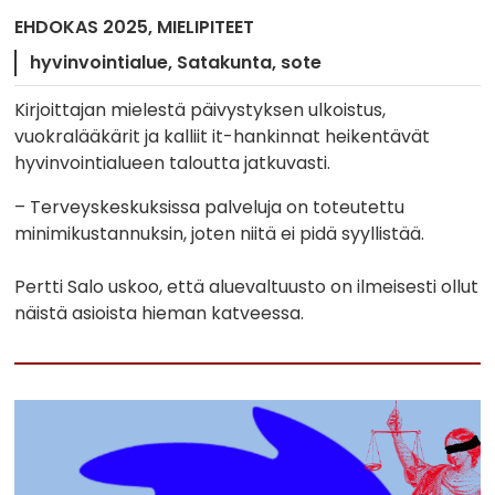
EHDOKAS 2025
MIELIPITEET
hyvinvointialue
Satakunta
sote
Kirjoittajan mielestä päivystyksen ulkoistus,
vuokralääkärit ja kalliit it-hankinnat heikentävät
hyvinvointialueen taloutta jatkuvasti.
– Terveyskeskuksissa palveluja on toteutettu
minimikustannuksin, joten niitä ei pidä syyllistää.
Pertti Salo uskoo, että aluevaltuusto on ilmeisesti ollut
näistä asioista hieman katveessa.