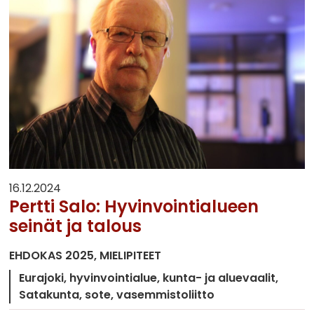
16.12.2024
Pertti Salo: Hyvinvointialueen
seinät ja talous
EHDOKAS 2025
MIELIPITEET
Eurajoki
hyvinvointialue
kunta- ja aluevaalit
Satakunta
sote
vasemmistoliitto