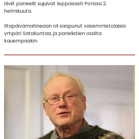
tiiviit paneelit sujuivat leppoisasti Porissa 2.
helmikuuta.
Iltapäivämatineaan oli saapunut vasemmistolaisia
ympäri Satakuntaa, ja panelistien osalta
kauempaakin.