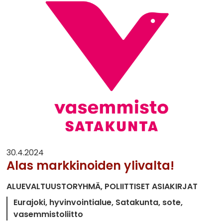
30.4.2024
Alas markkinoiden ylivalta!
ALUEVALTUUSTORYHMÄ
POLIITTISET ASIAKIRJAT
Eurajoki
hyvinvointialue
Satakunta
sote
vasemmistoliitto