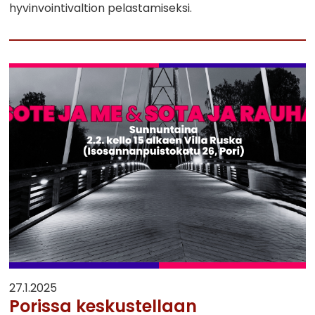
hyvinvointivaltion pelastamiseksi.
27.1.2025
Porissa keskustellaan