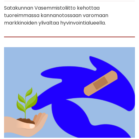
Satakunnan Vasemmistoliitto kehottaa
tuoreimmassa kannanotossaan varomaan
markkinoiden ylivaltaa hyvinvointialueella.