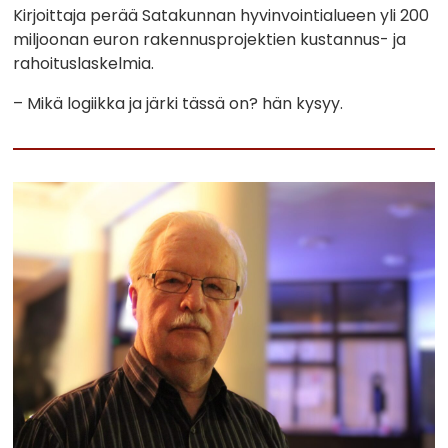
Kirjoittaja perää Satakunnan hyvinvointialueen yli 200
miljoonan euron rakennusprojektien kustannus- ja
rahoituslaskelmia.
– Mikä logiikka ja järki tässä on? hän kysyy.