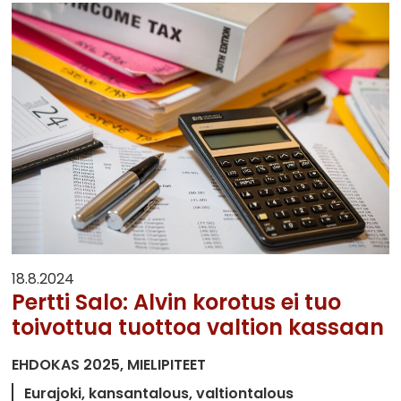
18.8.2024
Pertti Salo: Alvin korotus ei tuo
toivottua tuottoa valtion kassaan
EHDOKAS 2025
MIELIPITEET
Eurajoki
kansantalous
valtiontalous