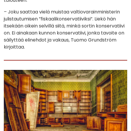
talouteen.
– Joku saattaa vielä muistaa valtiovarainministerin
julistautumisen ”fiskaalikonservatiiviksi”. Liekö hän
itsekään oikein selvillä siitä, minkä sortin konservatiivi
on. Ei ainakaan kunnon konservatiivi, jonka tavoite on
säilyttää elinehdot ja vakaus, Tuomo Grundström
kirjoittaa.