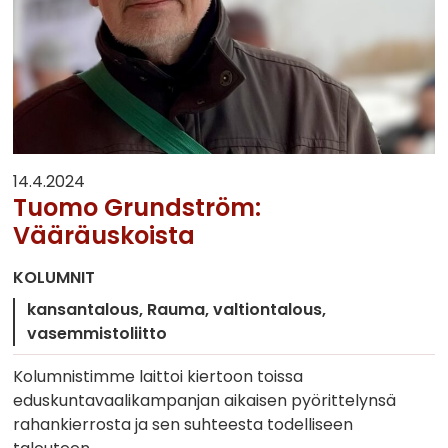
14.4.2024
Tuomo Grundström:
Vääräuskoista
KOLUMNIT
kansantalous
Rauma
valtiontalous
vasemmistoliitto
Kolumnistimme laittoi kiertoon toissa
eduskuntavaalikampanjan aikaisen pyörittelynsä
rahankierrosta ja sen suhteesta todelliseen