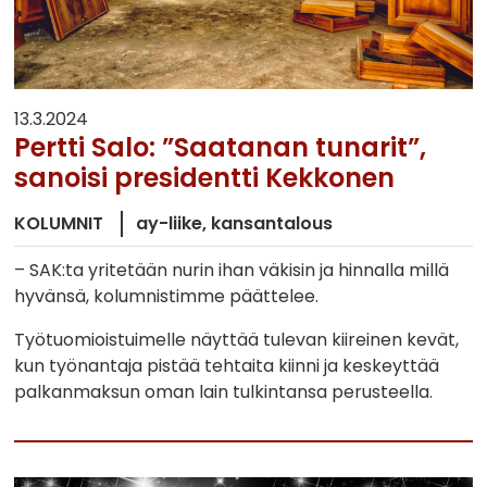
13.3.2024
Pertti Salo: ”Saatanan tunarit”,
sanoisi presidentti Kekkonen
KOLUMNIT
ay-liike
kansantalous
– SAK:ta yritetään nurin ihan väkisin ja hinnalla millä
hyvänsä, kolumnistimme päättelee.
Työtuomioistuimelle näyttää tulevan kiireinen kevät,
kun työnantaja pistää tehtaita kiinni ja keskeyttää
palkanmaksun oman lain tulkintansa perusteella.