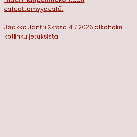
esteettömyydestä.
Jaakko Jäntti SK:ssa 4.7.2026 alkoholin
kotiinkuljetuksista.