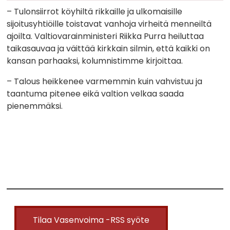
– Tulonsiirrot köyhiltä rikkaille ja ulkomaisille
sijoitusyhtiöille toistavat vanhoja virheitä menneiltä
ajoilta. Valtiovarainministeri Riikka Purra heiluttaa
taikasauvaa ja väittää kirkkain silmin, että kaikki on
kansan parhaaksi, kolumnistimme kirjoittaa.
– Talous heikkenee varmemmin kuin vahvistuu ja
taantuma pitenee eikä valtion velkaa saada
pienemmäksi.
Tilaa Vasenvoima -RSS syöte