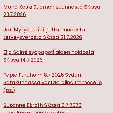
Mona Koski Suomen suunnasta SK:ssa
23.7.2026
Jari Myllykoski kirjoittaa uudesta
terveysverosta SK:ssa 21.7.2026
Eija Salmi syöpäpotilaiden hoidosta
SK:ssa 14.7.2026.
Tapio Furuholm 8.7.2026 Sydän-
Satakunnassa vastaa Niina Immoselle
(ps.)
Susanne Ekroth SK:ssa 6.7.2026
maailmanperintökohteen