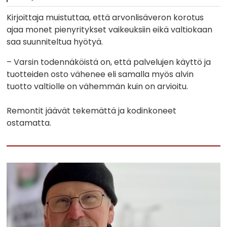
Kirjoittaja muistuttaa, että arvonlisäveron korotus
ajaa monet pienyritykset vaikeuksiin eikä valtiokaan
saa suunniteltua hyötyä.
– Varsin todennäköistä on, että palvelujen käyttö ja
tuotteiden osto vähenee eli samalla myös alvin
tuotto valtiolle on vähemmän kuin on arvioitu.
Remontit jäävät tekemättä ja kodinkoneet
ostamatta.