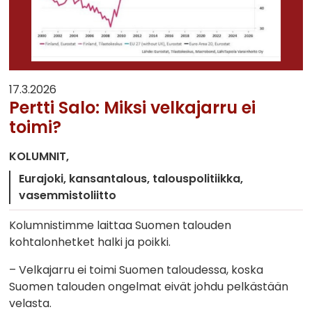
17.3.2026
Pertti Salo: Miksi velkajarru ei
toimi?
KOLUMNIT
Eurajoki
kansantalous
talouspolitiikka
vasemmistoliitto
Kolumnistimme laittaa Suomen talouden
kohtalonhetket halki ja poikki.
– Velkajarru ei toimi Suomen taloudessa, koska
Suomen talouden ongelmat eivät johdu pelkästään
velasta.