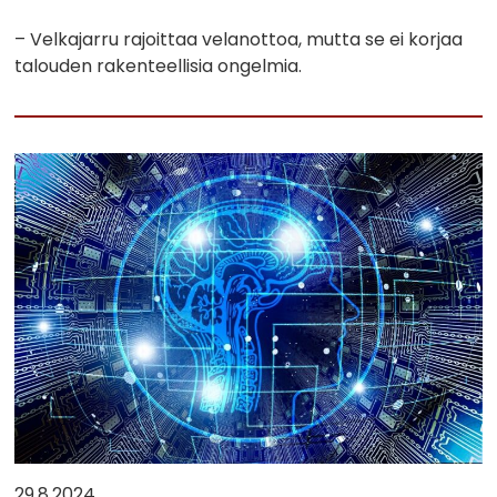
– Velkajarru rajoittaa velanottoa, mutta se ei korjaa
talouden rakenteellisia ongelmia.
29.8.2024