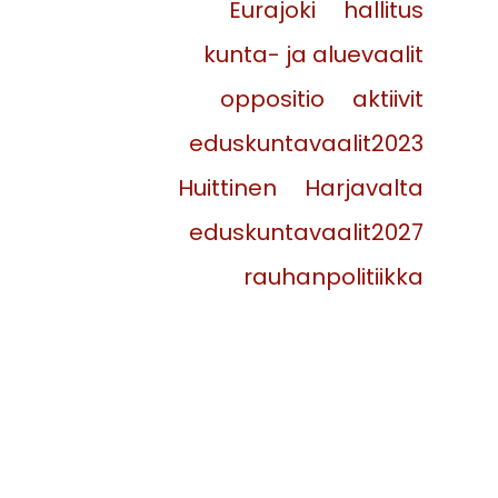
Eurajoki
hallitus
kunta- ja aluevaalit
oppositio
aktiivit
eduskuntavaalit2023
Huittinen
Harjavalta
eduskuntavaalit2027
rauhanpolitiikka