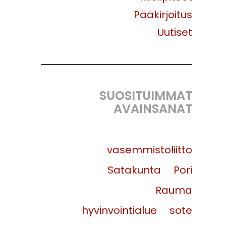
Pääkirjoitus
Uutiset
SUOSITUIMMAT
AVAINSANAT
vasemmistoliitto
Satakunta
Pori
Rauma
hyvinvointialue
sote