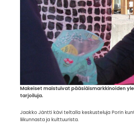
Makeiset maistuivat pääsiäismarkkinoiden yle
tarjoiluja.
Jaakko Jäntti kävi teltalla keskusteluja Porin ku
liikunnasta ja kulttuurista.