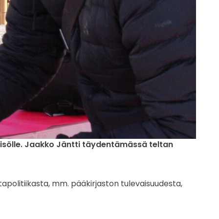
isölle. Jaakko Jäntti täydentämässä teltan
ntapolitiikasta, mm. pääkirjaston tulevaisuudesta,