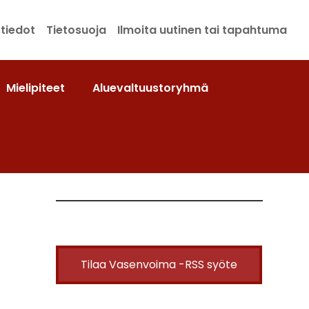
tiedot
Tietosuoja
Ilmoita uutinen tai tapahtuma
Mielipiteet
Aluevaltuustoryhmä
Tilaa Vasenvoima -RSS syöte