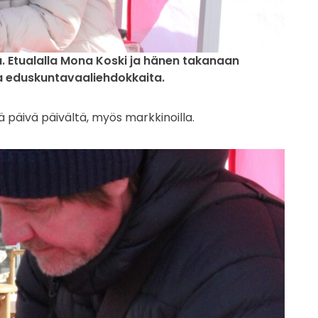
ä. Etualalla Mona Koski ja hänen takanaan
a eduskuntavaaliehdokkaita.
päivä päivältä, myös markkinoilla.