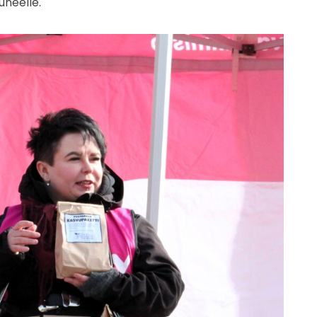
uneelle.