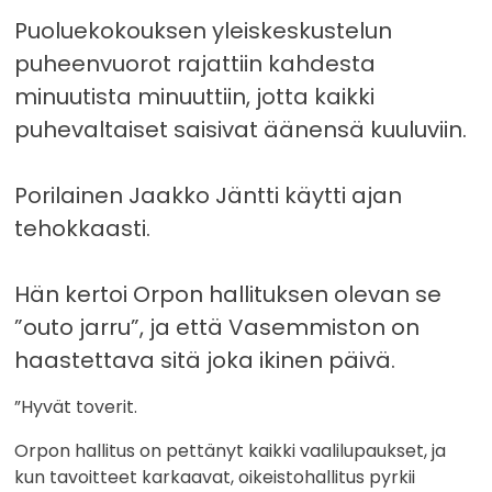
Puoluekokouksen yleiskeskustelun
puheenvuorot rajattiin kahdesta
minuutista minuuttiin, jotta kaikki
puhevaltaiset saisivat äänensä kuuluviin.
Porilainen Jaakko Jäntti käytti ajan
tehokkaasti.
Hän kertoi Orpon hallituksen olevan se
”outo jarru”, ja että Vasemmiston on
haastettava sitä joka ikinen päivä.
”Hyvät toverit.
Orpon hallitus on pettänyt kaikki vaalilupaukset, ja
kun tavoitteet karkaavat, oikeistohallitus pyrkii