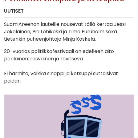
UUTISET
SuomiAreenan lauteille nousevat tällä kertaa Jessi
Jokelainen, Pia Lohikoski ja Timo Furuholm sekä
tietenkin puheenjohtaja Minja Koskela.
20-vuotias politiikkafestivaali on edelleen aito
porilainen: rasvainen ja ravitseva.
Ei harmita, vaikka sinappi ja ketsuppi suttaisivat
paidan.