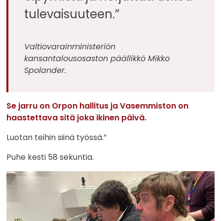
tulevaisuuteen.”
Valtiovarainministeriön
kansantalousosaston päällikkö Mikko
Spolander.
Se jarru on Orpon hallitus ja Vasemmiston on
haastettava sitä joka ikinen päivä.
Luotan teihin siinä työssä.”
Puhe kesti 58 sekuntia.