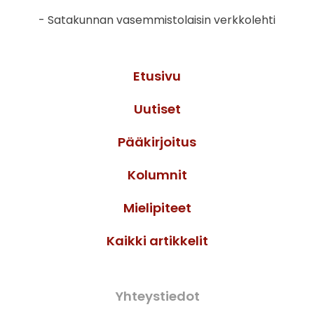
- Satakunnan vasemmistolaisin verkkolehti
Etusivu
Uutiset
Pääkirjoitus
Kolumnit
Mielipiteet
Kaikki artikkelit
Yhteystiedot