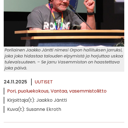
Porilainen Jaakko Jäntti nimesi Orpon hallituksen jarruksi,
joka joka hidastaa talouden elpymistä ja horjuttaa uskoa
tulevaisuuteen. – Se jarru Vasemmiston on haastettava
joka päivä.
24.11.2025
UUTISET
Pori
puoluekokous
Vantaa
vasemmistoliitto
Kirjoittaja(t): Jaakko Jäntti
Kuva(t): Susanne Ekroth