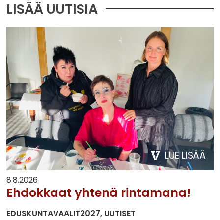
LISÄÄ UUTISIA
LUE LISÄÄ
8.8.2026
Ehdokkaat yhtenä rintamana!
EDUSKUNTAVAALIT2027
UUTISET