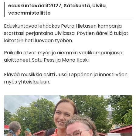
eduskuntavaalit2027
Satakunta
Ulvila
vasemmistoliitto
Eduskuntavaaliehdokas Petra Hietasen kampanja
starttasi perjantaina Ulvilassa. Pöytien äärellä tukijat
laitettiin heti luovaan työhön.
Paikalla olivat myös jo aiemmin vaalikampanjansa
aloittaneet Satu Pessi ja Mona Koski.
Elävää musiikkia esitti Jussi Leppänen ja innosti väen
myös yhteislauluun.