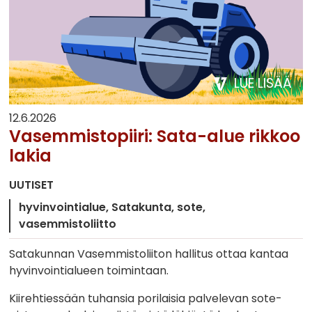
LUE LISÄÄ
12.6.2026
Vasemmistopiiri: Sata-alue rikkoo
lakia
UUTISET
hyvinvointialue
Satakunta
sote
vasemmistoliitto
Satakunnan Vasemmistoliiton hallitus ottaa kantaa
hyvinvointialueen toimintaan.
Kiirehtiessään tuhansia porilaisia palvelevan sote-