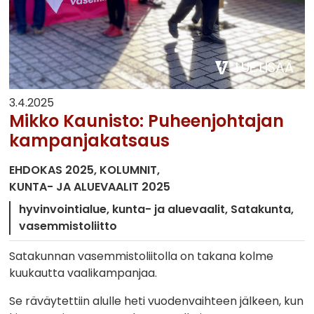
LUE LISÄÄ
3.4.2025
Mikko Kaunisto: Puheenjohtajan
kampanjakatsaus
EHDOKAS 2025
KOLUMNIT
KUNTA- JA ALUEVAALIT 2025
hyvinvointialue
kunta- ja aluevaalit
Satakunta
vasemmistoliitto
Satakunnan vasemmistoliitolla on takana kolme
kuukautta vaalikampanjaa.
Se räväytettiin alulle heti vuodenvaihteen jälkeen, kun