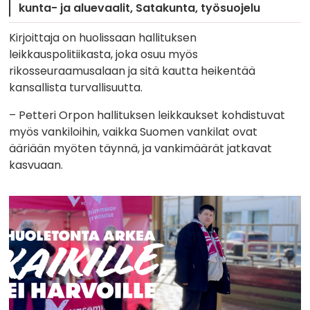
kunta- ja aluevaalit
Satakunta
työsuojelu
Kirjoittaja on huolissaan hallituksen
leikkauspolitiikasta, joka osuu myös
rikosseuraamusalaan ja sitä kautta heikentää
kansallista turvallisuutta.
– Petteri Orpon hallituksen leikkaukset kohdistuvat
myös vankiloihin, vaikka Suomen vankilat ovat
ääriään myöten täynnä, ja vankimäärät jatkavat
kasvuaan.