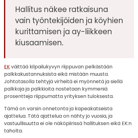
Hallitus näkee ratkaisuna
vain työntekijöiden ja köyhien
kurittamisen ja ay-liikkeen
kiusaamisen.
EK
väittää kilpailukyvyn riippuvan pelkästään
palkkakustannuksista eikä mistään muusta.
Johtotasolla tehtyjä virheitä ei myönnetä ja siellä
palkkoja ja palkkioita nostetaan kymmeniä
prosentteja riippumatta yrityksen tuloksesta.
Tämä on varsin onnetonta ja kapeakatseista
ajattelua. Tätä ajattelua on nähty jo vuosia, ja
vastuullisuutta ei ole näköpiirissä hallituksen eikä EK:n
taholta.