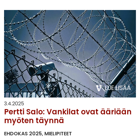
LUE LISÄÄ
3.4.2025
Pertti Salo: Vankilat ovat ääriään
myöten täynnä
EHDOKAS 2025
MIELIPITEET