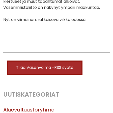
kiertueet ja muut tapahtumat alkoivat.
Vasemmistoliitto on näkynyt ympäri maakuntaa.
Nyt on viimeinen, ratkaiseva viikko edessä.
Tilaa Vasenvoima -RSS syöte
UUTISKATEGORIAT
Aluevaltuustoryhmä