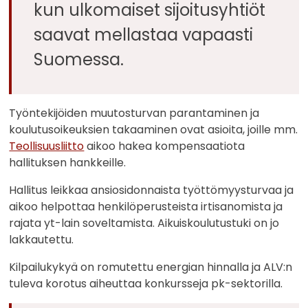
kun ulkomaiset sijoitusyhtiöt
saavat mellastaa vapaasti
Suomessa.
Työntekijöiden muutosturvan parantaminen ja
koulutusoikeuksien takaaminen ovat asioita, joille mm.
Teollisuusliitto
aikoo hakea kompensaatiota
hallituksen hankkeille.
Hallitus leikkaa ansiosidonnaista työttömyysturvaa ja
aikoo helpottaa henkilöperusteista irtisanomista ja
rajata yt-lain soveltamista. Aikuiskoulutustuki on jo
lakkautettu.
Kilpailukykyä on romutettu energian hinnalla ja ALV:n
tuleva korotus aiheuttaa konkursseja pk-sektorilla.