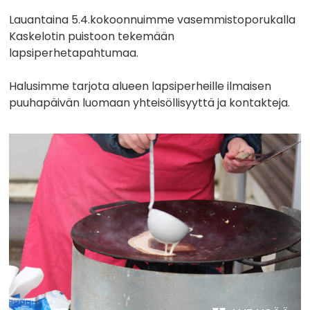
Lauantaina 5.4.kokoonnuimme vasemmistoporukalla
Kaskelotin puistoon tekemään
lapsiperhetapahtumaa.
Halusimme tarjota alueen lapsiperheille ilmaisen
puuhapäivän luomaan yhteisöllisyyttä ja kontakteja.