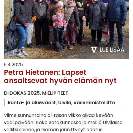
LUE LISÄÄ
9.4.2025
Petra Hietanen: Lapset
ansaitsevat hyvän elämän nyt
EHDOKAS 2025
MIELIPITEET
kunta- ja aluevaalit
Ulvila
vasemmistoliitto
Viime sunnuntaina oli tasan viikko aikaa kevään
vaalipäivään! Koko Satakunnassa ja meillä Ulvilassa
vallitsi iloinen, ja hieman jännittynyt odotus.