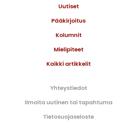
Uutiset
Pääkirjoitus
Kolumnit
Mielipiteet
Kaikki artikkelit
Yhteystiedot
Ilmoita uutinen tai tapahtuma
Tietosuojaseloste