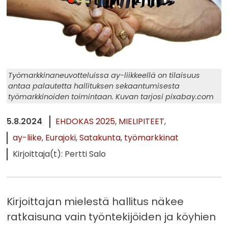
Työmarkkinaneuvotteluissa ay-liikkeellä on tilaisuus
antaa palautetta hallituksen sekaantumisesta
työmarkkinoiden toimintaan. Kuvan tarjosi pixabay.com
5.8.2024
EHDOKAS 2025
MIELIPITEET
ay-liike
Eurajoki
Satakunta
työmarkkinat
Kirjoittaja(t): Pertti Salo
Kirjoittajan mielestä hallitus näkee
ratkaisuna vain työntekijöiden ja köyhien