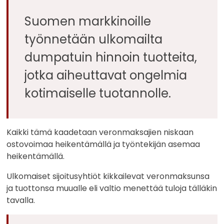
Suomen markkinoille
työnnetään ulkomailta
dumpatuin hinnoin tuotteita,
jotka aiheuttavat ongelmia
kotimaiselle tuotannolle.
Kaikki tämä kaadetaan veronmaksajien niskaan
ostovoimaa heikentämällä ja työntekijän asemaa
heikentämällä.
Ulkomaiset sijoitusyhtiöt kikkailevat veronmaksunsa
ja tuottonsa muualle eli valtio menettää tuloja tälläkin
tavalla.