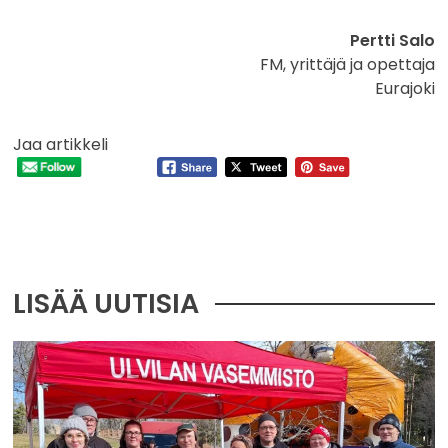
Pertti Salo
FM, yrittäjä ja opettaja
Eurajoki
Jaa artikkeli
LISÄÄ UUTISIA