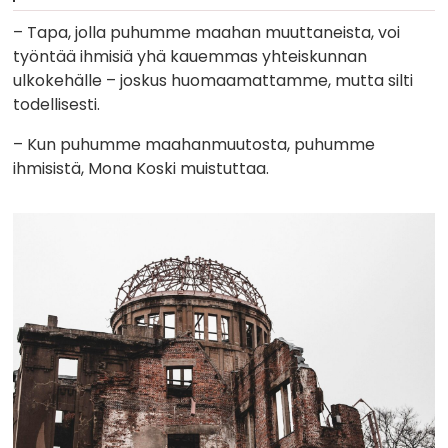
– Tapa, jolla puhumme maahan muuttaneista, voi
työntää ihmisiä yhä kauemmas yhteiskunnan
ulkokehälle – joskus huomaamattamme, mutta silti
todellisesti.
– Kun puhumme maahanmuutosta, puhumme
ihmisistä, Mona Koski muistuttaa.