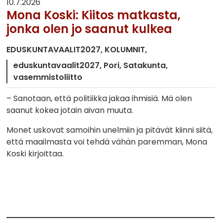
10.7.2026
Mona Koski: Kiitos matkasta,
jonka olen jo saanut kulkea
EDUSKUNTAVAALIT2027
KOLUMNIT
eduskuntavaalit2027
Pori
Satakunta
vasemmistoliitto
– Sanotaan, että politiikka jakaa ihmisiä. Mä olen
saanut kokea jotain aivan muuta.
Monet uskovat samoihin unelmiin ja pitävät kiinni siitä,
että maailmasta voi tehdä vähän paremman, Mona
Koski kirjoittaa.