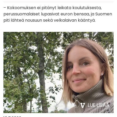
– Kokoomuksen ei pitänyt leikata koulutuksesta,
perussuomalaiset lupasivat euron bensaa, ja Suomen
piti lähteä nousuun sekä velkalaivan kääntyä.
LUE LISÄÄ