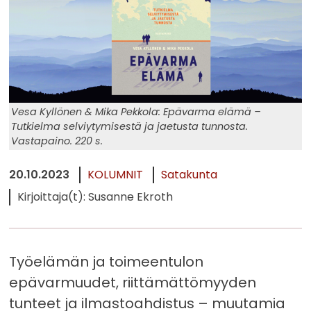
Vesa Kyllönen & Mika Pekkola: Epävarma elämä –
Tutkielma selviytymisestä ja jaetusta tunnosta.
Vastapaino. 220 s.
20.10.2023
KOLUMNIT
Satakunta
Kirjoittaja(t): Susanne Ekroth
Työelämän ja toimeentulon
epävarmuudet, riittämättömyyden
tunteet ja ilmastoahdistus – muutamia