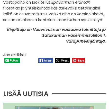
Vastapaino on luokitellut
Epävarman elämän
filosofiaa ja yhteiskuntaa käsitteleväksi tietokirjaksi,
mikä on osuva ratkaisu. Vaikka aihe on varsin vakava,
se saa arvoisensa kohtelun ilman turhaa synkistelyä.
Kirjoittaja on Vasenvoiman vastaava toimittaja ja
Satakunnan vasemmistoliiton 1.
varapuheenjohtaja.
Jaa artikkeli
LISÄÄ UUTISIA