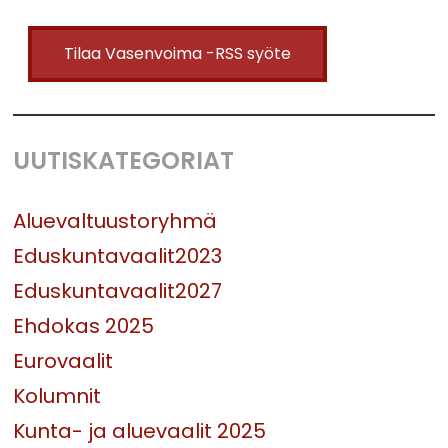
Tilaa Vasenvoima -RSS syöte
UUTISKATEGORIAT
Aluevaltuustoryhmä
Eduskuntavaalit2023
Eduskuntavaalit2027
Ehdokas 2025
Eurovaalit
Kolumnit
Kunta- ja aluevaalit 2025