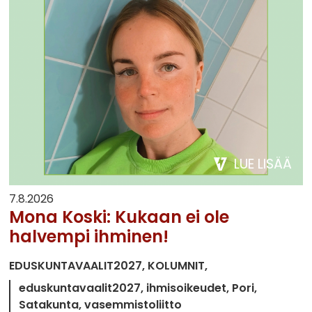
LUE LISÄÄ
7.8.2026
Mona Koski: Kukaan ei ole
halvempi ihminen!
EDUSKUNTAVAALIT2027
KOLUMNIT
eduskuntavaalit2027
ihmisoikeudet
Pori
Satakunta
vasemmistoliitto