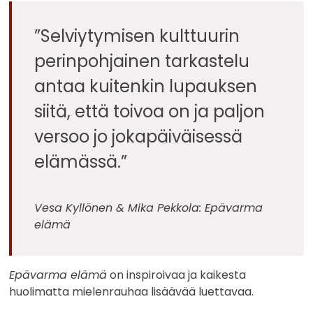
”Selviytymisen kulttuurin
perinpohjainen tarkastelu
antaa kuitenkin lupauksen
siitä, että toivoa on ja paljon
versoo jo jokapäiväisessä
elämässä.”
Vesa Kyllönen & Mika Pekkola: Epävarma
elämä
Epävarma elämä
on inspiroivaa ja kaikesta
huolimatta mielenrauhaa lisäävää luettavaa.