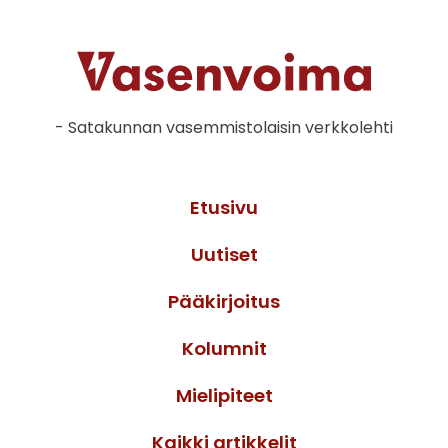
- Satakunnan vasemmistolaisin verkkolehti
Etusivu
Uutiset
Pääkirjoitus
Kolumnit
Mielipiteet
Kaikki artikkelit