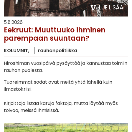
LUE LISÄÄ
5.8.2026
Eekruut: Muuttuuko ihminen
parempaan suuntaan?
KOLUMNIT
rauhanpolitiikka
Hiroshiman vuosipäivä pysäyttää ja kannustaa toimiin
rauhan puolesta.
Tuoreimmat sodat ovat meitä yhtä lähellä kuin
ilmastokriisi.
Kirjoittaja listaa karuja faktoja, mutta löytää myös
toivoa, meissä ihmisissä.