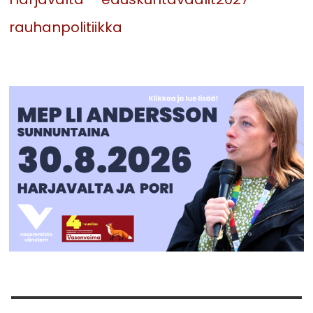
rauhanpolitiikka