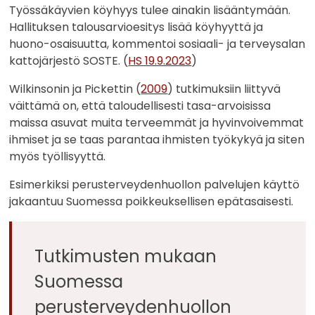
Työssäkäyvien köyhyys tulee ainakin lisääntymään.
Hallituksen talousarvioesitys lisää köyhyyttä ja
huono-osaisuutta, kommentoi sosiaali- ja terveysalan
kattojärjestö SOSTE. (
HS 19.9.2023
)
Wilkinsonin ja Pickettin (
2009
) tutkimuksiin liittyvä
väittämä on, että taloudellisesti tasa-arvoisissa
maissa asuvat muita terveemmät ja hyvinvoivemmat
ihmiset ja se taas parantaa ihmisten työkykyä ja siten
myös työllisyyttä.
Esimerkiksi perusterveydenhuollon palvelujen käyttö
jakaantuu Suomessa poikkeuksellisen epätasaisesti.
Tutkimusten mukaan
Suomessa
perusterveydenhuollon