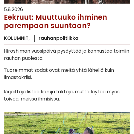
5.8.2026
Eekruut: Muuttuuko ihminen
parempaan suuntaan?
KOLUMNIT
rauhanpolitiikka
Hiroshiman vuosipäivä pysäyttää ja kannustaa toimiin
rauhan puolesta.
Tuoreimmat sodat ovat meitä yhtä lähellä kuin
ilmastokriisi.
Kirjoittaja listaa karuja faktoja, mutta löytää myös
toivoa, meissä ihmisissä.