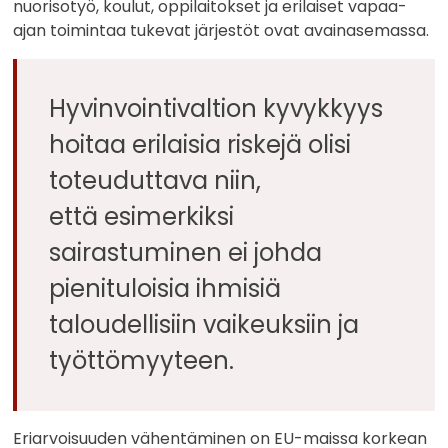
nuorisotyö, koulut, oppilaitokset ja erilaiset vapaa-
ajan toimintaa tukevat järjestöt ovat avainasemassa.
Hyvinvointivaltion kyvykkyys
hoitaa erilaisia riskejä olisi
toteuduttava niin,
että esimerkiksi
sairastuminen ei johda
pienituloisia ihmisiä
taloudellisiin vaikeuksiin ja
työttömyyteen.
Eriarvoisuuden vähentäminen on EU-maissa korkean