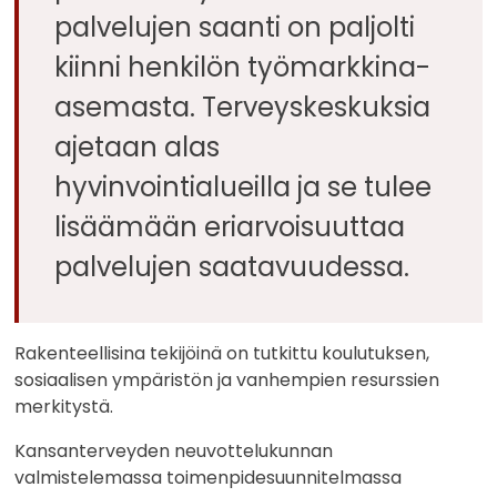
palvelujen saanti on paljolti
kiinni henkilön työmarkkina-
asemasta. Terveyskeskuksia
ajetaan alas
hyvinvointialueilla ja se tulee
lisäämään eriarvoisuuttaa
palvelujen saatavuudessa.
Rakenteellisina tekijöinä on tutkittu koulutuksen,
sosiaalisen ympäristön ja vanhempien resurssien
merkitystä.
Kansanterveyden neuvottelukunnan
valmistelemassa toimenpidesuunnitelmassa