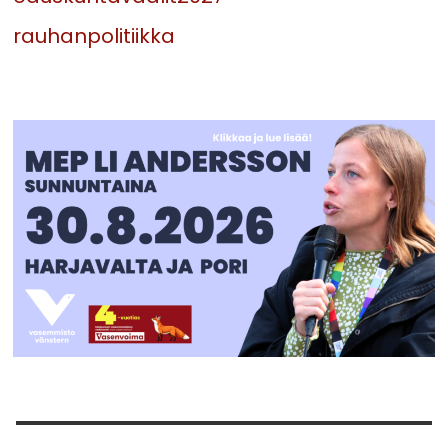
rauhanpolitiikka