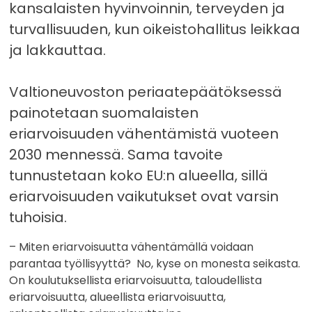
kansalaisten hyvinvoinnin, terveyden ja
turvallisuuden, kun oikeistohallitus leikkaa
ja lakkauttaa.
Valtioneuvoston periaatepäätöksessä
painotetaan suomalaisten
eriarvoisuuden vähentämistä vuoteen
2030 mennessä. Sama tavoite
tunnustetaan koko EU:n alueella, sillä
eriarvoisuuden vaikutukset ovat varsin
tuhoisia.
– Miten eriarvoisuutta vähentämällä voidaan
parantaa työllisyyttä? No, kyse on monesta seikasta.
On koulutuksellista eriarvoisuutta, taloudellista
eriarvoisuutta, alueellista eriarvoisuutta,