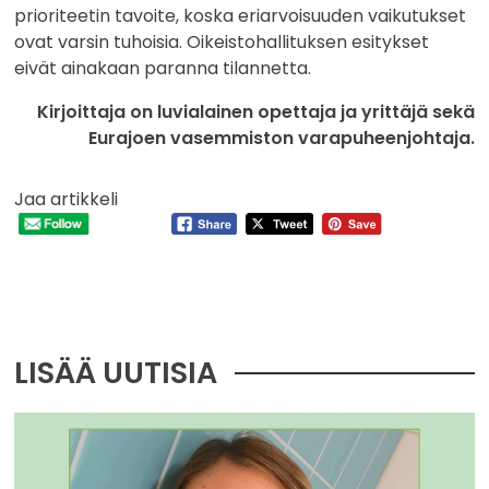
prioriteetin tavoite, koska eriarvoisuuden vaikutukset
ovat varsin tuhoisia. Oikeistohallituksen esitykset
eivät ainakaan paranna tilannetta.
Kirjoittaja on luvialainen opettaja ja yrittäjä sekä
Eurajoen vasemmiston varapuheenjohtaja.
Jaa artikkeli
LISÄÄ UUTISIA