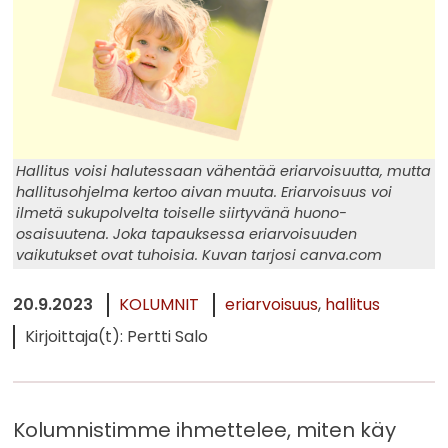
Hallitus voisi halutessaan vähentää eriarvoisuutta, mutta
hallitusohjelma kertoo aivan muuta. Eriarvoisuus voi
ilmetä sukupolvelta toiselle siirtyvänä huono-
osaisuutena. Joka tapauksessa eriarvoisuuden
vaikutukset ovat tuhoisia. Kuvan tarjosi canva.com
20.9.2023
KOLUMNIT
eriarvoisuus
hallitus
Kirjoittaja(t): Pertti Salo
Kolumnistimme ihmettelee, miten käy