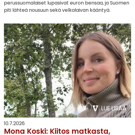
perussuomalaiset lupasivat euron bensaa, ja Suomen
piti lähteä nousuun sekä velkalaivan kääntyä.
LUE LISÄÄ
10.7.2026
Mona Koski: Kiitos matkasta,