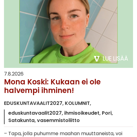
LUE LISÄÄ
7.8.2026
Mona Koski: Kukaan ei ole
halvempi ihminen!
EDUSKUNTAVAALIT2027
KOLUMNIT
eduskuntavaalit2027
ihmisoikeudet
Pori
Satakunta
vasemmistoliitto
– Tapa, jolla puhumme maahan muuttaneista, voi