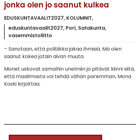
jonka olen jo saanut kulkea
EDUSKUNTAVAALIT2027
KOLUMNIT
eduskuntavaalit2027
Pori
Satakunta
vasemmistoliitto
– Sanotaan, että politiikka jakaa ihmisiä. Mä olen
saanut kokea jotain aivan muuta.
Monet uskovat samoihin unelmiin ja pitävät kiinni siitä,
että maailmasta voi tehdä vähän paremman, Mona
Koski kirjoittaa.