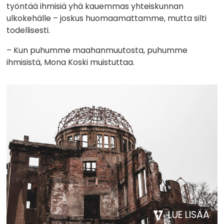
työntää ihmisiä yhä kauemmas yhteiskunnan
ulkokehälle – joskus huomaamattamme, mutta silti
todellisesti.
– Kun puhumme maahanmuutosta, puhumme
ihmisistä, Mona Koski muistuttaa.
LUE LISÄÄ