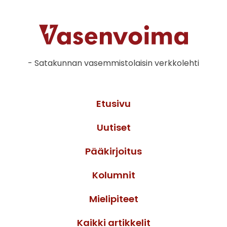
- Satakunnan vasemmistolaisin verkkolehti
Etusivu
Uutiset
Pääkirjoitus
Kolumnit
Mielipiteet
Kaikki artikkelit