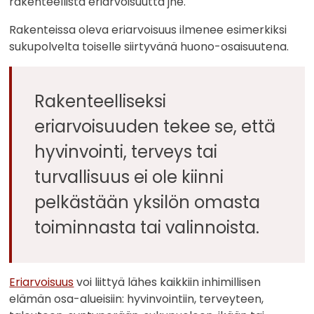
rakenteellista eriarvoisuutta jne.
Rakenteissa oleva eriarvoisuus ilmenee esimerkiksi
sukupolvelta toiselle siirtyvänä huono-osaisuutena.
Rakenteelliseksi
eriarvoisuuden tekee se, että
hyvinvointi, terveys tai
turvallisuus ei ole kiinni
pelkästään yksilön omasta
toiminnasta tai valinnoista.
Eriarvoisuus
voi liittyä lähes kaikkiin inhimillisen
elämän osa-alueisiin: hyvinvointiin, terveyteen,