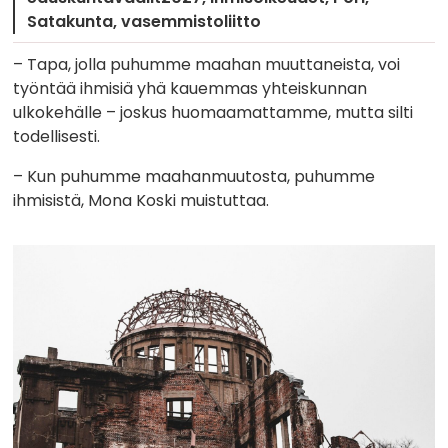
Satakunta
vasemmistoliitto
– Tapa, jolla puhumme maahan muuttaneista, voi
työntää ihmisiä yhä kauemmas yhteiskunnan
ulkokehälle – joskus huomaamattamme, mutta silti
todellisesti.
– Kun puhumme maahanmuutosta, puhumme
ihmisistä, Mona Koski muistuttaa.