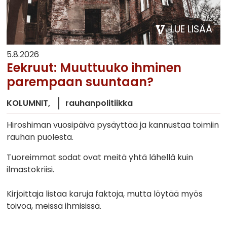
LUE LISÄÄ
5.8.2026
Eekruut: Muuttuuko ihminen
parempaan suuntaan?
KOLUMNIT
rauhanpolitiikka
Hiroshiman vuosipäivä pysäyttää ja kannustaa toimiin
rauhan puolesta.
Tuoreimmat sodat ovat meitä yhtä lähellä kuin
ilmastokriisi.
Kirjoittaja listaa karuja faktoja, mutta löytää myös
toivoa, meissä ihmisissä.