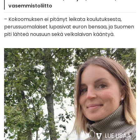
vasemmistoliitto
– Kokoomuksen ei pitänyt leikata koulutuksesta,
perussuomalaiset lupasivat euron bensaa, ja Suomen
piti lähteä nousuun sekä velkalaivan kääntyä.
LUE LISÄÄ