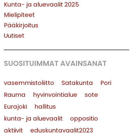
Kunta- ja aluevaalit 2025
Mielipiteet
Pääkirjoitus
Uutiset
SUOSITUIMMAT AVAINSANAT
vasemmistoliitto
Satakunta
Pori
Rauma
hyvinvointialue
sote
Eurajoki
hallitus
kunta- ja aluevaalit
oppositio
aktiivit
eduskuntavaalit2023