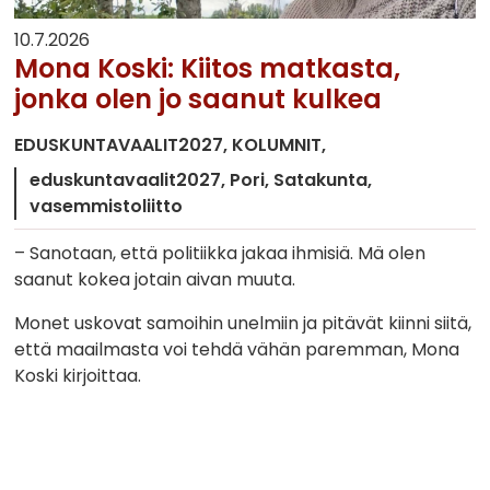
10.7.2026
Mona Koski: Kiitos matkasta,
jonka olen jo saanut kulkea
EDUSKUNTAVAALIT2027
KOLUMNIT
eduskuntavaalit2027
Pori
Satakunta
vasemmistoliitto
– Sanotaan, että politiikka jakaa ihmisiä. Mä olen
saanut kokea jotain aivan muuta.
Monet uskovat samoihin unelmiin ja pitävät kiinni siitä,
että maailmasta voi tehdä vähän paremman, Mona
Koski kirjoittaa.