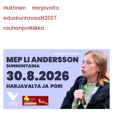
Huittinen
Harjavalta
eduskuntavaalit2027
rauhanpolitiikka