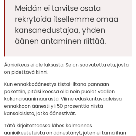
Meidän ei tarvitse osata
rekrytoida itsellemme omaa
kansanedustajaa, yhden
äänen antaminen riittää.
Äänioikeus ei ole luksusta. Se on saavutettu etu, josta
on pidettävä kiinni.
Kun ennakkoäänestys tiistai-iltana pannaan
pakettiin, pitäisi koossa olla noin puolet vaalien
kokonaisäänimäärästä. Viime eduskuntavaaleissa
ennakkoon äänesti yli 50 prosenttia niistä
kansalaisista, jotka äänestivät.
Tätä kirjoitettaessa lähes kolmannes
äänioikeutetuista on äänestänyt, joten ei tämä ihan