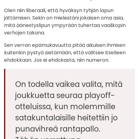
Olen niin liberaali, että hyväksyn tyhjän lapun
jättämisen. Sekin on mielestäni jokaisen oma asia,
mitä äänestyslipun ympyrään tuhertaa vaalikopin
verhojen takana.
Sen verran epämukavuutta pitää aikuisen ihmisen
kuitenkin pystyä sietämään, että valitsee itselleen
ehdokkaan. Jos ei ehdokasta, niin numeron.
On todella vaikea valita, mitä
joukkuetta seuraa playoff-
otteluissa, kun molemmille
satakuntalaisille heitettiin jo
punavihreä rantapallo.