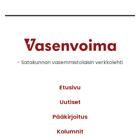
- Satakunnan vasemmistolaisin verkkolehti
Etusivu
Uutiset
Pääkirjoitus
Kolumnit