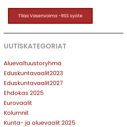
Tilaa Vasenvoima -RSS syöte
UUTISKATEGORIAT
Aluevaltuustoryhmä
Eduskuntavaalit2023
Eduskuntavaalit2027
Ehdokas 2025
Eurovaalit
Kolumnit
Kunta- ja aluevaalit 2025