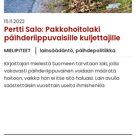
15.11.2022
Pertti Salo: Pakkohoitolaki
päihderiippuvaisille kuljettajille
MIELIPITEET
lainsäädäntö
päihdepolitiikka
Kirjoittajan mielestä Suomeen tarvitaan laki, jolla
vakavasti päihderiippuvainen voidaan määrätä
hoitoon, vaikka hän ei itse sitä haluaisi. Lain avulla
säästettäisiin vuosittain useita ihmishenkiä.