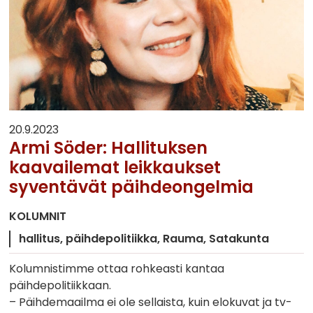
20.9.2023
Armi Söder: Hallituksen
kaavailemat leikkaukset
syventävät päihdeongelmia
KOLUMNIT
hallitus
päihdepolitiikka
Rauma
Satakunta
Kolumnistimme ottaa rohkeasti kantaa
päihdepolitiikkaan.
– Päihdemaailma ei ole sellaista, kuin elokuvat ja tv-