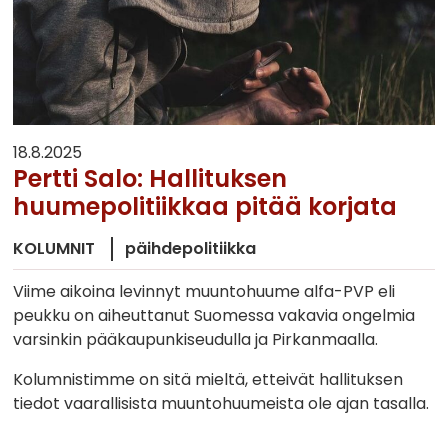
18.8.2025
Pertti Salo: Hallituksen
huumepolitiikkaa pitää korjata
KOLUMNIT
päihdepolitiikka
Viime aikoina levinnyt muuntohuume alfa-PVP eli
peukku on aiheuttanut Suomessa vakavia ongelmia
varsinkin pääkaupunkiseudulla ja Pirkanmaalla.
Kolumnistimme on sitä mieltä, etteivät hallituksen
tiedot vaarallisista muuntohuumeista ole ajan tasalla.