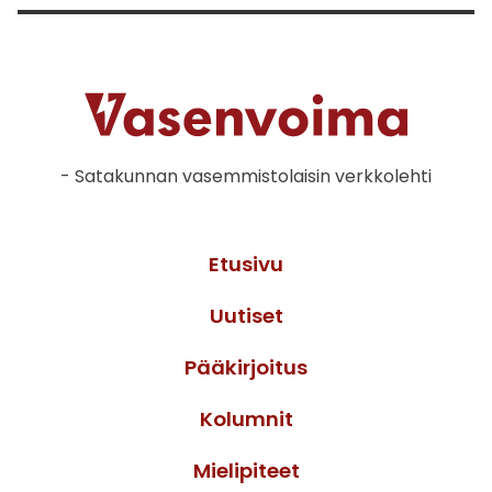
- Satakunnan vasemmistolaisin verkkolehti
Etusivu
Uutiset
Pääkirjoitus
Kolumnit
Mielipiteet