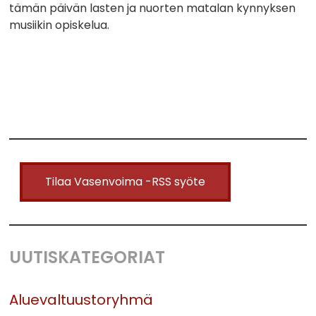
tämän päivän lasten ja nuorten matalan kynnyksen
musiikin opiskelua.
Tilaa Vasenvoima -RSS syöte
UUTISKATEGORIAT
Aluevaltuustoryhmä