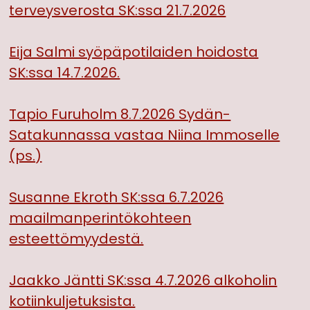
terveysverosta SK:ssa 21.7.2026
Eija Salmi syöpäpotilaiden hoidosta
SK:ssa 14.7.2026.
Tapio Furuholm 8.7.2026 Sydän-
Satakunnassa vastaa Niina Immoselle
(ps.)
Susanne Ekroth SK:ssa 6.7.2026
maailmanperintökohteen
esteettömyydestä.
Jaakko Jäntti SK:ssa 4.7.2026 alkoholin
kotiinkuljetuksista.