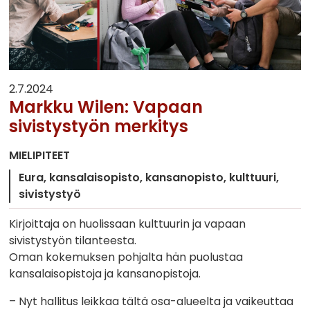
2.7.2024
Markku Wilen: Vapaan
sivistystyön merkitys
MIELIPITEET
Eura
kansalaisopisto
kansanopisto
kulttuuri
sivistystyö
Kirjoittaja on huolissaan kulttuurin ja vapaan
sivistystyön tilanteesta.
Oman kokemuksen pohjalta hän puolustaa
kansalaisopistoja ja kansanopistoja.
– Nyt hallitus leikkaa tältä osa-alueelta ja vaikeuttaa