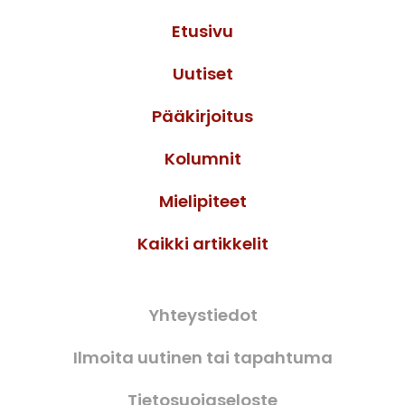
Etusivu
Uutiset
Pääkirjoitus
Kolumnit
Mielipiteet
Kaikki artikkelit
Yhteystiedot
Ilmoita uutinen tai tapahtuma
Tietosuojaseloste