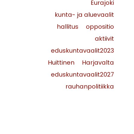
Eurajoki
kunta- ja aluevaalit
hallitus
oppositio
aktiivit
eduskuntavaalit2023
Huittinen
Harjavalta
eduskuntavaalit2027
rauhanpolitiikka