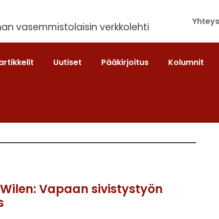
Yhteys
an vasemmistolaisin verkkolehti
artikkelit
Uutiset
Pääkirjoitus
Kolumnit
Wilen: Vapaan sivistystyön
s