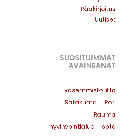
Pääkirjoitus
Uutiset
SUOSITUIMMAT
AVAINSANAT
vasemmistoliitto
Satakunta
Pori
Rauma
hyvinvointialue
sote