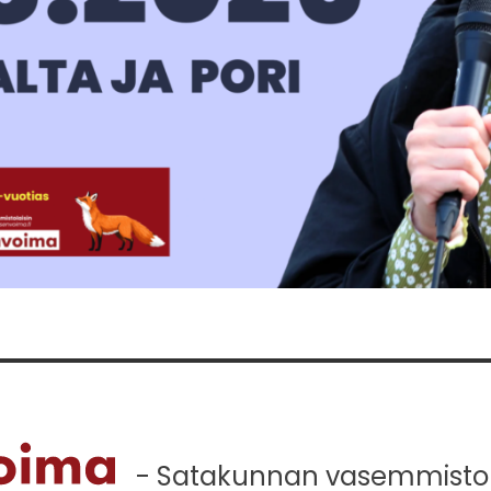
- Satakunnan vasemmistola