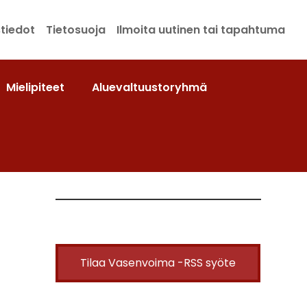
tiedot
Tietosuoja
Ilmoita uutinen tai tapahtuma
Mielipiteet
Aluevaltuustoryhmä
Tilaa Vasenvoima -RSS syöte