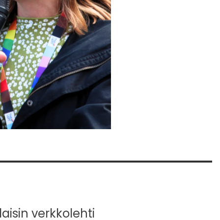
isin verkkolehti