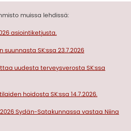
isto muissa lehdissä:
026 asiointiketjusta.
 suunnasta SK:ssa 23.7.2026
joittaa uudesta terveysverosta SK:ssa
ilaiden hoidosta SK:ssa 14.7.2026.
7.2026 Sydän-Satakunnassa vastaa Niina