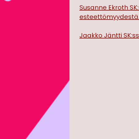
Susanne Ekroth SK
esteettömyydestä
Jaakko Jäntti SK:ssa