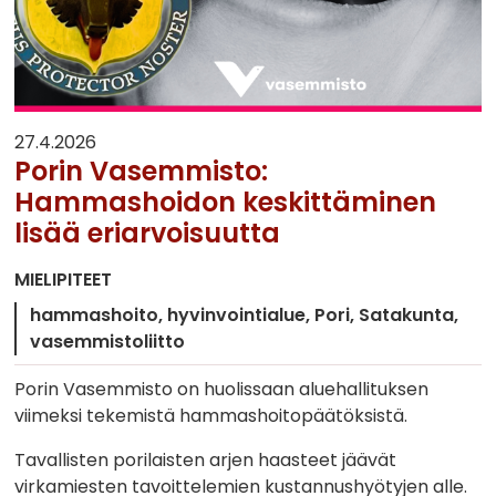
27.4.2026
Porin Vasemmisto:
Hammashoidon keskittäminen
lisää eriarvoisuutta
MIELIPITEET
hammashoito
hyvinvointialue
Pori
Satakunta
vasemmistoliitto
Porin Vasemmisto on huolissaan aluehallituksen
viimeksi tekemistä hammashoitopäätöksistä.
Tavallisten porilaisten arjen haasteet jäävät
virkamiesten tavoittelemien kustannushyötyjen alle.