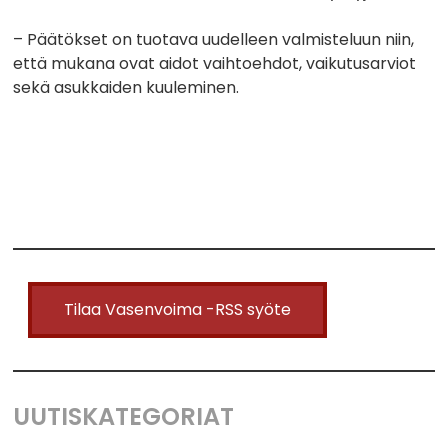
– Päätökset on tuotava uudelleen valmisteluun niin,
että mukana ovat aidot vaihtoehdot, vaikutusarviot
sekä asukkaiden kuuleminen.
Tilaa Vasenvoima -RSS syöte
UUTISKATEGORIAT