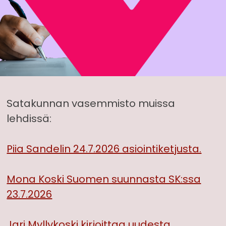
Satakunnan vasemmisto muissa
lehdissä:
Piia Sandelin 24.7.2026 asiointiketjusta.
Mona Koski Suomen suunnasta SK:ssa
23.7.2026
Jari Myllykoski kirjoittaa uudesta