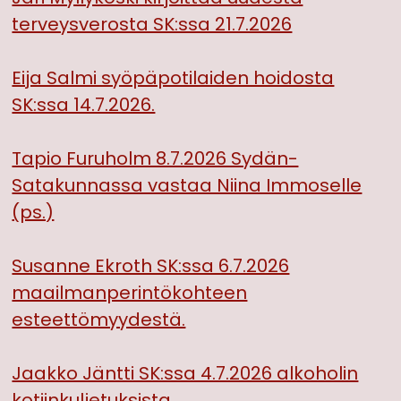
terveysverosta SK:ssa 21.7.2026
Eija Salmi syöpäpotilaiden hoidosta
SK:ssa 14.7.2026.
Tapio Furuholm 8.7.2026 Sydän-
Satakunnassa vastaa Niina Immoselle
(ps.)
Susanne Ekroth SK:ssa 6.7.2026
maailmanperintökohteen
esteettömyydestä.
Jaakko Jäntti SK:ssa 4.7.2026 alkoholin
kotiinkuljetuksista.