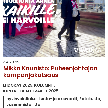
LUE LISÄÄ
3.4.2025
Mikko Kaunisto: Puheenjohtajan
kampanjakatsaus
EHDOKAS 2025
KOLUMNIT
KUNTA- JA ALUEVAALIT 2025
hyvinvointialue
kunta- ja aluevaalit
Satakunta
vasemmistoliitto