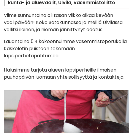
kunta- ja aluevaalit
Ulvila
vasemmistoliitto
Viime sunnuntaina oli tasan viikko aikaa kevään
vaalipäivään! Koko Satakunnassa ja meillä Ulvilassa
vallitsi iloinen, ja hieman jännittynyt odotus.
Lauantaina 5.4.kokoonnuimme vasemmistoporukalla
Kaskelotin puistoon tekemään
lapsiperhetapahtumaa.
Halusimme tarjota alueen lapsiperheille ilmaisen
puuhapäivän luomaan yhteisöllisyyttä ja kontakteja.