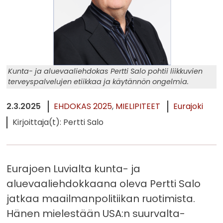
Kunta- ja aluevaaliehdokas Pertti Salo pohtii liikkuvien
terveyspalvelujen etiikkaa ja käytännön ongelmia.
2.3.2025
EHDOKAS 2025
MIELIPITEET
Eurajoki
Kirjoittaja(t): Pertti Salo
Eurajoen Luvialta kunta- ja
aluevaaliehdokkaana oleva Pertti Salo
jatkaa maailmanpolitiikan ruotimista.
Hänen mielestään USA:n suurvalta-