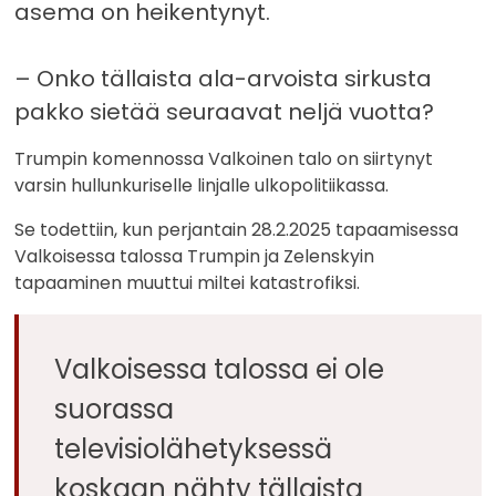
asema on heikentynyt.
– Onko tällaista ala-arvoista sirkusta
pakko sietää seuraavat neljä vuotta?
Trumpin komennossa Valkoinen talo on siirtynyt
varsin hullunkuriselle linjalle ulkopolitiikassa.
Se todettiin, kun perjantain 28.2.2025 tapaamisessa
Valkoisessa talossa Trumpin ja Zelenskyin
tapaaminen muuttui miltei katastrofiksi.
Valkoisessa talossa ei ole
suorassa
televisiolähetyksessä
koskaan nähty tällaista