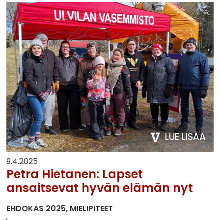
LUE LISÄÄ
9.4.2025
Petra Hietanen: Lapset
ansaitsevat hyvän elämän nyt
EHDOKAS 2025
MIELIPITEET