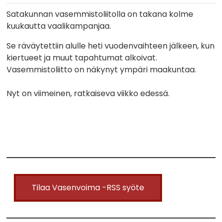
Satakunnan vasemmistoliitolla on takana kolme
kuukautta vaalikampanjaa.
Se räväytettiin alulle heti vuodenvaihteen jälkeen, kun
kiertueet ja muut tapahtumat alkoivat.
Vasemmistoliitto on näkynyt ympäri maakuntaa.
Nyt on viimeinen, ratkaiseva viikko edessä.
Tilaa Vasenvoima -RSS syöte