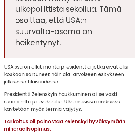
ulkopoliittista sekoilua. Tämä
osoittaa, että USA:n
suurvalta-asema on
heikentynyt.
USA:ssa on ollut monta presidenttiä, jotka eivät olisi
koskaan sortuneet näin ala-arvoiseen esitykseen
julkisessa tilaisuudessa.
Presidentti Zelenskyin haukkuminen oli selvästi
suunniteltu provokaatio. Ulkomaisissa medioissa
käytetään myös termiä väijytys.
Tarkoitus oli painostaa Zelenskyi hyväksymään
mineraalisopimus.