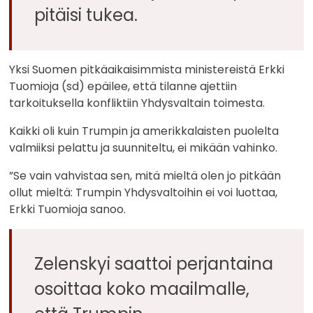
pitäisi tukea.
Yksi Suomen pitkäaikaisimmista ministereistä Erkki
Tuomioja (sd) epäilee, että tilanne ajettiin
tarkoituksella konfliktiin Yhdysvaltain toimesta.
Kaikki oli kuin Trumpin ja amerikkalaisten puolelta
valmiiksi pelattu ja suunniteltu, ei mikään vahinko.
”Se vain vahvistaa sen, mitä mieltä olen jo pitkään
ollut mieltä: Trumpin Yhdysvaltoihin ei voi luottaa,
Erkki Tuomioja sanoo.
Zelenskyi saattoi perjantaina
osoittaa koko maailmalle,