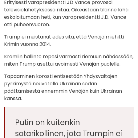
Erityisesti varapresidentti JD Vance provosoi
televisiolähetyksessä riitaa. Oikeastaan tilanne lähti
eskaloitumaan heti, kun varapresidentti J.D. Vance
otti puheenvuoron.
Trump ei muistanut edes sitä, että Venäjä miehitti
Krimin vuonna 2014.
Kremlin hallinto repesi varmasti riemuun nähdessään,
miten Trump asettui avoimesti Venäjän puolelle.
Tapaaminen korosti entisestään Yhdysvaltojen
pyrkimystä neuvotella Ukrainan sodan
päättämisestä ennemmin Venäjän kuin Ukrainan
kanssa.
Putin on kuitenkin
sotarikollinen, jota Trumpin ei