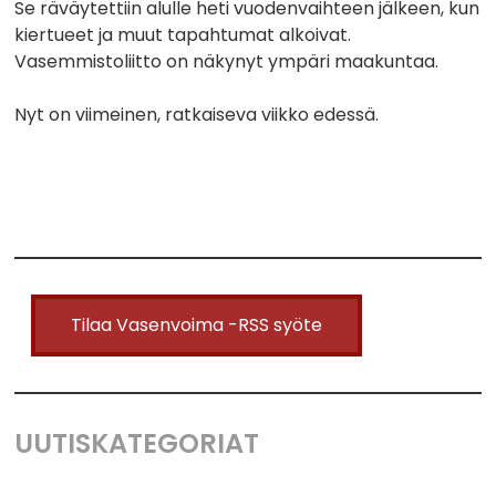
Se räväytettiin alulle heti vuodenvaihteen jälkeen, kun
kiertueet ja muut tapahtumat alkoivat.
Vasemmistoliitto on näkynyt ympäri maakuntaa.
Nyt on viimeinen, ratkaiseva viikko edessä.
Tilaa Vasenvoima -RSS syöte
UUTISKATEGORIAT