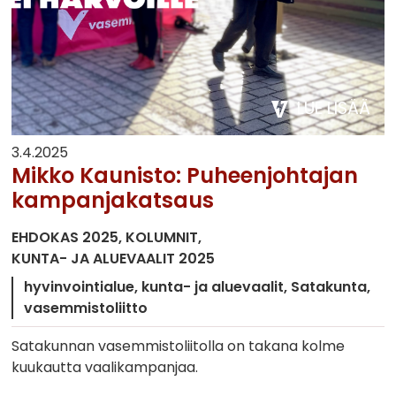
LUE LISÄÄ
3.4.2025
Mikko Kaunisto: Puheenjohtajan
kampanjakatsaus
EHDOKAS 2025
KOLUMNIT
KUNTA- JA ALUEVAALIT 2025
hyvinvointialue
kunta- ja aluevaalit
Satakunta
vasemmistoliitto
Satakunnan vasemmistoliitolla on takana kolme
kuukautta vaalikampanjaa.