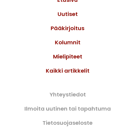
Uutiset
Pääkirjoitus
Kolumnit
Mielipiteet
Kaikki artikkelit
Yhteystiedot
Ilmoita uutinen tai tapahtuma
Tietosuojaseloste