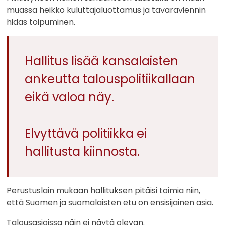
muassa heikko kuluttajaluottamus ja tavaraviennin
hidas toipuminen.
Hallitus lisää kansalaisten
ankeutta talouspolitiikallaan
eikä valoa näy.
Elvyttävä politiikka ei
hallitusta kiinnosta.
Perustuslain mukaan hallituksen pitäisi toimia niin,
että Suomen ja suomalaisten etu on ensisijainen asia.
Talousasioissa näin ei näytä olevan.