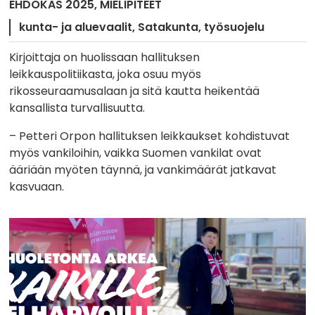
EHDOKAS 2025
MIELIPITEET
kunta- ja aluevaalit
Satakunta
työsuojelu
Kirjoittaja on huolissaan hallituksen
leikkauspolitiikasta, joka osuu myös
rikosseuraamusalaan ja sitä kautta heikentää
kansallista turvallisuutta.
– Petteri Orpon hallituksen leikkaukset kohdistuvat
myös vankiloihin, vaikka Suomen vankilat ovat
ääriään myöten täynnä, ja vankimäärät jatkavat
kasvuaan.