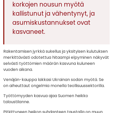
korkojen nousun myötä
kallistunut ja vähentynyt, ja
asumiskustannukset ovat
kasvaneet.
Rakentamisen jyrkkä sukellus ja yksityisen kulutuksen
merkittävästi odotettua hitaampi elpyminen näkyvät
selvästi työttömien määrän kasvuna kuluneen
vuoden aikana.
Venäjän-kauppa lakkasi Ukrainan sodan myötä. Se
on aiheuttaut ongelmia monella teollisuussektorilla.
Työttömyyden kasvua ajaa Suomen heikko
taloustilanne.
Pitkittyneen heikon suhdanteen taustalla on muun