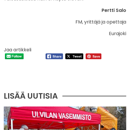
Pertti Salo
FM, yrittäjä ja opettaja
Eurajoki
Jaa artikkeli
LISÄÄ UUTISIA