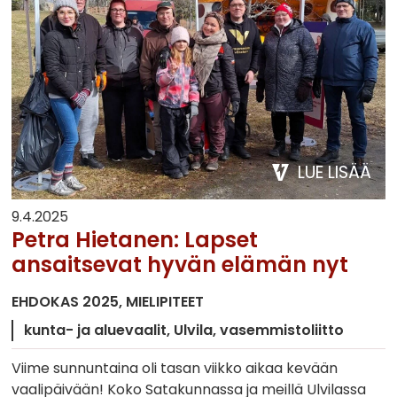
LUE LISÄÄ
9.4.2025
Petra Hietanen: Lapset
ansaitsevat hyvän elämän nyt
EHDOKAS 2025
MIELIPITEET
kunta- ja aluevaalit
Ulvila
vasemmistoliitto
Viime sunnuntaina oli tasan viikko aikaa kevään
vaalipäivään! Koko Satakunnassa ja meillä Ulvilassa