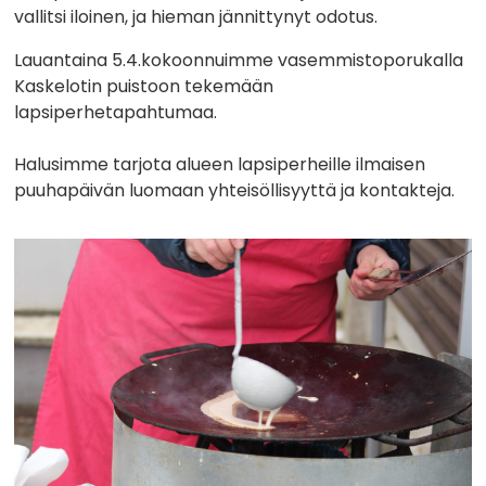
vallitsi iloinen, ja hieman jännittynyt odotus.
Lauantaina 5.4.kokoonnuimme vasemmistoporukalla
Kaskelotin puistoon tekemään
lapsiperhetapahtumaa.
Halusimme tarjota alueen lapsiperheille ilmaisen
puuhapäivän luomaan yhteisöllisyyttä ja kontakteja.