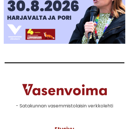
- Satakunnan vasemmistolaisin verkkolehti
Etusivu