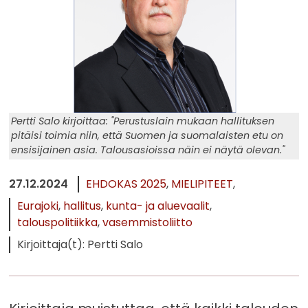
Pertti Salo kirjoittaa: "Perustuslain mukaan hallituksen
pitäisi toimia niin, että Suomen ja suomalaisten etu on
ensisijainen asia. Talousasioissa näin ei näytä olevan."
27.12.2024
EHDOKAS 2025
MIELIPITEET
Eurajoki
hallitus
kunta- ja aluevaalit
talouspolitiikka
vasemmistoliitto
Kirjoittaja(t): Pertti Salo