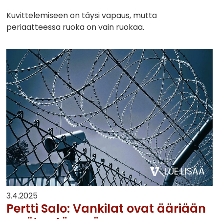
Kuvittelemiseen on täysi vapaus, mutta
periaatteessa ruoka on vain ruokaa.
LUE LISÄÄ
3.4.2025
Pertti Salo: Vankilat ovat ääriään