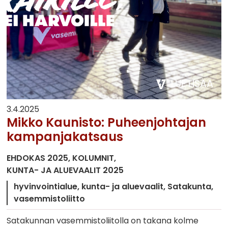
LUE LISÄÄ
3.4.2025
Mikko Kaunisto: Puheenjohtajan
kampanjakatsaus
EHDOKAS 2025
KOLUMNIT
KUNTA- JA ALUEVAALIT 2025
hyvinvointialue
kunta- ja aluevaalit
Satakunta
vasemmistoliitto
Satakunnan vasemmistoliitolla on takana kolme