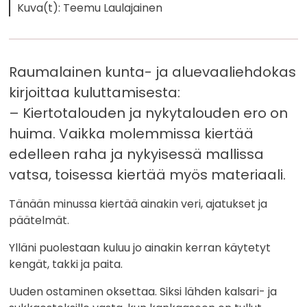
Kuva(t): Teemu Laulajainen
Raumalainen kunta- ja aluevaaliehdokas
kirjoittaa kuluttamisesta:
– Kiertotalouden ja nykytalouden ero on
huima. Vaikka molemmissa kiertää
edelleen raha ja nykyisessä mallissa
vatsa, toisessa kiertää myös materiaali.
Tänään minussa kiertää ainakin veri, ajatukset ja
päätelmät.
Ylläni puolestaan kuluu jo ainakin kerran käytetyt
kengät, takki ja paita.
Uuden ostaminen oksettaa. Siksi lähden kalsari- ja