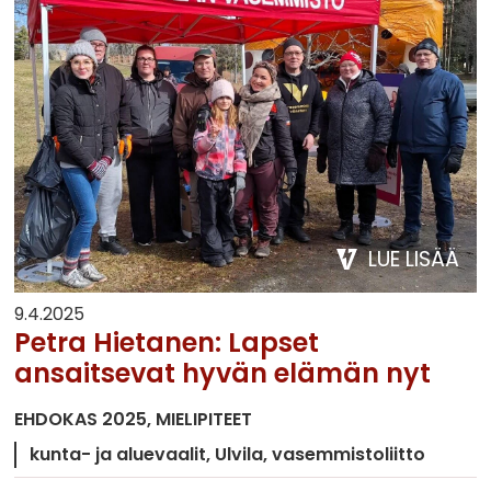
LUE LISÄÄ
9.4.2025
Petra Hietanen: Lapset
ansaitsevat hyvän elämän nyt
EHDOKAS 2025
MIELIPITEET
kunta- ja aluevaalit
Ulvila
vasemmistoliitto