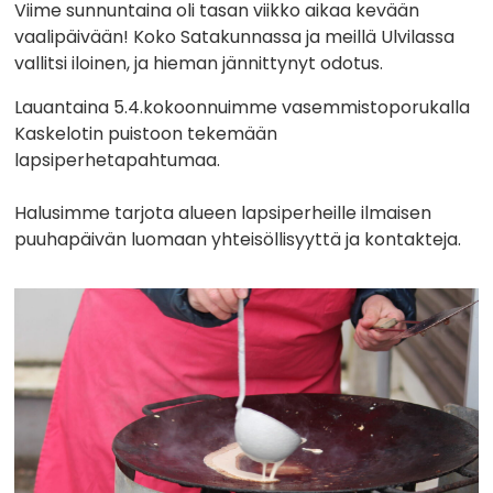
Viime sunnuntaina oli tasan viikko aikaa kevään
vaalipäivään! Koko Satakunnassa ja meillä Ulvilassa
vallitsi iloinen, ja hieman jännittynyt odotus.
Lauantaina 5.4.kokoonnuimme vasemmistoporukalla
Kaskelotin puistoon tekemään
lapsiperhetapahtumaa.
Halusimme tarjota alueen lapsiperheille ilmaisen
puuhapäivän luomaan yhteisöllisyyttä ja kontakteja.