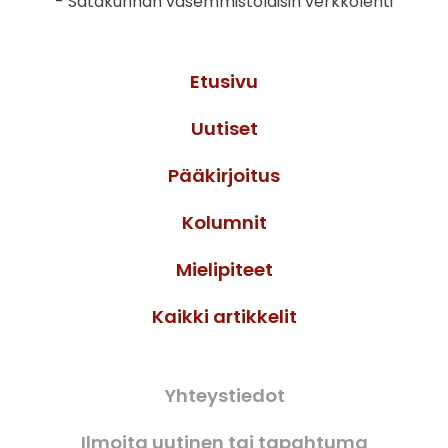
- Satakunnan vasemmistolaisin verkkolehti
Etusivu
Uutiset
Pääkirjoitus
Kolumnit
Mielipiteet
Kaikki artikkelit
Yhteystiedot
Ilmoita uutinen tai tapahtuma