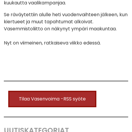
kuukautta vaalikampanjaa.
Se räväytettiin alulle heti vuodenvaihteen jälkeen, kun
kiertueet ja muut tapahtumat alkoivat.
Vasemmistoliitto on näkynyt ympäri maakuntaa.
Nyt on viimeinen, ratkaiseva viikko edessä.
Tilaa Vasenvoima -RSS syöte
UUTISKATEGORIAT