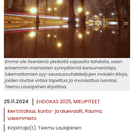
Emme ole itsenäisiä yksiköitä vapaalla tahdolla, vaan
ennemmin mainosten synnyttämiä konsumeristeja,
lukemattomien syy-seuraussuhdeketjujen molokin kitoja,
joiden lävitse virtaa tapettua ja murskattua luontoa,
Teemu Laulajainen kirjoittaa.
25.11.2024
EHDOKAS 2025
MIELIPITEET
kiertotalous
kunta- ja aluevaalit
Rauma
vasemmisto
Kirjoittaja(t): Teemu Laulajainen