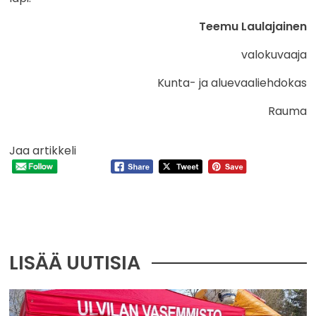
Teemu Laulajainen
valokuvaaja
Kunta- ja aluevaaliehdokas
Rauma
Jaa artikkeli
LISÄÄ UUTISIA