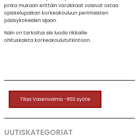
jonka mukaan erittäin varakkaat voisivat ostaa
opiskelupaikan korkeakouluun perinteisten
pääsykokeiden sijaan.
Näin on tarkoitus siis luoda rikkaille
ohituskaista korkeakoulututkintoon.
Tilaa Vasenvoima -RSS syöte
UUTISKATEGORIAT