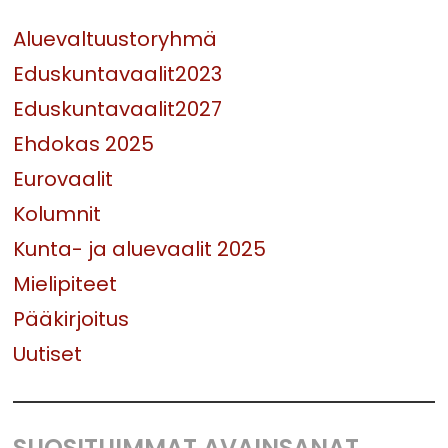
Aluevaltuustoryhmä
Eduskuntavaalit2023
Eduskuntavaalit2027
Ehdokas 2025
Eurovaalit
Kolumnit
Kunta- ja aluevaalit 2025
Mielipiteet
Pääkirjoitus
Uutiset
SUOSITUIMMAT AVAINSANAT