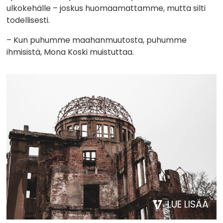
ulkokehälle – joskus huomaamattamme, mutta silti
todellisesti.
– Kun puhumme maahanmuutosta, puhumme
ihmisistä, Mona Koski muistuttaa.
LUE LISÄÄ