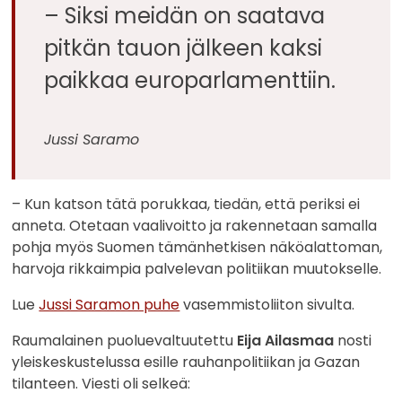
– Siksi meidän on saatava
pitkän tauon jälkeen kaksi
paikkaa europarlamenttiin.
Jussi Saramo
– Kun katson tätä porukkaa, tiedän, että periksi ei
anneta. Otetaan vaalivoitto ja rakennetaan samalla
pohja myös Suomen tämänhetkisen näköalattoman,
harvoja rikkaimpia palvelevan politiikan muutokselle.
Lue
Jussi Saramon puhe
vasemmistoliiton sivulta.
Raumalainen puoluevaltuutettu
Eija Ailasmaa
nosti
yleiskeskustelussa esille rauhanpolitiikan ja Gazan
tilanteen. Viesti oli selkeä: