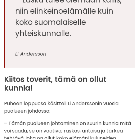
niin elinkeinoelämälle kuin
koko suomalaiselle
yhteiskunnalle.
Li Andersson
Kiitos toverit, tämä on ollut
kunnia!
Puheen loppuosa käsitteli Li Anderssonin vuosia
puolueen johdossa:
– Tämän puolueen johtaminen on suurin kunnia mitä
voi saada, se on vaativa, raskas, antoisa ja tärkeä
tehtävä, joka on ollut koko elämäni kuluneiden