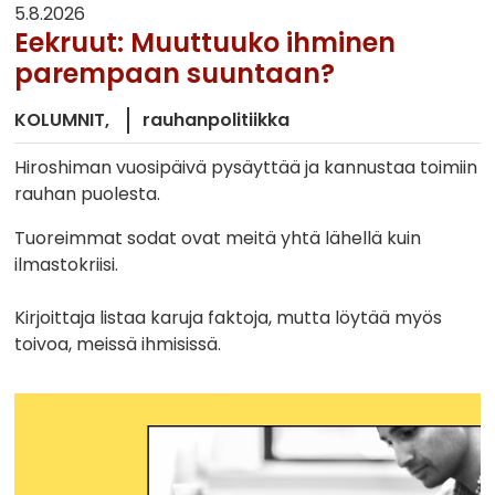
5.8.2026
Eekruut: Muuttuuko ihminen
parempaan suuntaan?
KOLUMNIT
rauhanpolitiikka
Hiroshiman vuosipäivä pysäyttää ja kannustaa toimiin
rauhan puolesta.
Tuoreimmat sodat ovat meitä yhtä lähellä kuin
ilmastokriisi.
Kirjoittaja listaa karuja faktoja, mutta löytää myös
toivoa, meissä ihmisissä.