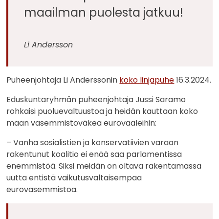
maailman puolesta jatkuu!
Li Andersson
Puheenjohtaja Li Anderssonin
koko linjapuhe
16.3.2024.
Eduskuntaryhmän puheenjohtaja Jussi Saramo
rohkaisi puoluevaltuustoa ja heidän kauttaan koko
maan vasemmistoväkeä eurovaaleihin:
– Vanha sosialistien ja konservatiivien varaan
rakentunut koalitio ei enää saa parlamentissa
enemmistöä. Siksi meidän on oltava rakentamassa
uutta entistä vaikutusvaltaisempaa
eurovasemmistoa.