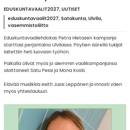
EDUSKUNTAVAALIT2027
UUTISET
eduskuntavaalit2027
Satakunta
Ulvila
vasemmistoliitto
Eduskuntavaaliehdokas Petra Hietasen kampanja
starttasi perjantaina Ulvilassa. Pöytien äärellä tukijat
laitettiin heti luovaan työhön.
Paikalla olivat myös jo aiemmin vaalikampanjansa
aloittaneet Satu Pessi ja Mona Koski.
Elävää musiikkia esitti Jussi Leppänen ja innosti väen
myös yhteislauluun.