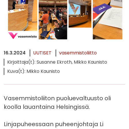
16.3.2024
UUTISET
vasemmistoliitto
Kirjoittaja(t): Susanne Ekroth, Mikko Kaunisto
Kuva(t): Mikko Kaunisto
Vasemmistoliiton puoluevaltuusto oli
koolla lauantaina Helsingissä.
Linjapuheessaan puheenjohtaja Li