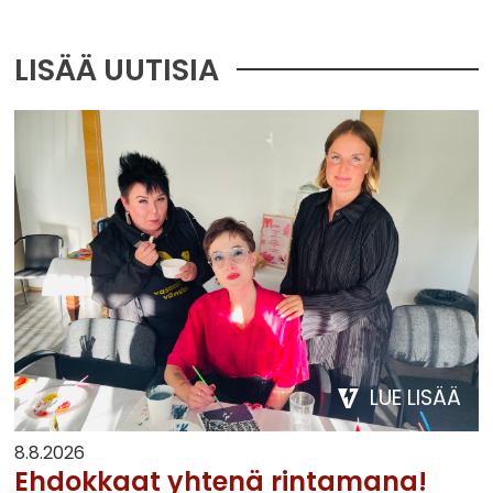
LISÄÄ UUTISIA
LUE LISÄÄ
8.8.2026
Ehdokkaat yhtenä rintamana!