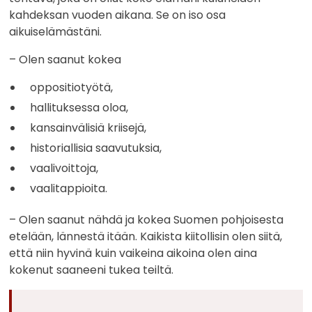
kahdeksan vuoden aikana. Se on iso osa
aikuiselämästäni.
– Olen saanut kokea
oppositiotyötä,
hallituksessa oloa,
kansainvälisiä kriisejä,
historiallisia saavutuksia,
vaalivoittoja,
vaalitappioita.
– Olen saanut nähdä ja kokea Suomen pohjoisesta
etelään, lännestä itään. Kaikista kiitollisin olen siitä,
että niin hyvinä kuin vaikeina aikoina olen aina
kokenut saaneeni tukea teiltä.