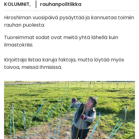
KOLUMNIT
rauhanpolitiikka
Hiroshiman vuosipäivä pysäyttää ja kannustaa toimiin
rauhan puolesta.
Tuoreimmat sodat ovat meitä yhtä lähellä kuin
ilmastokriisi.
Kirjoittaja listaa karuja faktoja, mutta löytää myös
toivoa, meissä ihmisissä.