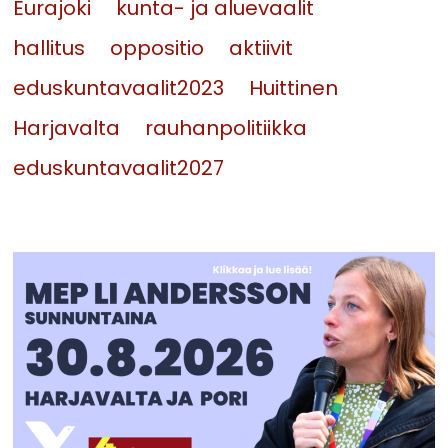
Eurajoki
kunta- ja aluevaalit
hallitus
oppositio
aktiivit
eduskuntavaalit2023
Huittinen
Harjavalta
rauhanpolitiikka
eduskuntavaalit2027