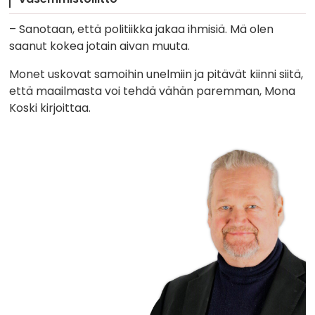
– Sanotaan, että politiikka jakaa ihmisiä. Mä olen
saanut kokea jotain aivan muuta.
Monet uskovat samoihin unelmiin ja pitävät kiinni siitä,
että maailmasta voi tehdä vähän paremman, Mona
Koski kirjoittaa.