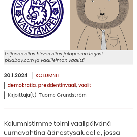
Leijonan alias hirven alias jalopeuran tarjosi
pixabay.com ja vaalileiman vaalit.fi
30.1.2024
KOLUMNIT
demokratia
presidentinvaali
vaalit
Kirjoittaja(t): Tuomo Grundström
Kolumnistimme toimi vaalipäivänä
uurnavahtina äänestysalueella, jossa