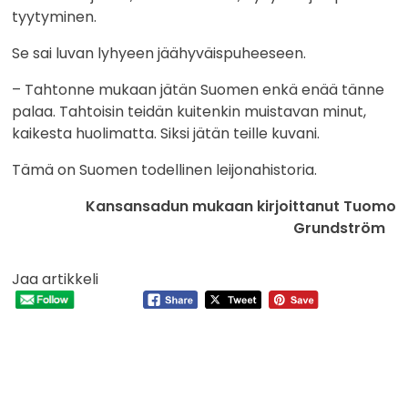
tyytyminen.
Se sai luvan lyhyeen jäähyväispuheeseen.
– Tahtonne mukaan jätän Suomen enkä enää tänne
palaa. Tahtoisin teidän kuitenkin muistavan minut,
kaikesta huolimatta. Siksi jätän teille kuvani.
Tämä on Suomen todellinen leijonahistoria.
Kansansadun mukaan kirjoittanut Tuomo
Grundström
Jaa artikkeli