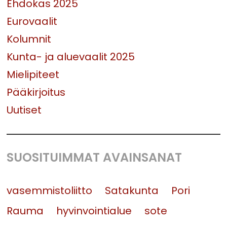
Ehdokas 2025
Eurovaalit
Kolumnit
Kunta- ja aluevaalit 2025
Mielipiteet
Pääkirjoitus
Uutiset
SUOSITUIMMAT AVAINSANAT
vasemmistoliitto
Satakunta
Pori
Rauma
hyvinvointialue
sote