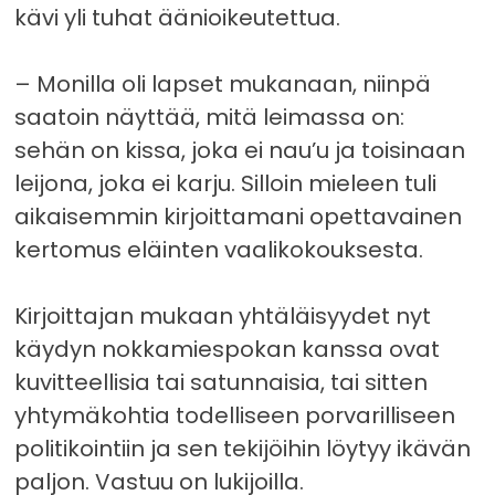
kävi yli tuhat äänioikeutettua.
– Monilla oli lapset mukanaan, niinpä
saatoin näyttää, mitä leimassa on:
sehän on kissa, joka ei nau’u ja toisinaan
leijona, joka ei karju. Silloin mieleen tuli
aikaisemmin kirjoittamani opettavainen
kertomus eläinten vaalikokouksesta.
Kirjoittajan mukaan yhtäläisyydet nyt
käydyn nokkamiespokan kanssa ovat
kuvitteellisia tai satunnaisia, tai sitten
yhtymäkohtia todelliseen porvarilliseen
politikointiin ja sen tekijöihin löytyy ikävän
paljon. Vastuu on lukijoilla.