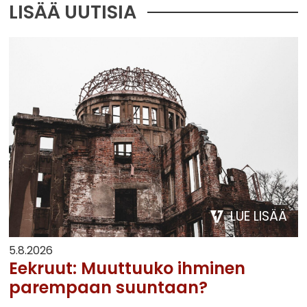
LISÄÄ UUTISIA
LUE LISÄÄ
5.8.2026
Eekruut: Muuttuuko ihminen
parempaan suuntaan?