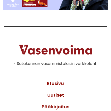
- Satakunnan vasemmistolaisin verkkolehti
Etusivu
Uutiset
Pääkirjoitus