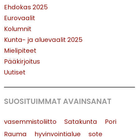
Ehdokas 2025
Eurovaalit
Kolumnit
Kunta- ja aluevaalit 2025
Mielipiteet
Pääkirjoitus
Uutiset
SUOSITUIMMAT AVAINSANAT
vasemmistoliitto
Satakunta
Pori
Rauma
hyvinvointialue
sote