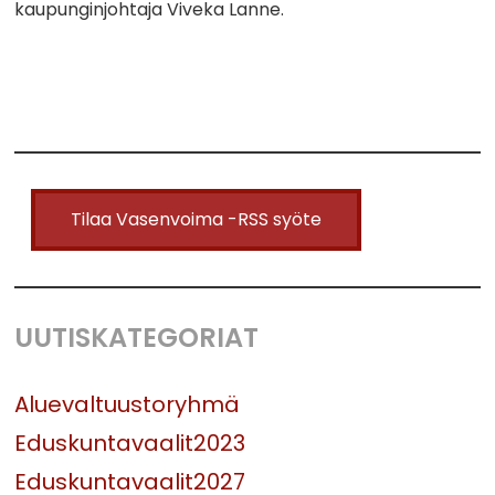
kaupunginjohtaja Viveka Lanne.
Tilaa Vasenvoima -RSS syöte
UUTISKATEGORIAT
Aluevaltuustoryhmä
Eduskuntavaalit2023
Eduskuntavaalit2027