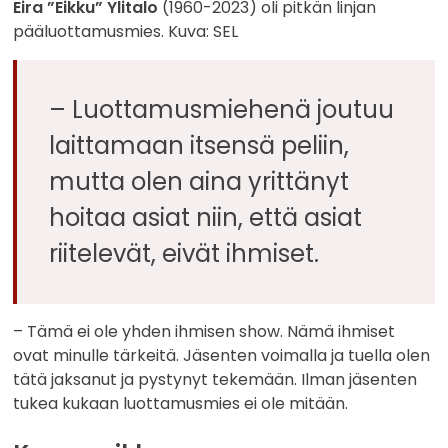
Eira ”Eikku” Ylitalo
(1960-2023) oli pitkän linjan
pääluottamusmies. Kuva: SEL
– Luottamusmiehenä joutuu
laittamaan itsensä peliin,
mutta olen aina yrittänyt
hoitaa asiat niin, että asiat
riitelevät, eivät ihmiset.
– Tämä ei ole yhden ihmisen show. Nämä ihmiset
ovat minulle tärkeitä. Jäsenten voimalla ja tuella olen
tätä jaksanut ja pystynyt tekemään. Ilman jäsenten
tukea kukaan luottamusmies ei ole mitään.