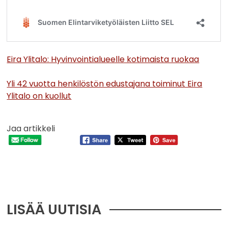
Eira Ylitalo: Hyvinvointialueelle kotimaista ruokaa
Yli 42 vuotta henkilöstön edustajana toiminut Eira
Ylitalo on kuollut
Jaa artikkeli
LISÄÄ UUTISIA