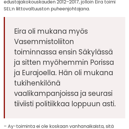
edustajakokouskauden 2012–2017, jolloin Eira toimi
SEL:n liittovaltuuston puheenjohtajana.
Eira oli mukana myös
Vasemmistoliiton
toiminnassa ensin Säkylässä
ja sitten myöhemmin Porissa
ja Eurajoella. Hän oli mukana
tukihenkilönä
vaalikampanjoissa ja seurasi
tiiviisti politiikkaa loppuun asti.
– Ay-toiminta ei ole koskaan vanhanaikaista, sitä