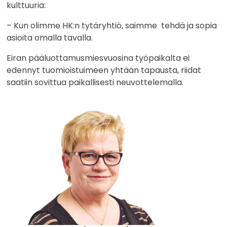
kulttuuria:
– Kun olimme HK:n tytäryhtiö, saimme tehdä ja sopia
asioita omalla tavalla.
Eiran pääluottamusmiesvuosina työpaikalta ei
edennyt tuomioistuimeen yhtään tapausta, riidat
saatiin sovittua paikallisesti neuvottelemalla.