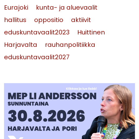
Eurajoki
kunta- ja aluevaalit
hallitus
oppositio
aktiivit
eduskuntavaalit2023
Huittinen
Harjavalta
rauhanpolitiikka
eduskuntavaalit2027