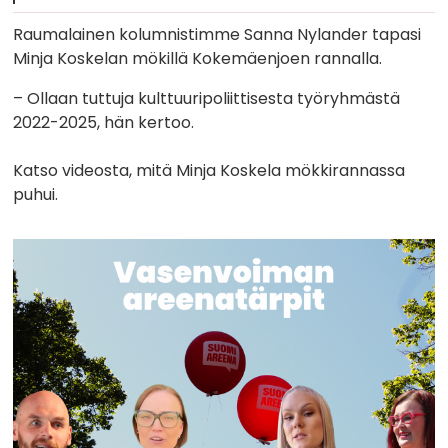
Raumalainen kolumnistimme Sanna Nylander tapasi
Minja Koskelan mökillä Kokemäenjoen rannalla.
– Ollaan tuttuja kulttuuripoliittisesta työryhmästä
2022-2025, hän kertoo.
Katso videosta, mitä Minja Koskela mökkirannassa
puhui.