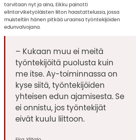
tarvitaan nyt ja aina, Eikku painotti
elintarviketyöläisten liiton haastattelussa, jossa
muisteltiin hänen pitkää uraansa työntekijöiden
edunvalvojana.
– Kukaan muu ei meitä
työntekijöitä puolusta kuin
me itse. Ay-toiminnassa on
kyse siitä, työntekijöiden
yhteisen edun ajamisesta. Se
ei onnistu, jos työntekijät
eivät kuulu liittoon.
Eira Ylitalo