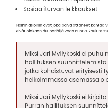
Sosiaaliturvan leikkaukset
Näihin asioihin ovat joka päivä ottaneet kantaa 
eivät olekaan duunariäijiä vaan nuoria, koulutettuj
Miksi Jari Myllykoski ei puh
hallituksen suunnittelemista 
jotka kohdistuvat erityisesti 
heikoimmassa asemassa ole
Miksi Jari Myllykoski ei kirjo
Purran hallituksen suunnittel