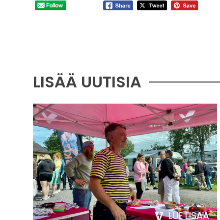
LISÄÄ UUTISIA
LUE LISÄÄ