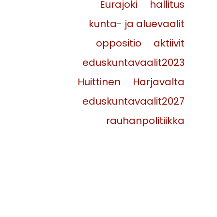
Eurajoki
hallitus
kunta- ja aluevaalit
oppositio
aktiivit
eduskuntavaalit2023
Huittinen
Harjavalta
eduskuntavaalit2027
rauhanpolitiikka