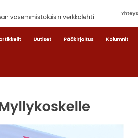
Yhteys
an vasemmistolaisin verkkolehti
artikkelit
Uutiset
Pääkirjoitus
Kolumnit
Myllykoskelle