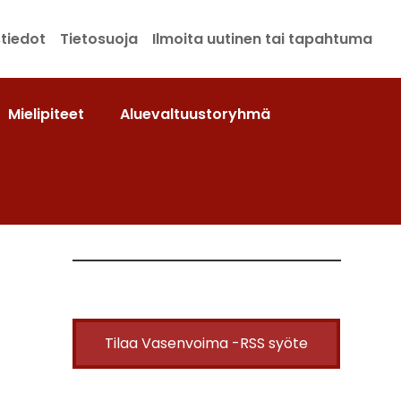
tiedot
Tietosuoja
Ilmoita uutinen tai tapahtuma
Mielipiteet
Aluevaltuustoryhmä
Tilaa Vasenvoima -RSS syöte