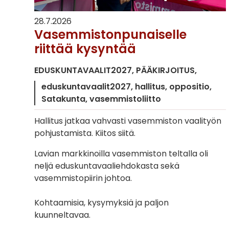
28.7.2026
Vasemmistonpunaiselle
riittää kysyntää
EDUSKUNTAVAALIT2027
PÄÄKIRJOITUS
eduskuntavaalit2027
hallitus
oppositio
Satakunta
vasemmistoliitto
Hallitus jatkaa vahvasti vasemmiston vaalityön
pohjustamista. Kiitos siitä.
Lavian markkinoilla vasemmiston teltalla oli
neljä eduskuntavaaliehdokasta sekä
vasemmistopiirin johtoa.
Kohtaamisia, kysymyksiä ja paljon
kuunneltavaa.