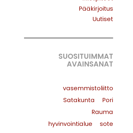
Pääkirjoitus
Uutiset
SUOSITUIMMAT
AVAINSANAT
vasemmistoliitto
Satakunta
Pori
Rauma
hyvinvointialue
sote