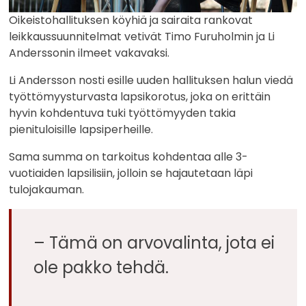
Oikeistohallituksen köyhiä ja sairaita rankovat
leikkaussuunnitelmat vetivät Timo Furuholmin ja Li
Anderssonin ilmeet vakavaksi.
Li Andersson nosti esille uuden hallituksen halun viedä
työttömyysturvasta lapsikorotus, joka on erittäin
hyvin kohdentuva tuki työttömyyden takia
pienituloisille lapsiperheille.
Sama summa on tarkoitus kohdentaa alle 3-
vuotiaiden lapsilisiin, jolloin se hajautetaan läpi
tulojakauman.
– Tämä on arvovalinta, jota ei
ole pakko tehdä.