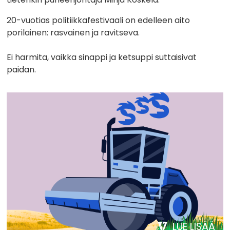
20-vuotias politiikkafestivaali on edelleen aito
porilainen: rasvainen ja ravitseva.
Ei harmita, vaikka sinappi ja ketsuppi suttaisivat
paidan.
LUE LISÄÄ