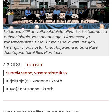
Leikkauspolitiikan vaihtoehdoista olivat keskustelemassa
puheenjohtaja, kansanedustaja Li Andersson ja
kansanedustaja Timo Furuholm sekä kaksi tutkijaa
Helsingin yliopistosta, Timo Harjuniemi ja Lena Näre.
Juontajana toimi Riku Nieminen.
3.7.2023
UUTISET
SuomiAreena
vasemmistoliitto
Kirjoittaja(t): Susanne Ekroth
Kuva(t): Susanne Ekroth