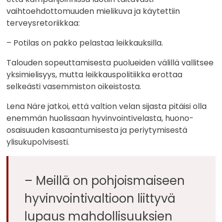
vaihtoehdottomuuden mielikuva ja käytettiin
terveysretoriikkaa:
– Potilas on pakko pelastaa leikkauksilla.
Talouden sopeuttamisesta puolueiden välillä vallitsee
yksimielisyys, mutta leikkauspolitiikka erottaa
selkeästi vasemmiston oikeistosta.
Lena Näre jatkoi, että valtion velan sijasta pitäisi olla
enemmän huolissaan hyvinvointivelasta, huono-
osaisuuden kasaantumisesta ja periytymisestä
ylisukupolvisesti.
– Meillä on pohjoismaiseen
hyvinvointivaltioon liittyvä
lupaus mahdollisuuksien