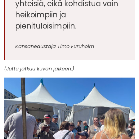
yhteisiä, eikä kohdistua vain
heikoimpiin ja
pienituloisimpiin.
Kansanedustaja Timo Furuholm
(Juttu jatkuu kuvan jälkeen.)