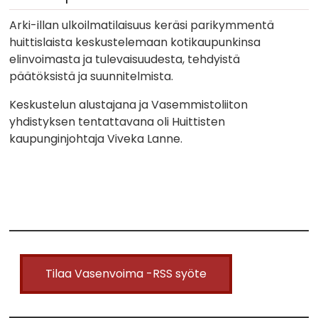
Arki-illan ulkoilmatilaisuus keräsi parikymmentä
huittislaista keskustelemaan kotikaupunkinsa
elinvoimasta ja tulevaisuudesta, tehdyistä
päätöksistä ja suunnitelmista.
Keskustelun alustajana ja Vasemmistoliiton
yhdistyksen tentattavana oli Huittisten
kaupunginjohtaja Viveka Lanne.
Tilaa Vasenvoima -RSS syöte