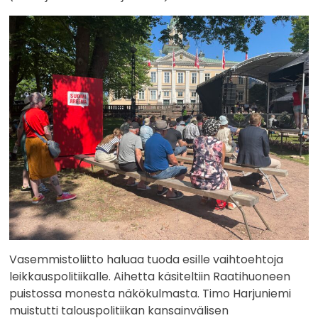
Vasemmistoliitto haluaa tuoda esille vaihtoehtoja
leikkauspolitiikalle. Aihetta käsiteltiin Raatihuoneen
puistossa monesta näkökulmasta. Timo Harjuniemi
muistutti talouspolitiikan kansainvälisen