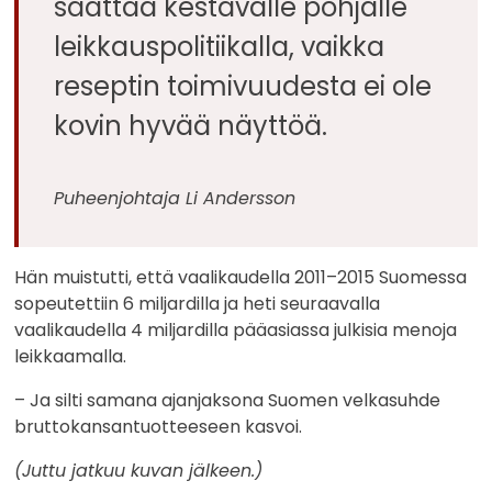
saattaa kestävälle pohjalle
leikkauspolitiikalla, vaikka
reseptin toimivuudesta ei ole
kovin hyvää näyttöä.
Puheenjohtaja Li Andersson
Hän muistutti, että vaalikaudella 2011–2015 Suomessa
sopeutettiin 6 miljardilla ja heti seuraavalla
vaalikaudella 4 miljardilla pääasiassa julkisia menoja
leikkaamalla.
– Ja silti samana ajanjaksona Suomen velkasuhde
bruttokansantuotteeseen kasvoi.
(Juttu jatkuu kuvan jälkeen.)