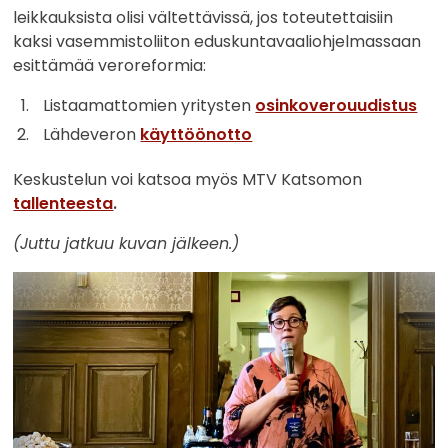
leikkauksista olisi vältettävissä, jos toteutettaisiin
kaksi vasemmistoliiton eduskuntavaaliohjelmassaan
esittämää veroreformia:
Listaamattomien yritysten
osinkoverouudistus
Lähdeveron
käyttöönotto
Keskustelun voi katsoa myös
MTV Katsomon
tallenteesta
.
(Juttu jatkuu kuvan jälkeen.)