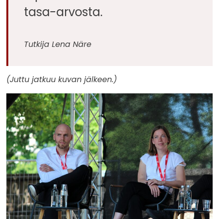
tasa-arvosta.
Tutkija Lena Näre
(Juttu jatkuu kuvan jälkeen.)