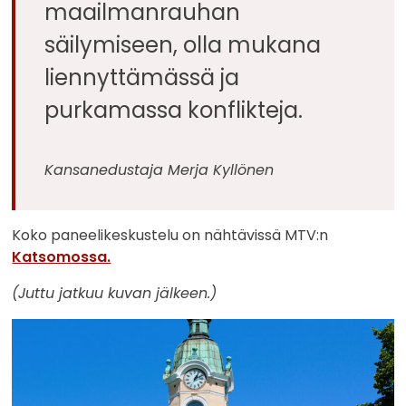
maailmanrauhan
säilymiseen, olla mukana
liennyttämässä ja
purkamassa konflikteja.
Kansanedustaja Merja Kyllönen
Koko paneelikeskustelu on nähtävissä MTV:n
Katsomossa.
(Juttu jatkuu kuvan jälkeen.)