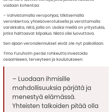
voidaan kohentaa:
– Vahvistamalla veropohjaa, tilkitsemällä
veronkiertoa, yhteisöverotuksella ja verottamalla
varakkaita, niitä, joilla on. Lisäksi meillä on yritystukia,
jotka haittaavat kilpailua. Niistä olisi luovuttava.
Sen sijaan veronalennukset eivät ole nyt paikallaan.
Timo Furuholm peräsi rohkeutta investoida
osaamiseen, terveyteen ja koulutukseen:
– Luodaan ihmisille
mahdollisuuksia pärjätä ja
menestyä elämässä.
Yhteisten talkoiden pitää olla