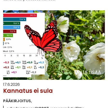
LUE LISÄÄ
17.6.2026
Kannatus ei sula
PÄÄKIRJOITUS