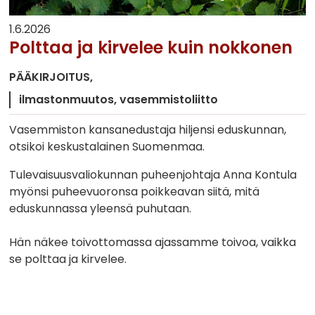
1.6.2026
Polttaa ja kirvelee kuin nokkonen
PÄÄKIRJOITUS
ilmastonmuutos
vasemmistoliitto
Vasemmiston kansanedustaja hiljensi eduskunnan,
otsikoi keskustalainen Suomenmaa.
Tulevaisuusvaliokunnan puheenjohtaja Anna Kontula
myönsi puheevuoronsa poikkeavan siitä, mitä
eduskunnassa yleensä puhutaan.
Hän näkee toivottomassa ajassamme toivoa, vaikka
se polttaa ja kirvelee.