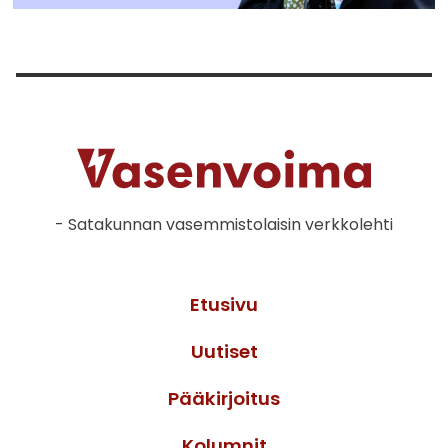
- Satakunnan vasemmistolaisin verkkolehti
Etusivu
Uutiset
Pääkirjoitus
Kolumnit