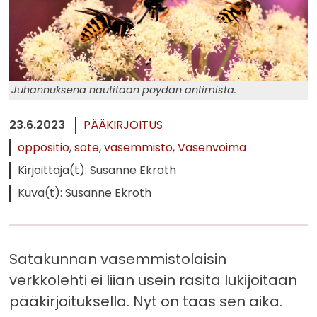
Juhannuksena nautitaan pöydän antimista.
23.6.2023
PÄÄKIRJOITUS
oppositio
sote
vasemmisto
Vasenvoima
Kirjoittaja(t): Susanne Ekroth
Kuva(t): Susanne Ekroth
Satakunnan vasemmistolaisin
verkkolehti ei liian usein rasita lukijoitaan
pääkirjoituksella. Nyt on taas sen aika.