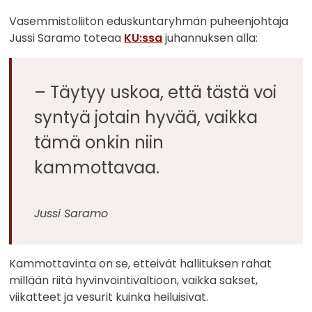
Vasemmistoliiton eduskuntaryhmän puheenjohtaja
Jussi Saramo toteaa
KU:ssa
juhannuksen alla:
– Täytyy uskoa, että tästä voi
syntyä jotain hyvää, vaikka
tämä onkin niin
kammottavaa.
Jussi Saramo
Kammottavinta on se, etteivät hallituksen rahat
millään riitä hyvinvointivaltioon, vaikka sakset,
viikatteet ja vesurit kuinka heiluisivat.