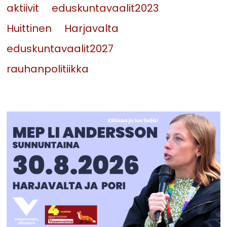
aktiivit
eduskuntavaalit2023
Huittinen
Harjavalta
eduskuntavaalit2027
rauhanpolitiikka