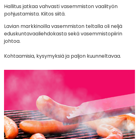
Hallitus jatkaa vahvasti vasemmiston vaalityön
pohjustamista. Kiitos siitä.
Lavian markkinoilla vasemmiston teltalla oli neljä
eduskuntavaaliehdokasta sekä vasemmistopiirin
johtoa.
Kohtaamisia, kysymyksiä ja paljon kuunneltavaa.