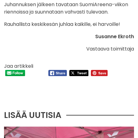
Juhannuksen jälkeen tavataan SuomiAreena-viikon
riennoissa ja suunnataan vahvasti tulevaan.
Rauhallista keskikesän juhlaa kaikille, ei harvoille!
Susanne Ekroth
Vastaava toimittaja
Jaa artikkeli
LISÄÄ UUTISIA