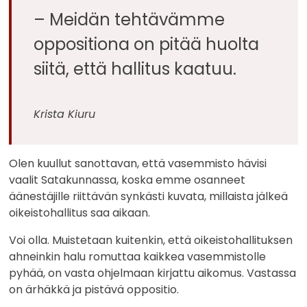
– Meidän tehtävämme
oppositiona on pitää huolta
siitä, että hallitus kaatuu.
Krista Kiuru
Olen kuullut sanottavan, että vasemmisto hävisi
vaalit Satakunnassa, koska emme osanneet
äänestäjille riittävän synkästi kuvata, millaista jälkeä
oikeistohallitus saa aikaan.
Voi olla. Muistetaan kuitenkin, että oikeistohallituksen
ahneinkin halu romuttaa kaikkea vasemmistolle
pyhää, on vasta ohjelmaan kirjattu aikomus. Vastassa
on ärhäkkä ja pistävä oppositio.