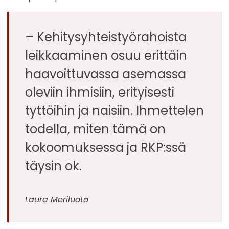
– Kehitysyhteistyörahoista
leikkaaminen osuu erittäin
haavoittuvassa asemassa
oleviin ihmisiin, erityisesti
tyttöihin ja naisiin. Ihmettelen
todella, miten tämä on
kokoomuksessa ja RKP:ssä
täysin ok.
Laura Meriluoto