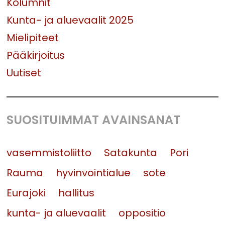
Kolumnit
Kunta- ja aluevaalit 2025
Mielipiteet
Pääkirjoitus
Uutiset
SUOSITUIMMAT AVAINSANAT
vasemmistoliitto
Satakunta
Pori
Rauma
hyvinvointialue
sote
Eurajoki
hallitus
kunta- ja aluevaalit
oppositio