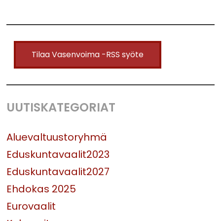
Tilaa Vasenvoima -RSS syöte
UUTISKATEGORIAT
Aluevaltuustoryhmä
Eduskuntavaalit2023
Eduskuntavaalit2027
Ehdokas 2025
Eurovaalit