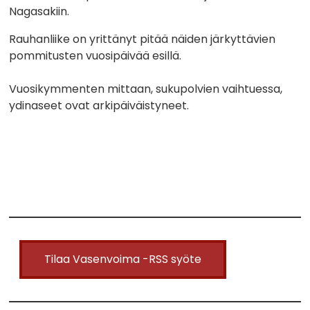
Nagasakiin.
Rauhanliike on yrittänyt pitää näiden järkyttävien
pommitusten vuosipäivää esillä.
Vuosikymmenten mittaan, sukupolvien vaihtuessa,
ydinaseet ovat arkipäiväistyneet.
Tilaa Vasenvoima -RSS syöte