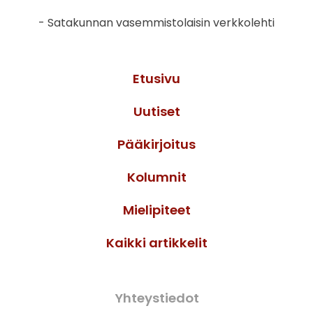
- Satakunnan vasemmistolaisin verkkolehti
Etusivu
Uutiset
Pääkirjoitus
Kolumnit
Mielipiteet
Kaikki artikkelit
Yhteystiedot