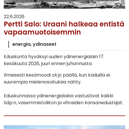
22.6.2026
Pertti Salo: Uraani halkeaa entistä
vapaamuotoisemmin
energia
ydinaseet
Eduskunta hyväksyi uuden ydinenergialain 17.
kesäkuuta 2026, juuri ennen juhannusta.
Ilmeisesti kesämoodi oli jo päällä, kun kaduilla ei
suurempia mielenosoituksia nähty.
Eduskunnassa ydinenergialakia vastustivat kaikki
Sdp:n, vasemmistoliiton ja vihreiden kansanedustajat.