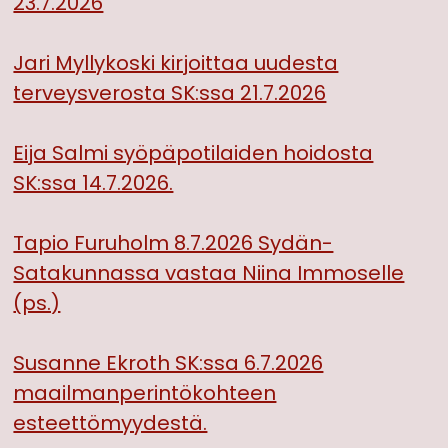
23.7.2026
Jari Myllykoski kirjoittaa uudesta
terveysverosta SK:ssa 21.7.2026
Eija Salmi syöpäpotilaiden hoidosta
SK:ssa 14.7.2026.
Tapio Furuholm 8.7.2026 Sydän-
Satakunnassa vastaa Niina Immoselle
(ps.)
Susanne Ekroth SK:ssa 6.7.2026
maailmanperintökohteen
esteettömyydestä.