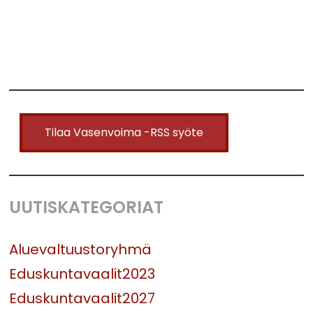
Tilaa Vasenvoima -RSS syöte
UUTISKATEGORIAT
Aluevaltuustoryhmä
Eduskuntavaalit2023
Eduskuntavaalit2027