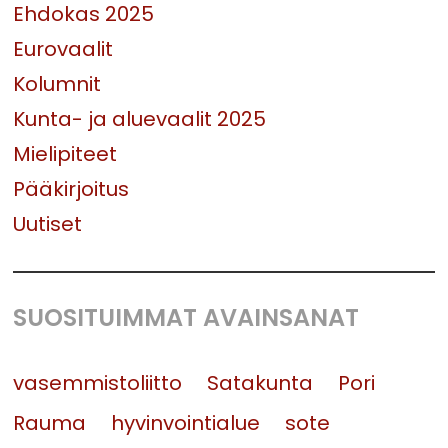
Ehdokas 2025
Eurovaalit
Kolumnit
Kunta- ja aluevaalit 2025
Mielipiteet
Pääkirjoitus
Uutiset
SUOSITUIMMAT AVAINSANAT
vasemmistoliitto
Satakunta
Pori
Rauma
hyvinvointialue
sote