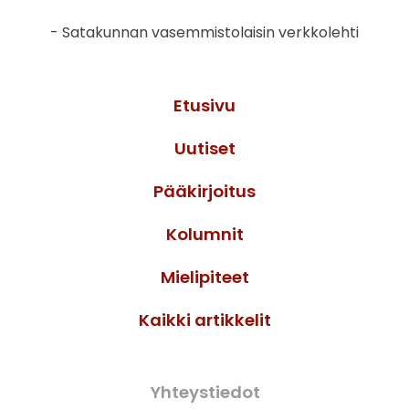
- Satakunnan vasemmistolaisin verkkolehti
Etusivu
Uutiset
Pääkirjoitus
Kolumnit
Mielipiteet
Kaikki artikkelit
Yhteystiedot