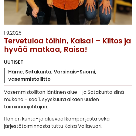
1.9.2025
Tervetuloa töihin, Kaisa! – Kiitos ja
hyvää matkaa, Raisa!
UUTISET
Häme
Satakunta
Varsinais-Suomi
vasemmistoliitto
Vasemmistoliiton läntinen alue – ja Satakunta siinä
mukana – saa 1. syyskuuta alkaen uuden
toiminnanjohtajan.
Hän on kunta- ja aluevaalikampanjasta sekä
järjestötoiminnasta tuttu Kaisa Vallavuori.