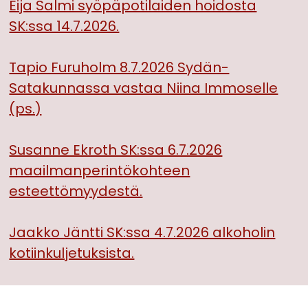
Eija Salmi syöpäpotilaiden hoidosta
SK:ssa 14.7.2026.
Tapio Furuholm 8.7.2026 Sydän-
Satakunnassa vastaa Niina Immoselle
(ps.)
Susanne Ekroth SK:ssa 6.7.2026
maailmanperintökohteen
esteettömyydestä.
Jaakko Jäntti SK:ssa 4.7.2026 alkoholin
kotiinkuljetuksista.