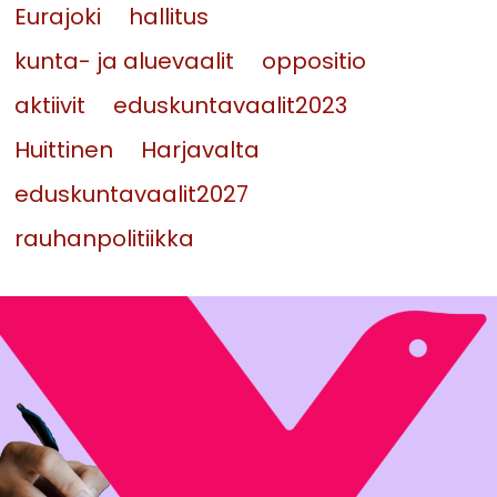
Eurajoki
hallitus
kunta- ja aluevaalit
oppositio
aktiivit
eduskuntavaalit2023
Huittinen
Harjavalta
eduskuntavaalit2027
rauhanpolitiikka