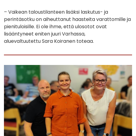
– Vaikean taloustilanteen lisäksi laskutus- ja
perintäsotku on aiheuttanut haasteita varattomille ja
pienituloisille. Ei ole ihme, että ulosotot ovat
lisääntyneet eniten juuri Varhassa,
aluevaltuutettu Sara Koiranen toteaa.