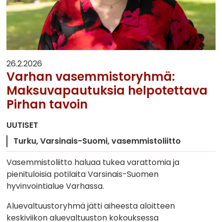
26.2.2026
Varhan vasemmistoryhmä:
Maksuvapautuksia helpotettava
Pirhan tavoin
UUTISET
Turku
Varsinais-Suomi
vasemmistoliitto
Vasemmistoliitto haluaa tukea varattomia ja
pienituloisia potilaita Varsinais-Suomen
hyvinvointialue Varhassa.
Aluevaltuustoryhmä jätti aiheesta aloitteen
keskiviikon aluevaltuuston kokouksessa