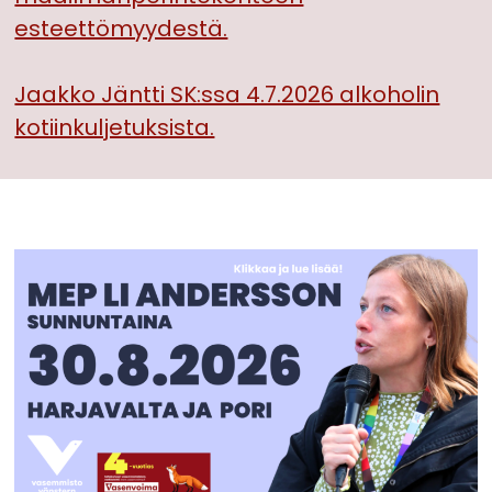
esteettömyydestä.
Jaakko Jäntti SK:ssa 4.7.2026 alkoholin
kotiinkuljetuksista.