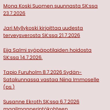
Mona Koski Suomen suunnasta SK:ssa
23.7.2026
Jari Myllykoski kirjoittaa uudesta
terveysverosta SK:ssa 21.7.2026
Eija Salmi syöpäpotilaiden hoidosta
SK:ssa 14.7.2026.
Tapio Furuholm 8.7.2026 Sydän-
Satakunnassa vastaa Niina Immoselle
(ps.)
Susanne Ekroth SK:ssa 6.7.2026
maailmanperintökohteen