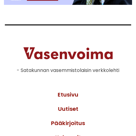
- Satakunnan vasemmistolaisin verkkolehti
Etusivu
Uutiset
Pääkirjoitus