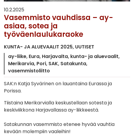
10.2.2025
Vasemmisto vauhdissa – ay-
asiaa, sotea ja
työväenlaulukaraoke
KUNTA- JA ALUEVAALIT 2025
UUTISET
ay-liike
Eura
Harjavalta
kunta- ja aluevaalit
Merikarvia
Pori
SAK
Satakunta
vasemmistoliitto
SAK:n Katja Syvärinen on lauantaina Eurassa ja
Porissa.
Tiistaina Merikarvialla keskustellaan sotesta ja
keskiviikkona Harjavallassa ay-liikkeestä.
Satakunnan vasemmisto etenee hyvää vauhtia
kevään molempiin vaaleihin!