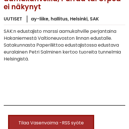
ei näkynyt
UUTISET
ay-liike
hallitus
Helsinki
SAK
SAK:n edustajisto marssi aamukahville perjantaina
Hakaniemestä Valtioneuvoston linnan edustalle.
Satakunnasta Paperiliittoa edustajistossa edustava
euralainen Petri Salminen kertoo tuoreita tunnelmia
Helsingistä.
Tilaa Vasenvoima -RSS syöte