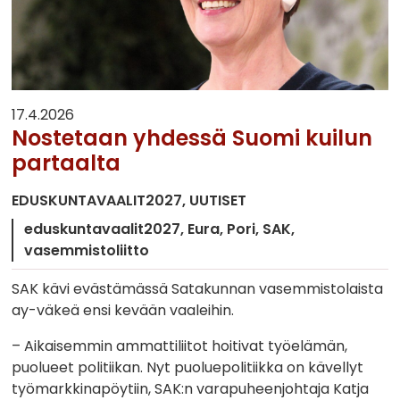
17.4.2026
Nostetaan yhdessä Suomi kuilun
partaalta
EDUSKUNTAVAALIT2027
UUTISET
eduskuntavaalit2027
Eura
Pori
SAK
vasemmistoliitto
SAK kävi evästämässä Satakunnan vasemmistolaista
ay-väkeä ensi kevään vaaleihin.
– Aikaisemmin ammattiliitot hoitivat työelämän,
puolueet politiikan. Nyt puoluepolitiikka on kävellyt
työmarkkinapöytiin, SAK:n varapuheenjohtaja Katja