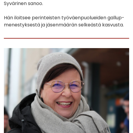
Syvärinen sanoo.
Hän iloitsee perinteisten työväenpuolueiden gallup-
menestyksestä ja jäsenmäärän selkeästä kasvusta.