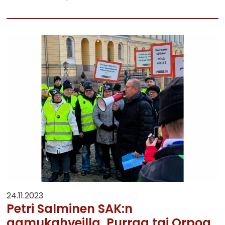
24.11.2023
Petri Salminen SAK:n
aamukahveilla, Purraa tai Orpoa