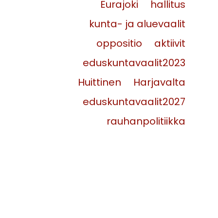
Eurajoki
hallitus
kunta- ja aluevaalit
oppositio
aktiivit
eduskuntavaalit2023
Huittinen
Harjavalta
eduskuntavaalit2027
rauhanpolitiikka