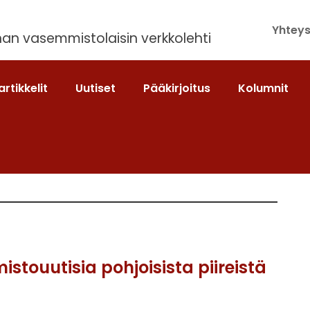
Yhteys
an vasemmistolaisin verkkolehti
artikkelit
Uutiset
Pääkirjoitus
Kolumnit
stouutisia pohjoisista piireistä