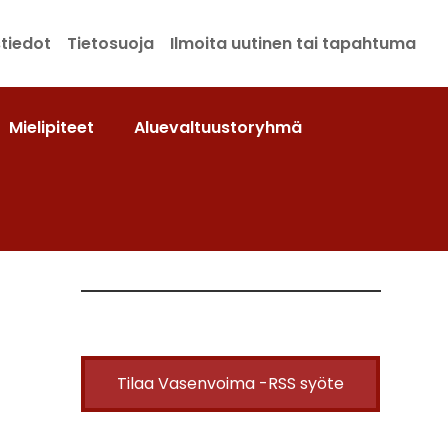
tiedot
Tietosuoja
Ilmoita uutinen tai tapahtuma
Mielipiteet
Aluevaltuustoryhmä
Tilaa Vasenvoima -RSS syöte