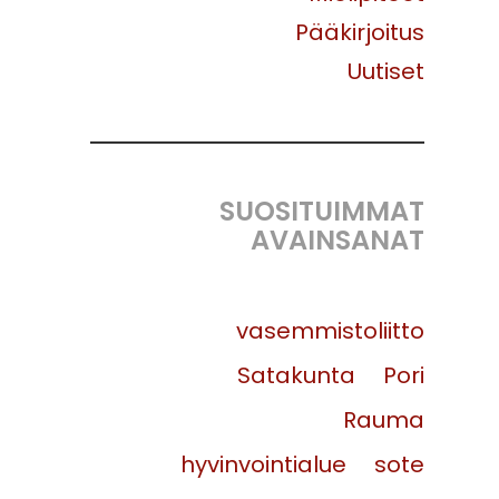
Pääkirjoitus
Uutiset
SUOSITUIMMAT
AVAINSANAT
vasemmistoliitto
Satakunta
Pori
Rauma
hyvinvointialue
sote