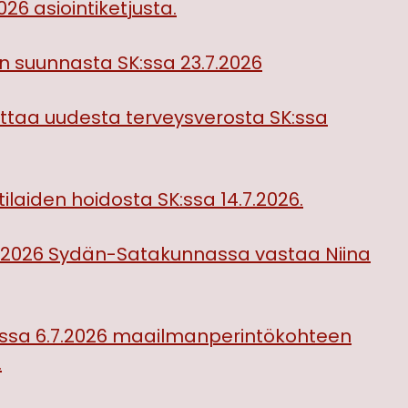
026 asiointiketjusta.
 suunnasta SK:ssa 23.7.2026
joittaa uudesta terveysverosta SK:ssa
ilaiden hoidosta SK:ssa 14.7.2026.
7.2026 Sydän-Satakunnassa vastaa Niina
:ssa 6.7.2026 maailmanperintökohteen
.