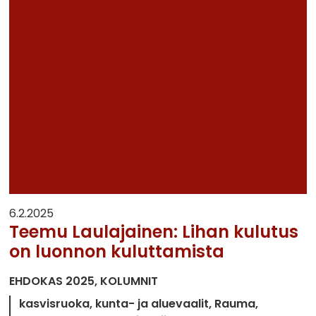
6.2.2025
Teemu Laulajainen: Lihan kulutus
on luonnon kuluttamista
EHDOKAS 2025
KOLUMNIT
kasvisruoka
kunta- ja aluevaalit
Rauma