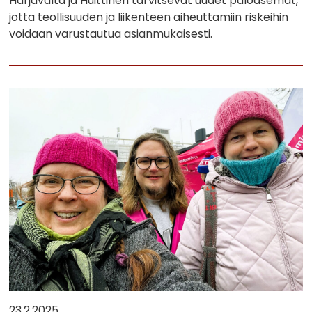
Harjavalta ja Huittinen tarvitsevat uudet paloasemat,
jotta teollisuuden ja liikenteen aiheuttamiin riskeihin
voidaan varustautua asianmukaisesti.
23.2.2025