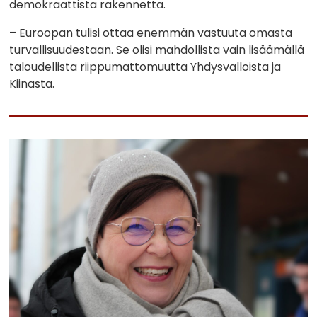
demokraattista rakennetta.
– Euroopan tulisi ottaa enemmän vastuuta omasta
turvallisuudestaan. Se olisi mahdollista vain lisäämällä
taloudellista riippumattomuutta Yhdysvalloista ja
Kiinasta.