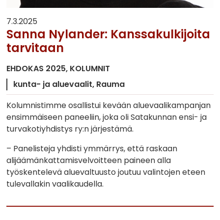
7.3.2025
Sanna Nylander: Kanssakulkijoita
tarvitaan
EHDOKAS 2025
KOLUMNIT
kunta- ja aluevaalit
Rauma
Kolumnistimme osallistui kevään aluevaalikampanjan
ensimmäiseen paneeliin, joka oli Satakunnan ensi- ja
turvakotiyhdistys ry:n järjestämä.
– Panelisteja yhdisti ymmärrys, että raskaan
alijäämänkattamisvelvoitteen paineen alla
työskentelevä aluevaltuusto joutuu valintojen eteen
tulevallakin vaalikaudella.