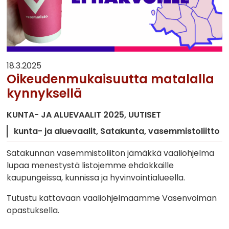
18.3.2025
Oikeudenmukaisuutta matalalla
kynnyksellä
KUNTA- JA ALUEVAALIT 2025
UUTISET
kunta- ja aluevaalit
Satakunta
vasemmistoliitto
Satakunnan vasemmistoliiton jämäkkä vaaliohjelma
lupaa menestystä listojemme ehdokkaille
kaupungeissa, kunnissa ja hyvinvointialueella.
Tutustu kattavaan vaaliohjelmaamme Vasenvoiman
opastuksella.