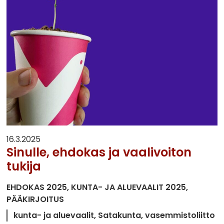
16.3.2025
Sinulle, ehdokas ja vaalivoiton
tukija
EHDOKAS 2025
KUNTA- JA ALUEVAALIT 2025
PÄÄKIRJOITUS
kunta- ja aluevaalit
Satakunta
vasemmistoliitto