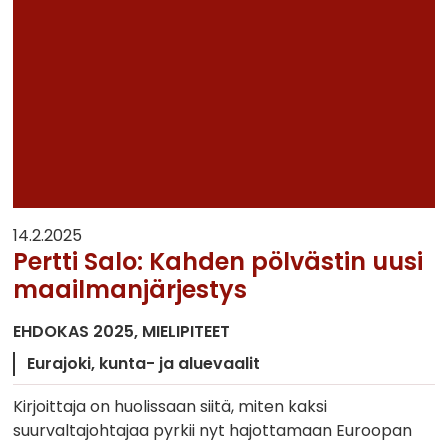
14.2.2025
Pertti Salo: Kahden pölvästin uusi
maailmanjärjestys
EHDOKAS 2025
MIELIPITEET
Eurajoki
kunta- ja aluevaalit
Kirjoittaja on huolissaan siitä, miten kaksi
suurvaltajohtajaa pyrkii nyt hajottamaan Euroopan