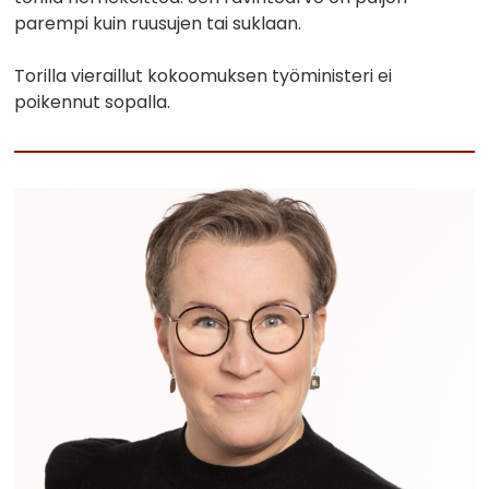
parempi kuin ruusujen tai suklaan.
Torilla vieraillut kokoomuksen työministeri ei
poikennut sopalla.