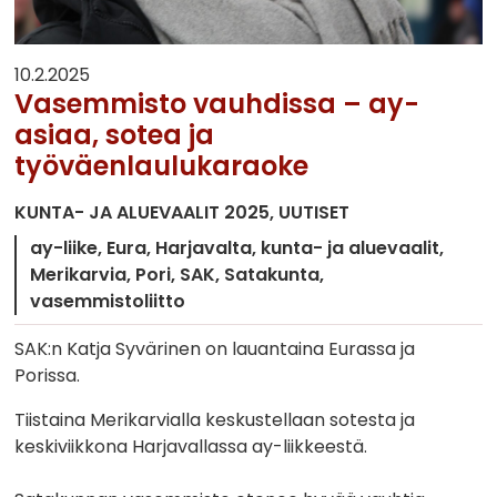
10.2.2025
Vasemmisto vauhdissa – ay-
asiaa, sotea ja
työväenlaulukaraoke
KUNTA- JA ALUEVAALIT 2025
UUTISET
ay-liike
Eura
Harjavalta
kunta- ja aluevaalit
Merikarvia
Pori
SAK
Satakunta
vasemmistoliitto
SAK:n Katja Syvärinen on lauantaina Eurassa ja
Porissa.
Tiistaina Merikarvialla keskustellaan sotesta ja
keskiviikkona Harjavallassa ay-liikkeestä.