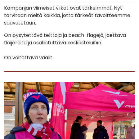
Kampanjan viimeiset viikot ovat tärkeimmät. Nyt
tarvitaan meitä kaikkia, jotta tärkeät tavoitteemme
saavutetaan.
On pysytettävä telttoja ja beach-flagejä, jaettava
flaijereita ja osallistuttava keskusteluihin.
On voitettava vaalit.