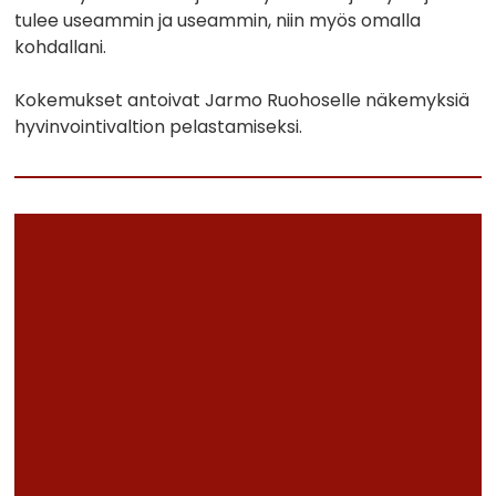
tulee useammin ja useammin, niin myös omalla
kohdallani.
Kokemukset antoivat Jarmo Ruohoselle näkemyksiä
hyvinvointivaltion pelastamiseksi.