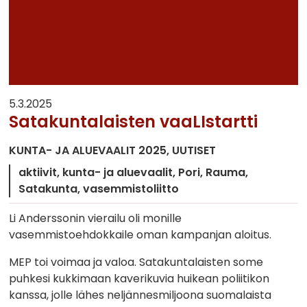
5.3.2025
Satakuntalaisten vaaLIstartti
KUNTA- JA ALUEVAALIT 2025
UUTISET
aktiivit
kunta- ja aluevaalit
Pori
Rauma
Satakunta
vasemmistoliitto
Li Anderssonin vierailu oli monille
vasemmistoehdokkaile oman kampanjan aloitus.
MEP toi voimaa ja valoa. Satakuntalaisten some
puhkesi kukkimaan kaverikuvia huikean poliitikon
kanssa, jolle lähes neljännesmiljoona suomalaista