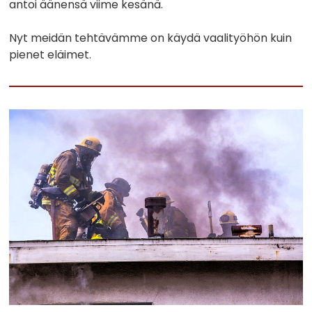
antoi äänensä viime kesänä.
Nyt meidän tehtävämme on käydä vaalityöhön kuin
pienet eläimet.