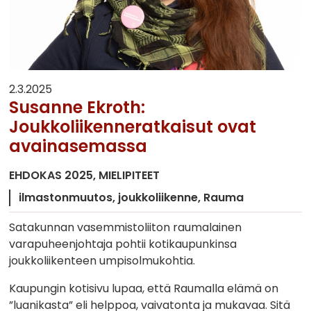
2.3.2025
Susanne Ekroth:
Joukkoliikenneratkaisut ovat
avainasemassa
EHDOKAS 2025
MIELIPITEET
ilmastonmuutos
joukkoliikenne
Rauma
Satakunnan vasemmistoliiton raumalainen
varapuheenjohtaja pohtii kotikaupunkinsa
joukkoliikenteen umpisolmukohtia.
Kaupungin kotisivu lupaa, että Raumalla elämä on
”luanikasta” eli helppoa, vaivatonta ja mukavaa. Sitä