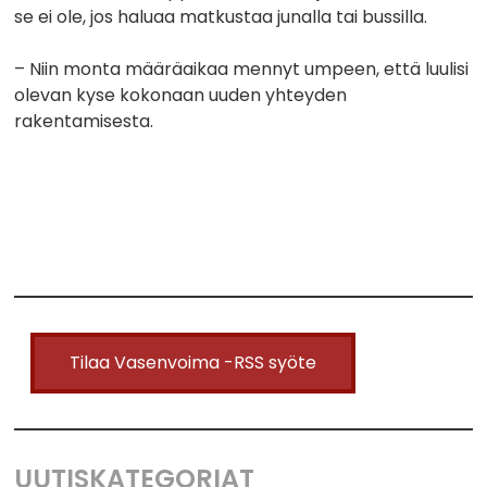
se ei ole, jos haluaa matkustaa junalla tai bussilla.
– Niin monta määräaikaa mennyt umpeen, että luulisi
olevan kyse kokonaan uuden yhteyden
rakentamisesta.
Tilaa Vasenvoima -RSS syöte
UUTISKATEGORIAT