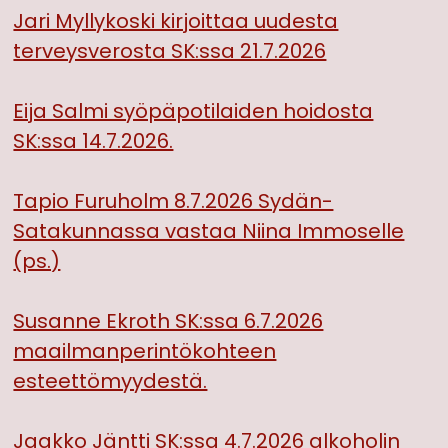
Jari Myllykoski kirjoittaa uudesta
terveysverosta SK:ssa 21.7.2026
Eija Salmi syöpäpotilaiden hoidosta
SK:ssa 14.7.2026.
Tapio Furuholm 8.7.2026 Sydän-
Satakunnassa vastaa Niina Immoselle
(ps.)
Susanne Ekroth SK:ssa 6.7.2026
maailmanperintökohteen
esteettömyydestä.
Jaakko Jäntti SK:ssa 4.7.2026 alkoholin