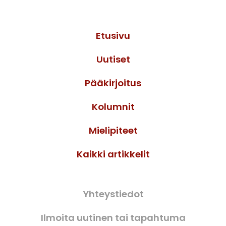
Etusivu
Uutiset
Pääkirjoitus
Kolumnit
Mielipiteet
Kaikki artikkelit
Yhteystiedot
Ilmoita uutinen tai tapahtuma