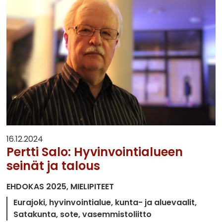
16.12.2024
Pertti Salo: Hyvinvointialueen
seinät ja talous
EHDOKAS 2025
MIELIPITEET
Eurajoki
hyvinvointialue
kunta- ja aluevaalit
Satakunta
sote
vasemmistoliitto