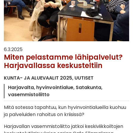
6.3.2025
Miten pelastamme lähipalvelut?
Harjavallassa keskusteltiin
KUNTA- JA ALUEVAALIT 2025
UUTISET
Harjavalta
hyvinvointialue
Satakunta
vasemmistoliitto
Mitä sotessa tapahtuu, kun hyvinvointialueilla kuohuu
ja palveluiden rahoitus on kriisissä?
Harjavallan vasemmistoliitto jatkoi keskiviikkoiltojen