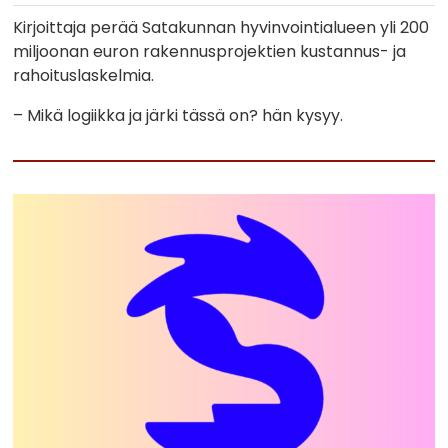
Kirjoittaja perää Satakunnan hyvinvointialueen yli 200
miljoonan euron rakennusprojektien kustannus- ja
rahoituslaskelmia.
– Mikä logiikka ja järki tässä on? hän kysyy.