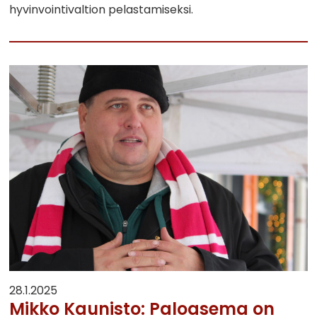
hyvinvointivaltion pelastamiseksi.
28.1.2025
Mikko Kaunisto: Paloasema on