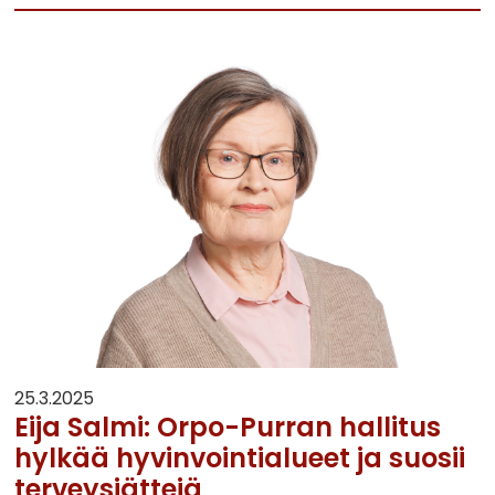
25.3.2025
Eija Salmi: Orpo-Purran hallitus
hylkää hyvinvointialueet ja suosii
terveysjättejä