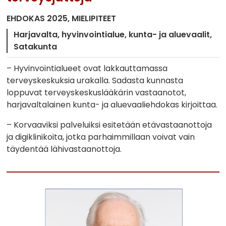
EHDOKAS 2025
MIELIPITEET
Harjavalta
hyvinvointialue
kunta- ja aluevaalit
Satakunta
– Hyvinvointialueet ovat lakkauttamassa
terveyskeskuksia urakalla. Sadasta kunnasta
loppuvat terveyskeskuslääkärin vastaanotot,
harjavaltalainen kunta- ja aluevaaliehdokas kirjoittaa.
– Korvaaviksi palveluiksi esitetään etävastaanottoja
ja digiklinikoita, jotka parhaimmillaan voivat vain
täydentää lähivastaanottoja.