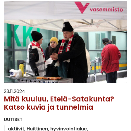
23.11.2024
Mitä kuuluu, Etelä-Satakunta?
Katso kuvia ja tunnelmia
UUTISET
aktiivit
Huittinen
hyvinvointialue