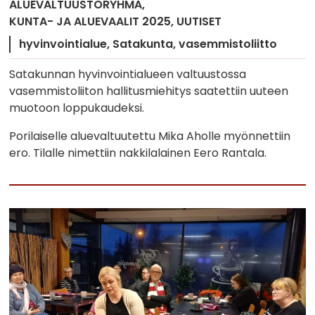
ALUEVALTUUSTORYHMÄ
KUNTA- JA ALUEVAALIT 2025
UUTISET
hyvinvointialue
Satakunta
vasemmistoliitto
Satakunnan hyvinvointialueen valtuustossa
vasemmistoliiton hallitusmiehitys saatettiin uuteen
muotoon loppukaudeksi.
Porilaiselle aluevaltuutettu Mika Aholle myönnettiin
ero. Tilalle nimettiin nakkilalainen Eero Rantala.