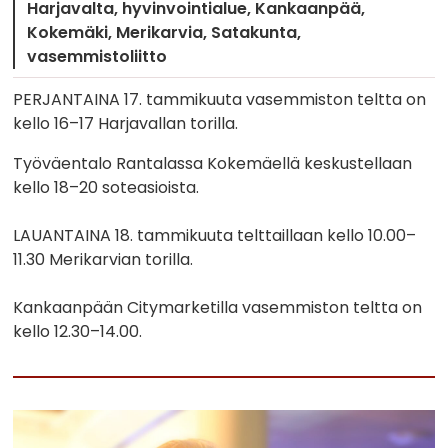
Harjavalta
hyvinvointialue
Kankaanpää
Kokemäki
Merikarvia
Satakunta
vasemmistoliitto
PERJANTAINA 17. tammikuuta vasemmiston teltta on
kello 16–17 Harjavallan torilla.
Työväentalo Rantalassa Kokemäellä keskustellaan
kello 18–20 soteasioista.
LAUANTAINA 18. tammikuuta telttaillaan kello 10.00–
11.30 Merikarvian torilla.
Kankaanpään Citymarketilla vasemmiston teltta on
kello 12.30–14.00.