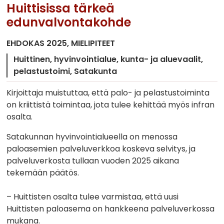
Huittisissa tärkeä
edunvalvontakohde
EHDOKAS 2025
MIELIPITEET
Huittinen
hyvinvointialue
kunta- ja aluevaalit
pelastustoimi
Satakunta
Kirjoittaja muistuttaa, että palo- ja pelastustoiminta
on kriittistä toimintaa, jota tulee kehittää myös infran
osalta.
Satakunnan hyvinvointialueella on menossa
paloasemien palveluverkkoa koskeva selvitys, ja
palveluverkosta tullaan vuoden 2025 aikana
tekemään päätös.
– Huittisten osalta tulee varmistaa, että uusi
Huittisten paloasema on hankkeena palveluverkossa
mukana.