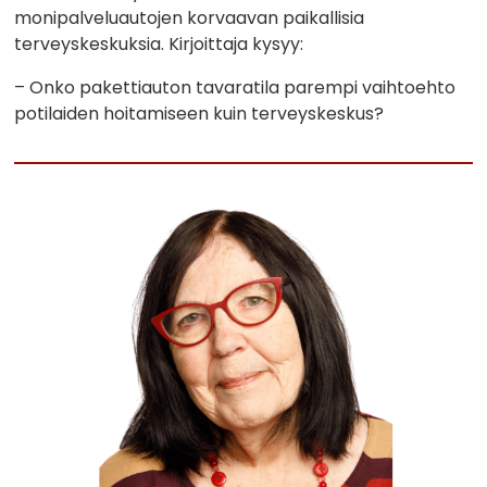
monipalveluautojen korvaavan paikallisia
terveyskeskuksia. Kirjoittaja kysyy:
– Onko pakettiauton tavaratila parempi vaihtoehto
potilaiden hoitamiseen kuin terveyskeskus?