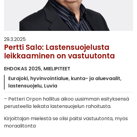
29.3.2025
Pertti Salo: Lastensuojelusta
leikkaaminen on vastuutonta
EHDOKAS 2025
MIELIPITEET
Eurajoki
hyvinvointialue
kunta- ja aluevaalit
lastensuojelu
Luvia
– Petteri Orpon hallitus aikoo uusimman esityksensä
perusteella leikata lastensuojelun rahoitusta.
Kirjoittajan mielestä se olisi paitsi vastuutonta, myös
moraalitonta