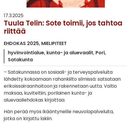
17.3.2025
Tuula Telin: Sote toimii, jos tahtoa
riittää
EHDOKAS 2025
MIELIPITEET
hyvinvointialue
kunta- ja aluevaalit
Pori
Satakunta
– Satakunnassa on sosiaali- ja terveyspalveluita
lähdetty kokoamaan rahankiilto silmissä: satsataan
erikoissairaanhoitoon ja rakennetaan uutta. Valtio
maksaa, kuviteltiin, porilainen kunta- ja
aluevaaliehdokas kirjoittaa.
Hän perää myös ikääntyneille neuvolapalveluita,
jotka on kirjattu lakiin.