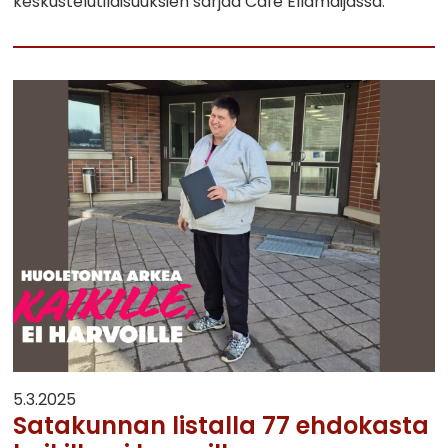
keskustelutilaisuuksien sarjaa Cafe Ellamaijassa.
5.3.2025
Satakunnan listalla 77 ehdokasta