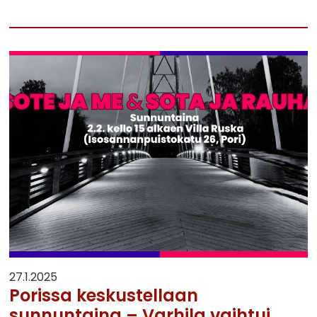
27.1.2025
Porissa keskustellaan
sunnuntaina – Varhila vaihtui