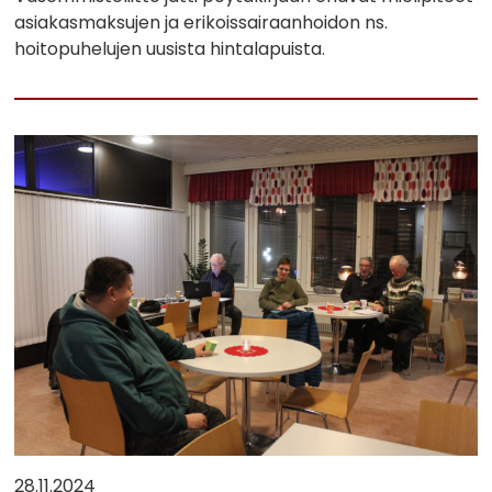
asiakasmaksujen ja erikoissairaanhoidon ns.
hoitopuhelujen uusista hintalapuista.
28.11.2024