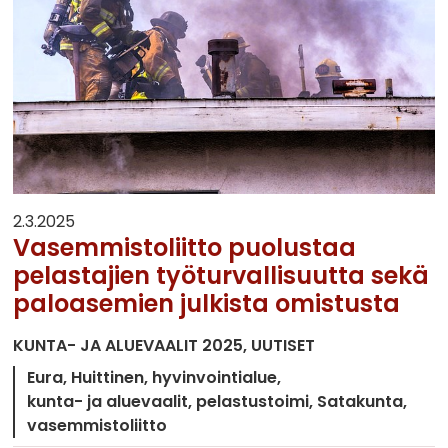
2.3.2025
Vasemmistoliitto puolustaa
pelastajien työturvallisuutta sekä
paloasemien julkista omistusta
KUNTA- JA ALUEVAALIT 2025
UUTISET
Eura
Huittinen
hyvinvointialue
kunta- ja aluevaalit
pelastustoimi
Satakunta
vasemmistoliitto