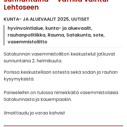
Lehtoseen
KUNTA- JA ALUEVAALIT 2025
UUTISET
hyvinvointialue
kunta- ja aluevaalit
rauhanpolitiikka
Rauma
Satakunta
sote
vasemmistoliitto
Satakunnan vasemmistoliiton keskustelut jatkuvat
sunnuntaina 2. helmikuuta.
Porissa keskustellaan sotesta sekä sodan ja rauhan
kysymyksistä.
Paneeleihin on tulossa nimekkäitä vasemmistolaisia
Satakunnasta ja kauempaakin.
Ilmoittaudu ja varaa kahvisi!