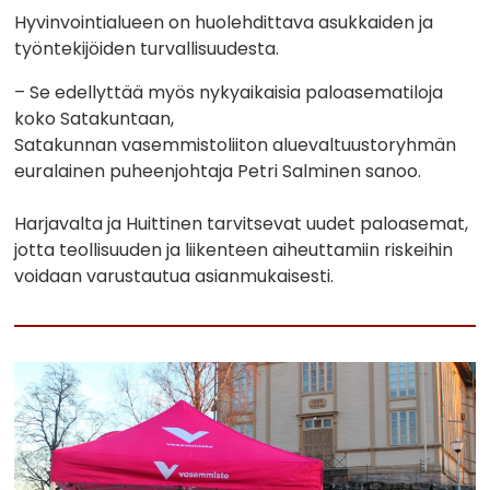
Hyvinvointialueen on huolehdittava asukkaiden ja
työntekijöiden turvallisuudesta.
– Se edellyttää myös nykyaikaisia paloasematiloja
koko Satakuntaan,
Satakunnan vasemmistoliiton aluevaltuustoryhmän
euralainen puheenjohtaja Petri Salminen sanoo.
Harjavalta ja Huittinen tarvitsevat uudet paloasemat,
jotta teollisuuden ja liikenteen aiheuttamiin riskeihin
voidaan varustautua asianmukaisesti.