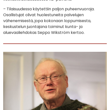
– Tilaisuudessa käytettiin paljon puheenvuoroja.
Osallistujat olivat huolestuneita palvelujen
vähenemisestä, jopa kokonaan loppumisesta,
keskustelun juontajana toiminut kunta- ja
aluevaaliehdokas Seppo Wikström kertoo.