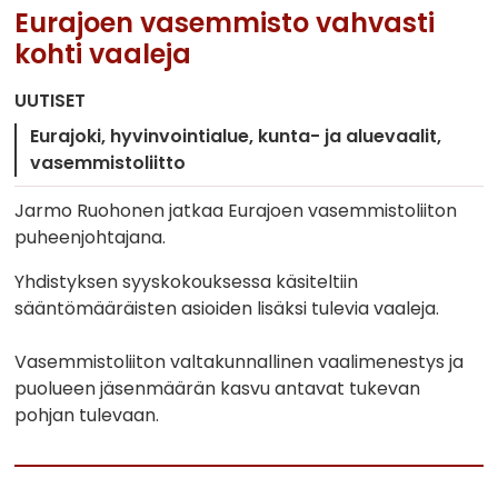
Eurajoen vasemmisto vahvasti
kohti vaaleja
UUTISET
Eurajoki
hyvinvointialue
kunta- ja aluevaalit
vasemmistoliitto
Jarmo Ruohonen jatkaa Eurajoen vasemmistoliiton
puheenjohtajana.
Yhdistyksen syyskokouksessa käsiteltiin
sääntömääräisten asioiden lisäksi tulevia vaaleja.
Vasemmistoliiton valtakunnallinen vaalimenestys ja
puolueen jäsenmäärän kasvu antavat tukevan
pohjan tulevaan.