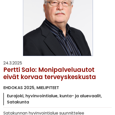
24.3.2025
Pertti Salo: Monipalveluautot
eivät korvaa terveyskeskusta
EHDOKAS 2025
MIELIPITEET
Eurajoki
hyvinvointialue
kunta- ja aluevaalit
Satakunta
Satakunnan hyvinvointialue suunnittelee