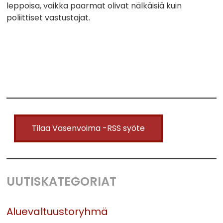
leppoisa, vaikka paarmat olivat nälkäisiä kuin
poliittiset vastustajat.
Tilaa Vasenvoima -RSS syöte
UUTISKATEGORIAT
Aluevaltuustoryhmä