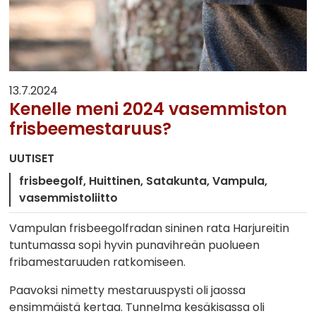
13.7.2024
Kenelle meni 2024 vasemmiston
frisbeemestaruus?
UUTISET
frisbeegolf
Huittinen
Satakunta
Vampula
vasemmistoliitto
Vampulan frisbeegolfradan sininen rata Harjureitin
tuntumassa sopi hyvin punavihreän puolueen
fribamestaruuden ratkomiseen.
Paavoksi nimetty mestaruuspysti oli jaossa
ensimmäistä kertaa. Tunnelma kesäkisassa oli