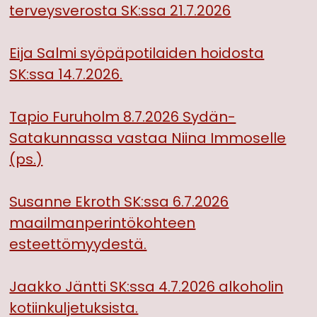
terveysverosta SK:ssa 21.7.2026
Eija Salmi syöpäpotilaiden hoidosta
SK:ssa 14.7.2026.
Tapio Furuholm 8.7.2026 Sydän-
Satakunnassa vastaa Niina Immoselle
(ps.)
Susanne Ekroth SK:ssa 6.7.2026
maailmanperintökohteen
esteettömyydestä.
Jaakko Jäntti SK:ssa 4.7.2026 alkoholin
kotiinkuljetuksista.