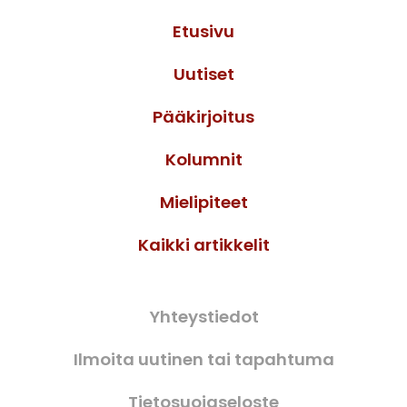
Etusivu
Uutiset
Pääkirjoitus
Kolumnit
Mielipiteet
Kaikki artikkelit
Yhteystiedot
Ilmoita uutinen tai tapahtuma
Tietosuojaseloste