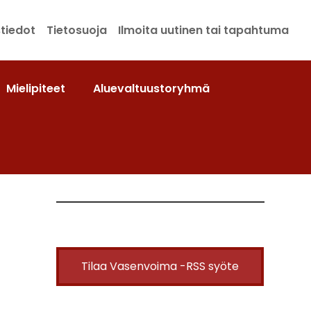
tiedot
Tietosuoja
Ilmoita uutinen tai tapahtuma
Mielipiteet
Aluevaltuustoryhmä
Tilaa Vasenvoima -RSS syöte