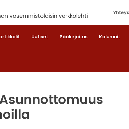
Yhteys
an vasemmistolaisin verkkolehti
artikkelit
Uutiset
Pääkirjoitus
Kolumnit
i: Asunnottomuus
oilla