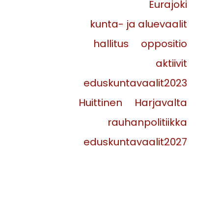
Eurajoki
kunta- ja aluevaalit
hallitus
oppositio
aktiivit
eduskuntavaalit2023
Huittinen
Harjavalta
rauhanpolitiikka
eduskuntavaalit2027