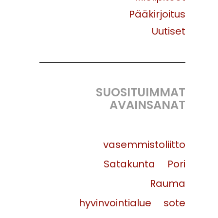
Pääkirjoitus
Uutiset
SUOSITUIMMAT
AVAINSANAT
vasemmistoliitto
Satakunta
Pori
Rauma
hyvinvointialue
sote