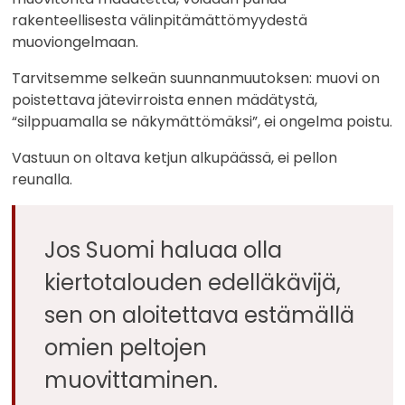
rakenteellisesta välinpitämättömyydestä
muoviongelmaan.
Tarvitsemme selkeän suunnanmuutoksen: muovi on
poistettava jätevirroista ennen mädätystä,
“silppuamalla se näkymättömäksi”, ei ongelma poistu.
Vastuun on oltava ketjun alkupäässä, ei pellon
reunalla.
Jos Suomi haluaa olla
kiertotalouden edelläkävijä,
sen on aloitettava estämällä
omien peltojen
muovittaminen.