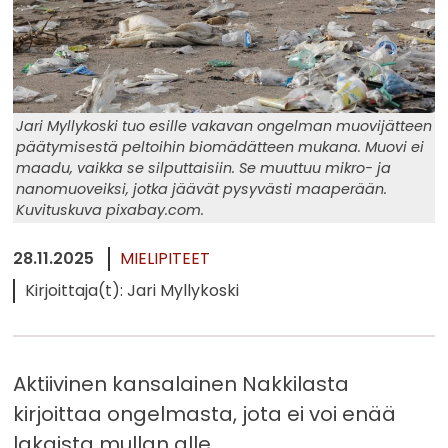
Jari Myllykoski tuo esille vakavan ongelman muovijätteen
päätymisestä peltoihin biomädätteen mukana. Muovi ei
maadu, vaikka se silputtaisiin. Se muuttuu mikro- ja
nanomuoveiksi, jotka jäävät pysyvästi maaperään.
Kuvituskuva pixabay.com.
28.11.2025
MIELIPITEET
Kirjoittaja(t): Jari Myllykoski
Aktiivinen kansalainen Nakkilasta
kirjoittaa ongelmasta, jota ei voi enää
lakaista mullan alle.