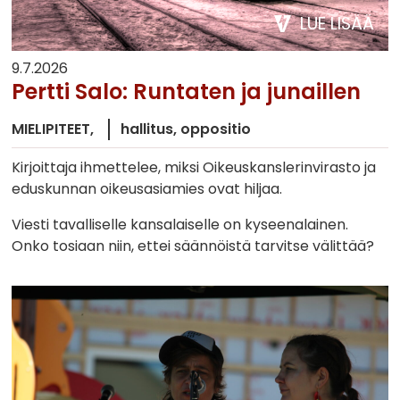
LUE LISÄÄ
9.7.2026
Pertti Salo: Runtaten ja junaillen
MIELIPITEET
hallitus
oppositio
Kirjoittaja ihmettelee, miksi Oikeuskanslerinvirasto ja
eduskunnan oikeusasiamies ovat hiljaa.
Viesti tavalliselle kansalaiselle on kyseenalainen.
Onko tosiaan niin, ettei säännöistä tarvitse välittää?