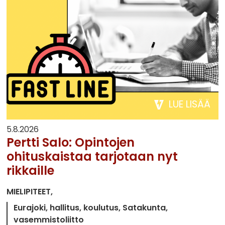
LUE LISÄÄ
5.8.2026
Pertti Salo: Opintojen
ohituskaistaa tarjotaan nyt
rikkaille
MIELIPITEET
Eurajoki
hallitus
koulutus
Satakunta
vasemmistoliitto