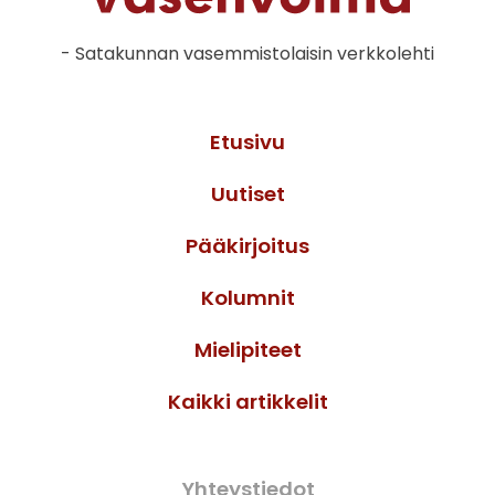
- Satakunnan vasemmistolaisin verkkolehti
Etusivu
Uutiset
Pääkirjoitus
Kolumnit
Mielipiteet
Kaikki artikkelit
Yhteystiedot