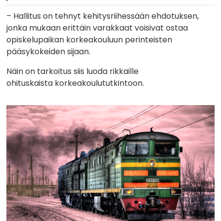
– Hallitus on tehnyt kehitysriihessään ehdotuksen,
jonka mukaan erittäin varakkaat voisivat ostaa
opiskelupaikan korkeakouluun perinteisten
pääsykokeiden sijaan.
Näin on tarkoitus siis luoda rikkaille
ohituskaista korkeakoulututkintoon.