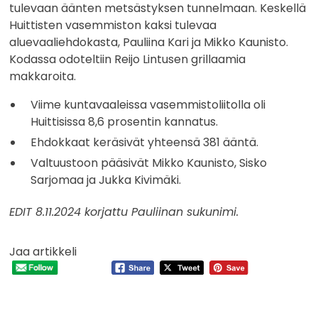
tulevaan äänten metsästyksen tunnelmaan. Keskellä
Huittisten vasemmiston kaksi tulevaa
aluevaaliehdokasta, Pauliina Kari ja Mikko Kaunisto.
Kodassa odoteltiin Reijo Lintusen grillaamia
makkaroita.
Viime kuntavaaleissa vasemmistoliitolla oli
Huittisissa 8,6 prosentin kannatus.
Ehdokkaat keräsivät yhteensä 381 ääntä.
Valtuustoon pääsivät Mikko Kaunisto, Sisko
Sarjomaa ja Jukka Kivimäki.
EDIT 8.11.2024 korjattu Pauliinan sukunimi.
Jaa artikkeli