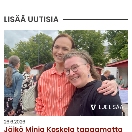
LISÄÄ UUTISIA
LUE LISÄÄ
26.6.2026
Jäikö Minja Koskela tapaamatta