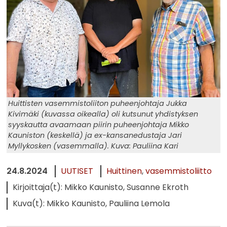
Huittisten vasemmistoliiton puheenjohtaja Jukka
Kivimäki (kuvassa oikealla) oli kutsunut yhdistyksen
syyskautta avaamaan piirin puheenjohtaja Mikko
Kauniston (keskellä) ja ex-kansanedustaja Jari
Myllykosken (vasemmalla). Kuva: Pauliina Kari
24.8.2024
UUTISET
Huittinen
vasemmistoliitto
Kirjoittaja(t): Mikko Kaunisto, Susanne Ekroth
Kuva(t): Mikko Kaunisto, Pauliina Lemola