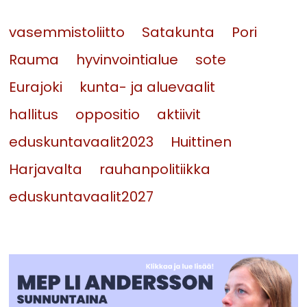
vasemmistoliitto
Satakunta
Pori
Rauma
hyvinvointialue
sote
Eurajoki
kunta- ja aluevaalit
hallitus
oppositio
aktiivit
eduskuntavaalit2023
Huittinen
Harjavalta
rauhanpolitiikka
eduskuntavaalit2027