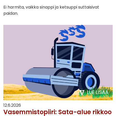
Ei harmita, vaikka sinappi ja ketsuppi suttaisivat
paidan.
LUE LISÄÄ
12.6.2026
Vasemmistopiiri: Sata-alue rikkoo