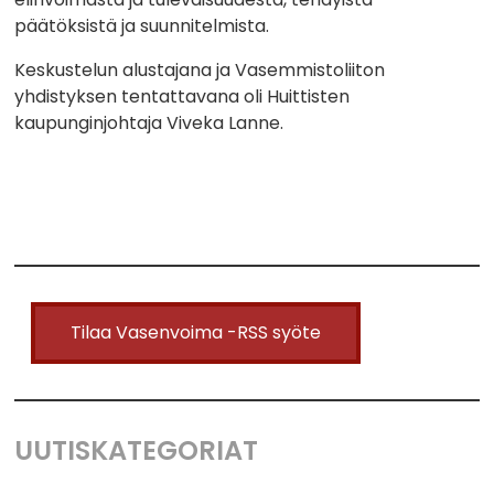
päätöksistä ja suunnitelmista.
Keskustelun alustajana ja Vasemmistoliiton
yhdistyksen tentattavana oli Huittisten
kaupunginjohtaja Viveka Lanne.
Tilaa Vasenvoima -RSS syöte
UUTISKATEGORIAT