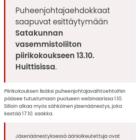
Puheenjohtajaehdokkaat
saapuvat esittäytymään
Satakunnan
vasemmistoliiton
piirikokoukseen 13.10.
Huittisissa
.
Piirikokouksen lisäksi puheenjohtajavaihtoehtoihin
pääsee tutustumaan puolueen webinaarissa 1.10.
Silloin alkaa myös sähköinen jäsenäänestys, joka
kestää 17.10. saakka.
Jäsenäänestyksessä äänioikeutettuja ovat