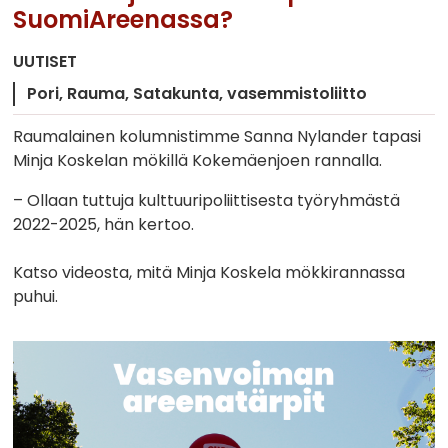
SuomiAreenassa?
UUTISET
Pori
Rauma
Satakunta
vasemmistoliitto
Raumalainen kolumnistimme Sanna Nylander tapasi
Minja Koskelan mökillä Kokemäenjoen rannalla.
– Ollaan tuttuja kulttuuripoliittisesta työryhmästä
2022-2025, hän kertoo.
Katso videosta, mitä Minja Koskela mökkirannassa
puhui.